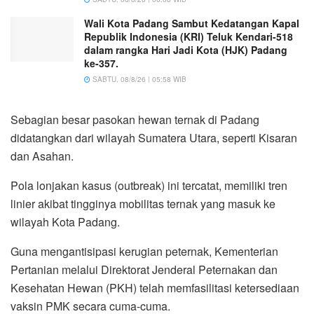
Wali Kota Padang Sambut Kedatangan Kapal
Republik Indonesia (KRI) Teluk Kendari-518
dalam rangka Hari Jadi Kota (HJK) Padang
ke-357.
SABTU, 08/8/26 | 05:58 WIB
Sebagian besar pasokan hewan ternak di Padang
didatangkan dari wilayah Sumatera Utara, seperti Kisaran
dan Asahan.
Pola lonjakan kasus (outbreak) ini tercatat, memiliki tren
linier akibat tingginya mobilitas ternak yang masuk ke
wilayah Kota Padang.
Guna mengantisipasi kerugian peternak, Kementerian
Pertanian melalui Direktorat Jenderal Peternakan dan
Kesehatan Hewan (PKH) telah memfasilitasi ketersediaan
vaksin PMK secara cuma-cuma.