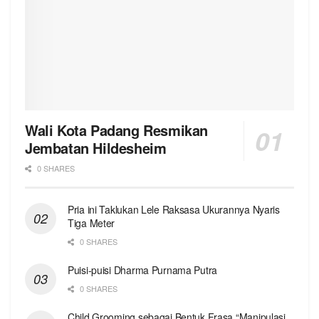
Wali Kota Padang Resmikan
Jembatan Hildesheim
0 SHARES
Pria ini Taklukan Lele Raksasa Ukurannya Nyaris
Tiga Meter
0 SHARES
Puisi-puisi Dharma Purnama Putra
0 SHARES
Child Grooming sebagai Bentuk Frasa “Manipulasi