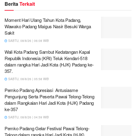
Berita
Terkait
Moment Hari Ulang Tahun Kota Padang,
Wawako Padang Maigus Nasir Besuki Warga
Sakit
SABTU, 08/8/26 | 06:08 WIB
Wali Kota Padang Sambut Kedatangan Kapal
Republik Indonesia (KRI) Teluk Kendari-518
dalam rangka Hari Jadi Kota (HJK) Padang ke-
357.
SABTU, 08/8/26 | 05:58 WIB
Pemko Padang Apresiasi Antusiasme
Pengunjung Serta Peserta Pawai Telong-Telong
dalam Rangkaian Hari Jadi Kota (HJK) Padang
ke-357
SABTU, 08/8/26 | 04:59 WIB
Pemko Padang Gelar Festival Pawai Telong-
Telong dalam rangka Hari Jadi Kota (HJK)