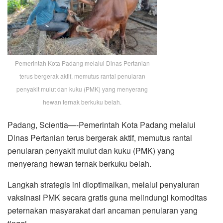
Pemerintah Kota Padang melalui Dinas Pertanian
terus bergerak aktif, memutus rantai penularan
penyakit mulut dan kuku (PMK) yang menyerang
hewan ternak berkuku belah.
Padang, Scientia—-Pemerintah Kota Padang melalui
Dinas Pertanian terus bergerak aktif, memutus rantai
penularan penyakit mulut dan kuku (PMK) yang
menyerang hewan ternak berkuku belah.
Langkah strategis ini dioptimalkan, melalui penyaluran
vaksinasi PMK secara gratis guna melindungi komoditas
peternakan masyarakat dari ancaman penularan yang