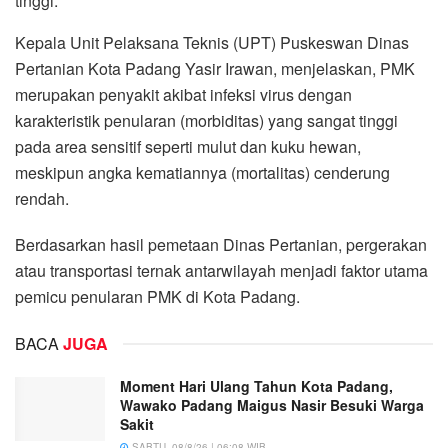
tinggi.
Kepala Unit Pelaksana Teknis (UPT) Puskeswan Dinas
Pertanian Kota Padang Yasir Irawan, menjelaskan, PMK
merupakan penyakit akibat infeksi virus dengan
karakteristik penularan (morbiditas) yang sangat tinggi
pada area sensitif seperti mulut dan kuku hewan,
meskipun angka kematiannya (mortalitas) cenderung
rendah.
Berdasarkan hasil pemetaan Dinas Pertanian, pergerakan
atau transportasi ternak antarwilayah menjadi faktor utama
pemicu penularan PMK di Kota Padang.
BACA
JUGA
Moment Hari Ulang Tahun Kota Padang,
Wawako Padang Maigus Nasir Besuki Warga
Sakit
SABTU, 08/8/26 | 06:08 WIB