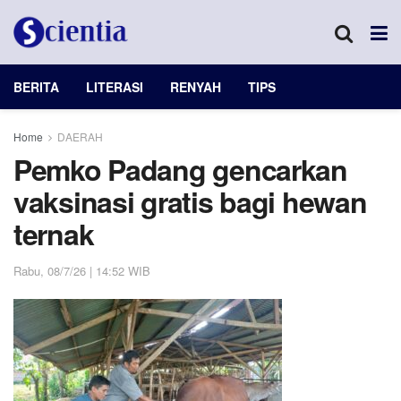
BERITA
LITERASI
RENYAH
TIPS
Home
DAERAH
Pemko Padang gencarkan
vaksinasi gratis bagi hewan
ternak
Rabu, 08/7/26 | 14:52 WIB