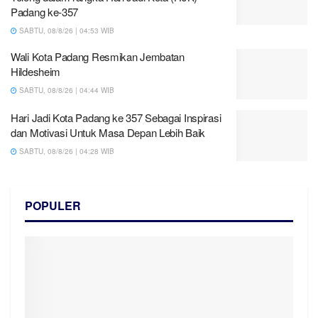
Padang ke-357
SABTU, 08/8/26 | 04:53 WIB
Wali Kota Padang Resmikan Jembatan
Hildesheim
SABTU, 08/8/26 | 04:44 WIB
Hari Jadi Kota Padang ke 357 Sebagai Inspirasi
dan Motivasi Untuk Masa Depan Lebih Baik
SABTU, 08/8/26 | 04:28 WIB
POPULER