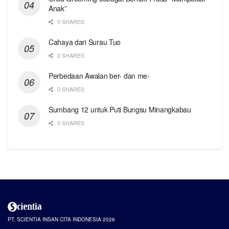
Anak”
0 SHARES
Cahaya dari Surau Tuo
0 SHARES
Perbedaan Awalan ber- dan me-
0 SHARES
Sumbang 12 untuk Puti Bungsu Minangkabau
0 SHARES
PT. SCIENTIA INSAN CITA INDONESIA 2026