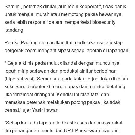
Saat ini, peternak dinilai jauh lebih kooperatif, tidak panik
untuk menjual murah atau memotong paksa hewannya,
serta lebih responsif dalam memperketat biosecurity
kandang.
Pemko Padang memastikan tim medis akan selalu siap
bergerak cepat mengantisipasi setiap laporan di lapangan.
” Gejala klinis pada mulut ditandai dengan munculnya
lepuh mirip sariawan dan produksi air liur berlebihan
(hipersalivasi). Sementara pada kuku, terjadi luka di celah
kuku yang berpotensi mengelupas dan memicu belatung
jika terlambat ditangani. Kondisi ini bisa fatal dan
memaksa peternak melakukan potong paksa jika tidak
cermat,” ujar Yasir Irawan.
“Setiap kali ada laporan indikasi kasus dari masyarakat,
tim penanganan medis dari UPT Puskeswan maupun