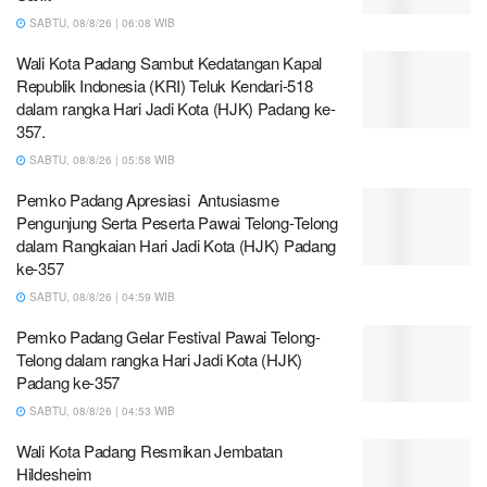
SABTU, 08/8/26 | 06:08 WIB
Wali Kota Padang Sambut Kedatangan Kapal
Republik Indonesia (KRI) Teluk Kendari-518
dalam rangka Hari Jadi Kota (HJK) Padang ke-
357.
SABTU, 08/8/26 | 05:58 WIB
Pemko Padang Apresiasi Antusiasme
Pengunjung Serta Peserta Pawai Telong-Telong
dalam Rangkaian Hari Jadi Kota (HJK) Padang
ke-357
SABTU, 08/8/26 | 04:59 WIB
Pemko Padang Gelar Festival Pawai Telong-
Telong dalam rangka Hari Jadi Kota (HJK)
Padang ke-357
SABTU, 08/8/26 | 04:53 WIB
Wali Kota Padang Resmikan Jembatan
Hildesheim