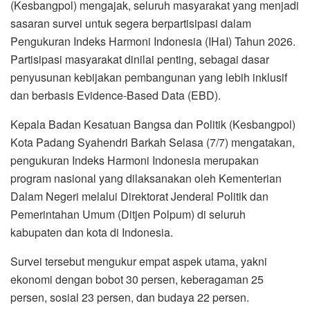
(Kesbangpol) mengajak, seluruh masyarakat yang menjadi
sasaran survei untuk segera berpartisipasi dalam
Pengukuran Indeks Harmoni Indonesia (IHaI) Tahun 2026.
Partisipasi masyarakat dinilai penting, sebagai dasar
penyusunan kebijakan pembangunan yang lebih inklusif
dan berbasis Evidence-Based Data (EBD).
Kepala Badan Kesatuan Bangsa dan Politik (Kesbangpol)
Kota Padang Syahendri Barkah Selasa (7/7) mengatakan,
pengukuran Indeks Harmoni Indonesia merupakan
program nasional yang dilaksanakan oleh Kementerian
Dalam Negeri melalui Direktorat Jenderal Politik dan
Pemerintahan Umum (Ditjen Polpum) di seluruh
kabupaten dan kota di Indonesia.
Survei tersebut mengukur empat aspek utama, yakni
ekonomi dengan bobot 30 persen, keberagaman 25
persen, sosial 23 persen, dan budaya 22 persen.