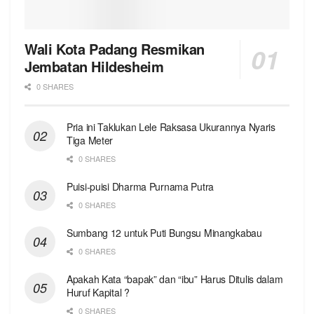
Wali Kota Padang Resmikan
Jembatan Hildesheim
0 SHARES
Pria ini Taklukan Lele Raksasa Ukurannya Nyaris
Tiga Meter
0 SHARES
Puisi-puisi Dharma Purnama Putra
0 SHARES
Sumbang 12 untuk Puti Bungsu Minangkabau
0 SHARES
Apakah Kata “bapak” dan “ibu” Harus Ditulis dalam
Huruf Kapital ?
0 SHARES