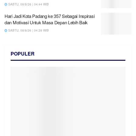
SABTU, 08/8/26 | 04:44 WIB
Hari Jadi Kota Padang ke 357 Sebagai Inspirasi
dan Motivasi Untuk Masa Depan Lebih Baik
SABTU, 08/8/26 | 04:28 WIB
POPULER