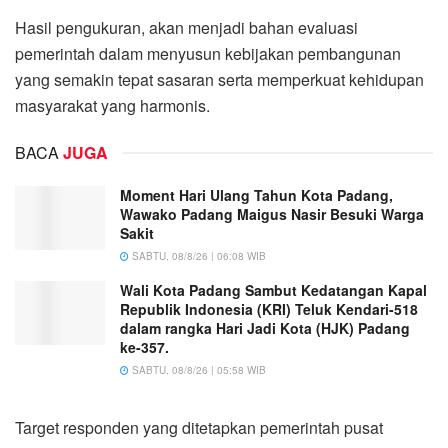
Hasil pengukuran, akan menjadi bahan evaluasi
pemerintah dalam menyusun kebijakan pembangunan
yang semakin tepat sasaran serta memperkuat kehidupan
masyarakat yang harmonis.
BACA
JUGA
Moment Hari Ulang Tahun Kota Padang,
Wawako Padang Maigus Nasir Besuki Warga
Sakit
SABTU, 08/8/26 | 06:08 WIB
Wali Kota Padang Sambut Kedatangan Kapal
Republik Indonesia (KRI) Teluk Kendari-518
dalam rangka Hari Jadi Kota (HJK) Padang
ke-357.
SABTU, 08/8/26 | 05:58 WIB
Target responden yang ditetapkan pemerintah pusat