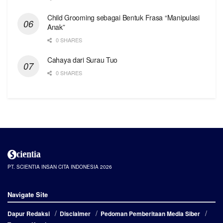
Child Grooming sebagai Bentuk Frasa “Manipulasi
Anak”
0 SHARES
Cahaya dari Surau Tuo
0 SHARES
PT. SCIENTIA INSAN CITA INDONESIA 2026
Navigate Site
Dapur Redaksi
Disclaimer
Pedoman Pemberitaan Media Siber