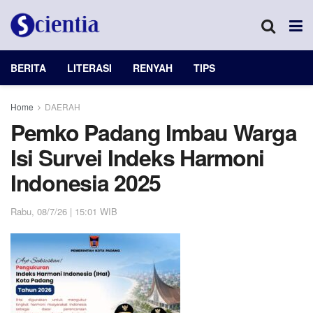
BERITA
LITERASI
RENYAH
TIPS
Home
DAERAH
Pemko Padang Imbau Warga
Isi Survei Indeks Harmoni
Indonesia 2025
Rabu, 08/7/26 | 15:01 WIB