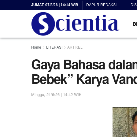
JUMAT, 07/8/26 | 14:14 WIB
DAPUR REDAKSI
DI
B
Home
LITERASI
ARTIKEL
Gaya Bahasa dala
Bebek” Karya Van
Minggu, 21/6/26 | 14:42 WIB