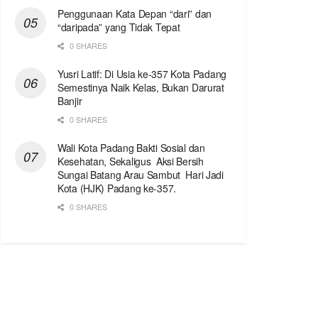
Penggunaan Kata Depan “dari” dan
“daripada” yang Tidak Tepat
0 SHARES
Yusri Latif: Di Usia ke-357 Kota Padang
Semestinya Naik Kelas, Bukan Darurat
Banjir
0 SHARES
Wali Kota Padang Bakti Sosial dan
Kesehatan, Sekaligus Aksi Bersih
Sungai Batang Arau Sambut Hari Jadi
Kota (HJK) Padang ke-357.
0 SHARES