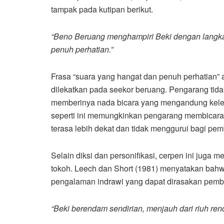
tampak pada kutipan berikut.
“Beno Beruang menghampiri Beki dengan langkah
penuh perhatian.”
Frasa “suara yang hangat dan penuh perhatian”
dilekatkan pada seekor beruang. Pengarang tida
memberinya nada bicara yang mengandung kelem
seperti ini memungkinkan pengarang membicara
terasa lebih dekat dan tidak menggurui bagi pe
Selain diksi dan personifikasi, cerpen ini juga 
tokoh. Leech dan Short (1981) menyatakan bahw
pengalaman indrawi yang dapat dirasakan pembac
“Beki berendam sendirian, menjauh dari riuh re