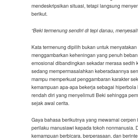
mendeskripsikan situasi, tetapi langsung menyen
berikut.
“Beki termenung sendiri di tepi danau, menyesal
Kata termenung dipilih bukan untuk menyatakan
menggambarkan keheningan yang penuh beban pik
emosional dibandingkan sekadar merasa sedih k
sedang mempermasalahkan keberadaannya sendiri
mampu memperkuat penggambaran karakter sek
kemampuan apa-apa bekerja sebagai hiperbola 
rendah diri yang menyelimuti Beki sehingga pe
sejak awal cerita.
Gaya bahasa berikutnya yang mewarnai cerpen ini
perilaku manusiawi kepada tokoh nonmanusia. D
kemampuan berbicara, berperasaan, dan berinter