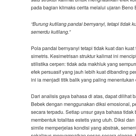
pada bagian klimaks cerita melalui ujaran Beno
“Burung kutilang pandai bernyanyi, tetapi tidak k
semerdu kutilang.”
Pola pandai bernyanyi tetapi tidak kuat dan kuat 
simetris. Kesimetrisan struktur kalimat ini men
stilistika cerpen: tidak ada makhluk yang sempur
efek persuasif yang jauh lebih kuat dibanding p
ini ia menjadi titik balik yang paling menentukan
Dari analisis gaya bahasa di atas, dapat dili
Bebek dengan menggunakan diksi emosional, person
secara terpadu. Setiap unsur gaya bahasa tidak b
membentuk totalitas estetis yang utuh. Diksi dan 
simile memperjelas kondisi yang abstrak, semen
sekaligus menyampaikan pesan secara elegan. 