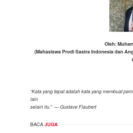
Oleh: Muham
(Mahasiswa Prodi Sastra Indonesia
dan Ang
“Kata yang tepat adalah kata yang membuat pem
lain
selain itu.”
— Gustave Flaubert
BACA
JUGA