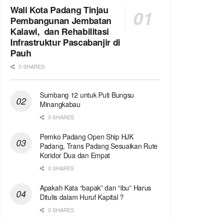
Wali Kota Padang Tinjau
Pembangunan Jembatan
Kalawi, dan Rehabilitasi
Infrastruktur Pascabanjir di
Pauh
0 SHARES
Sumbang 12 untuk Puti Bungsu
Minangkabau
0 SHARES
Pemko Padang Open Ship HJK
Padang, Trans Padang Sesuaikan Rute
Koridor Dua dan Empat
0 SHARES
Apakah Kata “bapak” dan “ibu” Harus
Ditulis dalam Huruf Kapital ?
0 SHARES