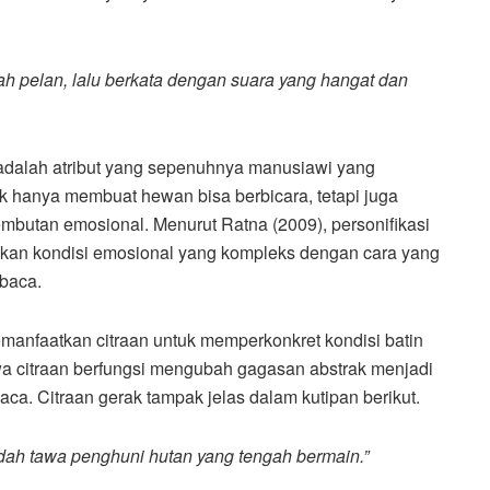
 pelan, lalu berkata dengan suara yang hangat dan
 adalah atribut yang sepenuhnya manusiawi yang
k hanya membuat hewan bisa berbicara, tetapi juga
butan emosional. Menurut Ratna (2009), personifikasi
kan kondisi emosional yang kompleks dengan cara yang
mbaca.
memanfaatkan citraan untuk memperkonkret kondisi batin
a citraan berfungsi mengubah gagasan abstrak menjadi
a. Citraan gerak tampak jelas dalam kutipan berikut.
ndah tawa penghuni hutan yang tengah bermain.”