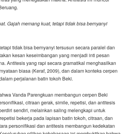
 Beruang.
uat. Gajah memang kuat, tetapi tidak bisa bernyanyi
tetapi tidak bisa bernyanyi tersusun secara paralel dan
ciptakan kesan keseimbangan yang menjadi inti pesan
na. Antitesis yang rapi secara gramatikal menghasilkan
ernyataan biasa (Keraf, 2009), dan dalam konteks cerpen
 dalam perjalanan batin tokoh Beki.
hat bahwa Vanda Parengkuan membangun cerpen Beki
ifikasi, citraan gerak, simile, repetisi, dan antitesis
erdiri sendiri, melainkan saling melengkapi untuk
repetisi bekerja pada lapisan batin tokoh, citraan, dan
tara personifikasi dan antitesis membangun kedekatan
Keseluruhan pilihan kebahasaan ini membuktikan bahwa