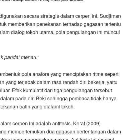
digunakan secara strategis dalam cerpen ini. Sudjiman
ntuk memberikan penekanan terhadap gagasan tertentu
am dialog tokoh utama, pola pengulangan ini muncul
ak pandai menari.”
 membentuk pola anafora yang menciptakan ritme seperti
an yang terjebak dalam rasa rendah diri bekerja, yaitu
luar. Efek kumulatif dari tiga pengulangan tersebut
alam pada diri Beki sehingga pembaca tidak hanya
ekanan batin yang dialami tokoh.
lam cerpen ini adalah antitesis. Keraf (2009)
 yang mempertemukan dua gagasan bertentangan dalam
ontras yang menegaskan makna. Antitesis ini muncul