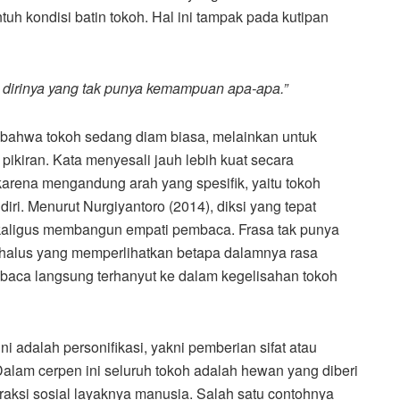
tuh kondisi batin tokoh. Hal ini tampak pada kutipan
i dirinya yang tak punya kemampuan apa-apa.”
 bahwa tokoh sedang diam biasa, melainkan untuk
iran. Kata menyesali jauh lebih kuat secara
arena mengandung arah yang spesifik, yaitu tokoh
. Menurut Nurgiyantoro (2014), diksi yang tepat
aligus membangun empati pembaca. Frasa tak punya
halus yang memperlihatkan betapa dalamnya rasa
mbaca langsung terhanyut ke dalam kegelisahan tokoh
 adalah personifikasi, yakni pemberian sifat atau
alam cerpen ini seluruh tokoh adalah hewan yang diberi
aksi sosial layaknya manusia. Salah satu contohnya