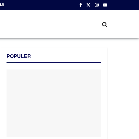
MI
POPULER