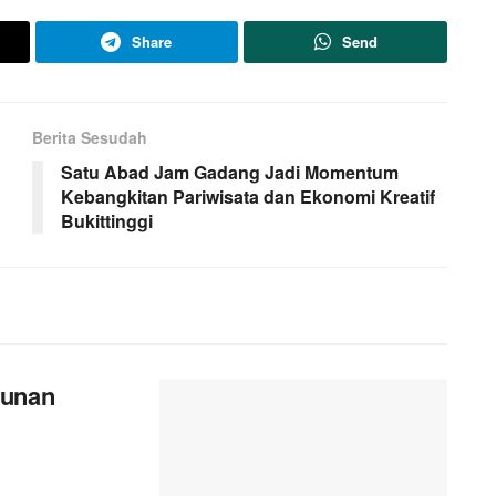
Share
Send
Berita Sesudah
Satu Abad Jam Gadang Jadi Momentum
Kebangkitan Pariwisata dan Ekonomi Kreatif
Bukittinggi
gunan