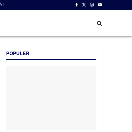
MI
POPULER