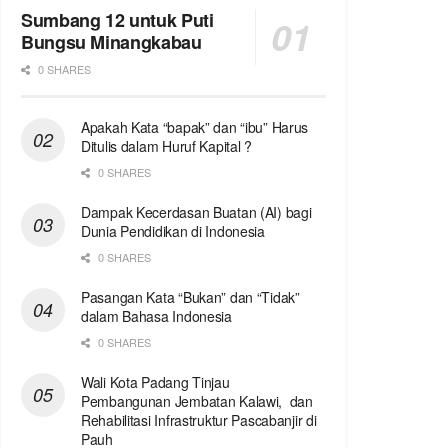
Sumbang 12 untuk Puti
Bungsu Minangkabau
0 SHARES
Apakah Kata “bapak” dan “ibu” Harus
Ditulis dalam Huruf Kapital ?
0 SHARES
Dampak Kecerdasan Buatan (AI) bagi
Dunia Pendidikan di Indonesia
0 SHARES
Pasangan Kata “Bukan” dan “Tidak”
dalam Bahasa Indonesia
0 SHARES
Wali Kota Padang Tinjau
Pembangunan Jembatan Kalawi, dan
Rehabilitasi Infrastruktur Pascabanjir di
Pauh