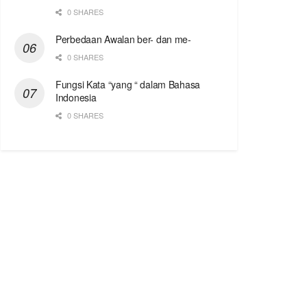
0 SHARES
Perbedaan Awalan ber- dan me-
0 SHARES
Fungsi Kata “yang “ dalam Bahasa
Indonesia
0 SHARES