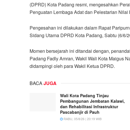
(DPRD) Kota Padang resmi, mengesahkan Perat
Penguatan Lembaga Adat dan Pelestarian Nilai
Pengesahan ini dilakukan dalam Rapat Paripu
Sidang Utama DPRD Kota Padang, Sabtu (6/6/2
Momen bersejarah ini ditandai dengan, penanda
Padang Fadly Amran, Wakil Wali Kota Maigus N
didampingi oleh para Wakil Ketua DPRD.
BACA
JUGA
Wali Kota Padang Tinjau
Pembangunan Jembatan Kalawi,
dan Rehabilitasi Infrastruktur
Pascabanjir di Pauh
RABU, 05/8/26 | 20:19 WIB