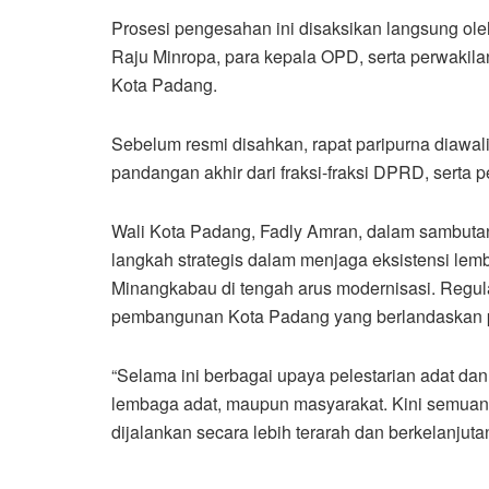
Prosesi pengesahan ini disaksikan langsung ol
Raju Minropa, para kepala OPD, serta perwakil
Kota Padang.
Sebelum resmi disahkan, rapat paripurna diawa
pandangan akhir dari fraksi-fraksi DPRD, sert
Wali Kota Padang, Fadly Amran, dalam sambut
langkah strategis dalam menjaga eksistensi lemb
Minangkabau di tengah arus modernisasi. Regulas
pembangunan Kota Padang yang berlandaskan 
“Selama ini berbagai upaya pelestarian adat dan 
lembaga adat, maupun masyarakat. Kini semuan
dijalankan secara lebih terarah dan berkelanjuta