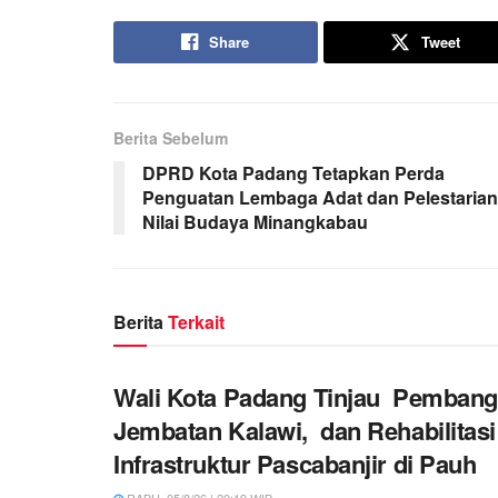
Share
Tweet
Berita Sebelum
DPRD Kota Padang Tetapkan Perda
Penguatan Lembaga Adat dan Pelestarian
Nilai Budaya Minangkabau
Berita
Terkait
Wali Kota Padang Tinjau Pemban
Jembatan Kalawi, dan Rehabilitasi
Infrastruktur Pascabanjir di Pauh
RABU, 05/8/26 | 20:19 WIB