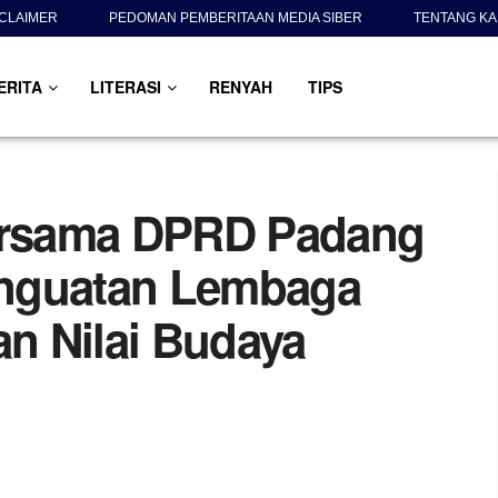
SCLAIMER
PEDOMAN PEMBERITAAN MEDIA SIBER
TENTANG KA
ERITA
LITERASI
RENYAH
TIPS
rsama DPRD Padang
nguatan Lembaga
an Nilai Budaya