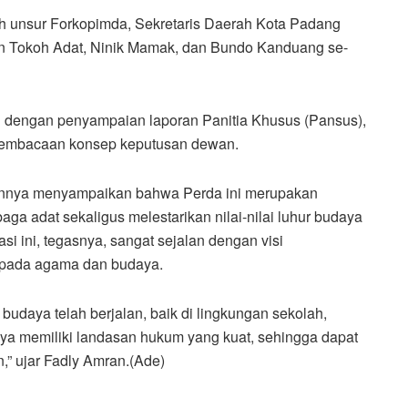
eh unsur Forkopimda, Sekretaris Daerah Kota Padang
an Tokoh Adat, Ninik Mamak, dan Bundo Kanduang se-
li dengan penyampaian laporan Panitia Khusus (Pansus),
a pembacaan konsep keputusan dewan.
annya menyampaikan bahwa Perda ini merupakan
aga adat sekaligus melestarikan nilai-nilai luhur budaya
i ini, tegasnya, sangat sejalan dengan visi
pada agama dan budaya.
budaya telah berjalan, baik di lingkungan sekolah,
ya memiliki landasan hukum yang kuat, sehingga dapat
n,” ujar Fadly Amran.(Ade)