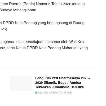
uran Daerah (Perda) Nomor 5 Tahun 2026 tentang
 Budaya Minangkabau.
rna DPRD Kota Padang yang berlangsung di Ruang
026).
tanganan nota persetujuan bersama oleh Wali Kota
asir, serta Ketua DPRD Kota Padang Muharlion yang
Pengurus PWI Dharmasraya 2026–
2029 Dilantik, Bupati Annisa
Tekankan Jurnalisme Beretika
SELASA, 04/8/26 | 23:32 WIB