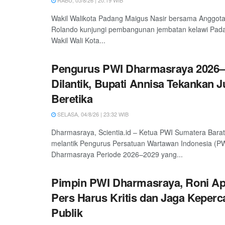
Wakil Walikota Padang Maigus Nasir bersama Anggot
Rolando kunjungi pembangunan jembatan kelawi Padan
Wakil Wali Kota...
Pengurus PWI Dharmasraya 2026–
Dilantik, Bupati Annisa Tekankan 
Beretika
SELASA, 04/8/26 | 23:32 WIB
Dharmasraya, Scientia.id – Ketua PWI Sumatera Barat
melantik Pengurus Persatuan Wartawan Indonesia (P
Dharmasraya Periode 2026–2029 yang...
Pimpin PWI Dharmasraya, Roni Ap
Pers Harus Kritis dan Jaga Keper
Publik