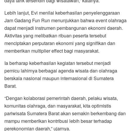
daya tarik tersendiri bagi wisatawan,” katanya.
Lebih lanjut, Evi menilai keberhasilan penyelenggaraan
Jam Gadang Fun Run menunjukkan bahwa event olahraga
dapat menjadi instrumen pembangunan ekonomi daerah.
Aktivitas yang melibatkan ribuan peserta tersebut
menciptakan perputaran ekonomi yang signifikan dan
memberikan multiplier effect bagi masyarakat.
Ia berharap keberhasilan kegiatan tersebut menjadi
pemicu lahirnya berbagai agenda wisata dan olahraga
berskala nasional maupun internasional di Sumatera
Barat.
“Dengan kolaborasi pemerintah daerah, pelaku wisata,
komunitas olahraga, dan masyarakat, kita optimistis
pariwisata Sumatera Barat akan semakin berkembang dan
mampu memberikan kontribusi lebih besar terhadap
perekonomian daerah,” ujarnya.