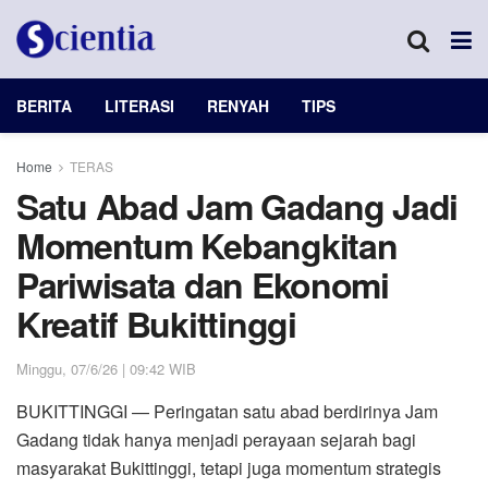
BERITA
LITERASI
RENYAH
TIPS
Home
TERAS
Satu Abad Jam Gadang Jadi
Momentum Kebangkitan
Pariwisata dan Ekonomi
Kreatif Bukittinggi
Minggu, 07/6/26 | 09:42 WIB
BUKITTINGGI — Peringatan satu abad berdirinya Jam
Gadang tidak hanya menjadi perayaan sejarah bagi
masyarakat Bukittinggi, tetapi juga momentum strategis