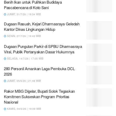
Benih Ikan untuk Pulihkan Budidaya
Pascabencana di Koto Sani
JUMAT, 31/7/26 | 19:04 WIB
Dugaan Rasuah, Kejari Dharmasraya Geledah
Kantor Dinas Lingkungan Hidup
SENIN, 27/7/26 | 19:43 WIB
Dugaan Pungutan Parkir di SPBU Dharmasraya
Viral, Publik Pertanyakan Dasar Hukumnya
SELASA, 14/7/26 | 17:05 WIB
280 Personil Amankan Laga Pembuka DCL
2026
JUMAT, 05/6/26 | 21:48 WIB
Rakor MBG Digelar, Bupati Solok Tegaskan
Komitmen Sukseskan Program Prioritas
Nasional
KAMIS, 04/6/26 | 19:09 WIB