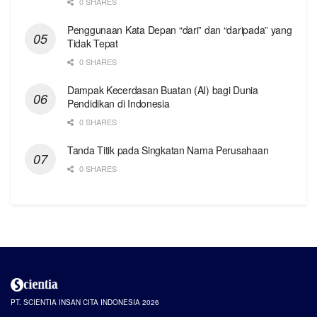
0 SHARES
Penggunaan Kata Depan “dari” dan “daripada” yang
Tidak Tepat
0 SHARES
Dampak Kecerdasan Buatan (AI) bagi Dunia
Pendidikan di Indonesia
0 SHARES
Tanda Titik pada Singkatan Nama Perusahaan
0 SHARES
PT. SCIENTIA INSAN CITA INDONESIA 2026