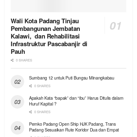
Wali Kota Padang Tinjau
Pembangunan Jembatan
Kalawi, dan Rehabilitasi
Infrastruktur Pascabanjir di
Pauh
0 SHARES
Sumbang 12 untuk Puti Bungsu Minangkabau
0 SHARES
Apakah Kata “bapak” dan “ibu” Harus Ditulis dalam
Huruf Kapital ?
0 SHARES
Pemko Padang Open Ship HJK Padang, Trans
Padang Sesuaikan Rute Koridor Dua dan Empat