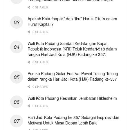
0 SHARES
Apakah Kata “bapak” dan “ibu” Harus Ditulis dalam
Huruf Kapital ?
0 SHARES
Wali Kota Padang Sambut Kedatangan Kapal
Republik Indonesia (KRI) Teluk Kendari-518 dalam
rangka Hari Jadi Kota (HJK) Padang ke-357.
0 SHARES
Pemko Padang Gelar Festival Pawai Telong-Telong
dalam rangka Hari Jadi Kota (HJK) Padang ke-357
0 SHARES
Wali Kota Padang Resmikan Jembatan Hildesheim
0 SHARES
Hari Jadi Kota Padang ke 357 Sebagai Inspirasi dan
Motivasi Untuk Masa Depan Lebih Baik