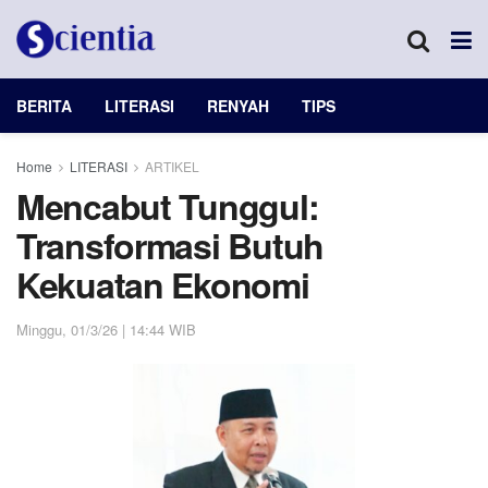
BERITA
LITERASI
RENYAH
TIPS
Home
LITERASI
ARTIKEL
Mencabut Tunggul:
Transformasi Butuh
Kekuatan Ekonomi
Minggu, 01/3/26 | 14:44 WIB