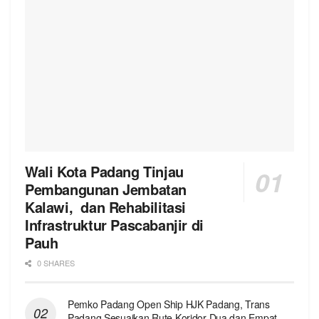
Wali Kota Padang Tinjau
Pembangunan Jembatan
Kalawi, dan Rehabilitasi
Infrastruktur Pascabanjir di
Pauh
0 SHARES
Pemko Padang Open Ship HJK Padang, Trans
Padang Sesuaikan Rute Koridor Dua dan Empat