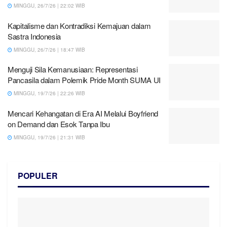
MINGGU, 26/7/26 | 22:02 WIB
Kapitalisme dan Kontradiksi Kemajuan dalam
Sastra Indonesia
MINGGU, 26/7/26 | 18:47 WIB
Menguji Sila Kemanusiaan: Representasi
Pancasila dalam Polemik Pride Month SUMA UI
MINGGU, 19/7/26 | 22:26 WIB
Mencari Kehangatan di Era AI Melalui Boyfriend
on Demand dan Esok Tanpa Ibu
MINGGU, 19/7/26 | 21:31 WIB
POPULER