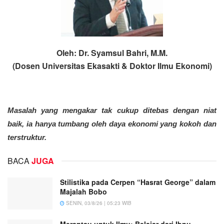
Oleh: Dr. Syamsul Bahri, M.M.
(Dosen Universitas Ekasakti & Doktor Ilmu Ekonomi)
Masalah yang mengakar tak cukup ditebas dengan niat
baik, ia hanya tumbang oleh daya ekonomi yang kokoh dan
terstruktur.
BACA
JUGA
Stilistika pada Cerpen “Hasrat George” dalam
Majalah Bobo
SENIN, 03/8/26 | 05:23 WIB