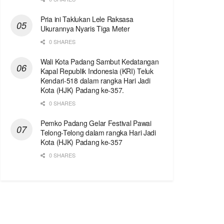
Pria ini Taklukan Lele Raksasa
Ukurannya Nyaris Tiga Meter
0 SHARES
Wali Kota Padang Sambut Kedatangan
Kapal Republik Indonesia (KRI) Teluk
Kendari-518 dalam rangka Hari Jadi
Kota (HJK) Padang ke-357.
0 SHARES
Pemko Padang Gelar Festival Pawai
Telong-Telong dalam rangka Hari Jadi
Kota (HJK) Padang ke-357
0 SHARES