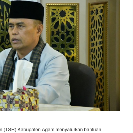
n (TSR) Kabupaten Agam menyalurkan bantuan