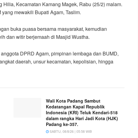
 Hilia, Kecamatan Kamang Magek, Rabu (25/2) malam.
M yang mewakili Bupati Agam, Taslim.
engan buka puasa bersama masyarakat, kemudian
awih dan witir berjemaah di Masjid Wustha.
i anggota DPRD Agam, pimpinan lembaga dan BUMD,
angkat daerah, unsur kecamatan, kepolisian, hingga
Wali Kota Padang Sambut
Kedatangan Kapal Republik
Indonesia (KRI) Teluk Kendari-518
dalam rangka Hari Jadi Kota (HJK)
Padang ke-357.
SABTU, 08/8/26 | 05:58 WIB