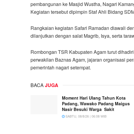
pembangunan ke Masjid Wustha, Nagari Kamang
Kegiatan tersebut dipimpin Staf Ahli Bidang SD
Rangkaian kegiatan Safari Ramadan diawali d
dilanjutkan dengan salat Magrib, Isya, serta tar
Rombongan TSR Kabupaten Agam turut dihadir
perwakilan Baznas Agam, jajaran organisasi per
pemerintah nagari setempat.
BACA
JUGA
Moment Hari Ulang Tahun Kota
Padang, Wawako Padang Maigus
Nasir Besuki Warga Sakit
SABTU, 08/8/26 | 06:08 WIB