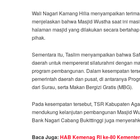
Wali Nagari Kamang Hilia menyampaikan terima
menjelaskan bahwa Masjid Wustha saat ini masih
halaman masjid yang dilakukan secara bertaha
pihak.
Sementara itu, Taslim menyampaikan bahwa Saf
daerah untuk mempererat silaturahmi dengan ma
program pembangunan. Dalam kesempatan terseb
pemerintah daerah dan pusat, di antaranya Pro
dari Surau, serta Makan Bergizi Gratis (MBG).
Pada kesempatan tersebut, TSR Kabupaten Aga
mendukung kelanjutan pembangunan Masjid Wustha
Bank Nagari Cabang Bukittinggi juga menyerahk
Baca Juga:
HAB Kemenag RI ke-80 Kementer