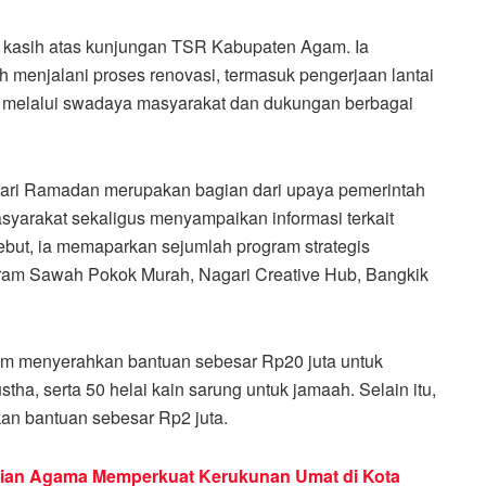
 kasih atas kunjungan TSR Kabupaten Agam. Ia
 menjalani proses renovasi, termasuk pengerjaan lantai
p melalui swadaya masyarakat dan dukungan berbagai
ari Ramadan merupakan bagian dari upaya pemerintah
syarakat sekaligus menyampaikan informasi terkait
ut, ia memaparkan sejumlah program strategis
gram Sawah Pokok Murah, Nagari Creative Hub, Bangkik
m menyerahkan bantuan sebesar Rp20 juta untuk
, serta 50 helai kain sarung untuk jamaah. Selain itu,
an bantuan sebesar Rp2 juta.
ian Agama Memperkuat Kerukunan Umat di Kota