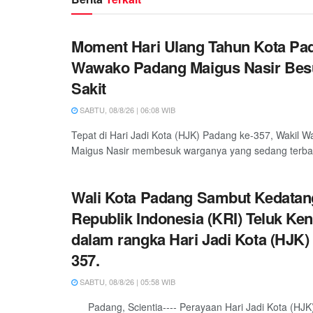
Moment Hari Ulang Tahun Kota Pa
Wawako Padang Maigus Nasir Bes
Sakit
SABTU, 08/8/26 | 06:08 WIB
Tepat di Hari Jadi Kota (HJK) Padang ke-357, Wakil W
Maigus Nasir membesuk warganya yang sedang terbarin
Wali Kota Padang Sambut Kedatan
Republik Indonesia (KRI) Teluk Ken
dalam rangka Hari Jadi Kota (HJK)
357.
SABTU, 08/8/26 | 05:58 WIB
Padang, Scientia---- Perayaan Hari Jadi Kota (HJK