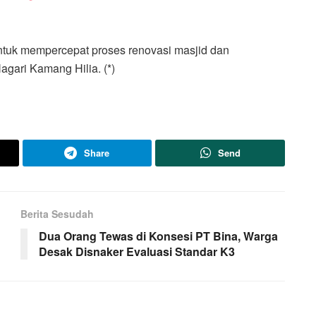
ntuk mempercepat proses renovasi masjid dan
agari Kamang Hilia. (*)
Share
Send
Berita Sesudah
Dua Orang Tewas di Konsesi PT Bina, Warga
Desak Disnaker Evaluasi Standar K3