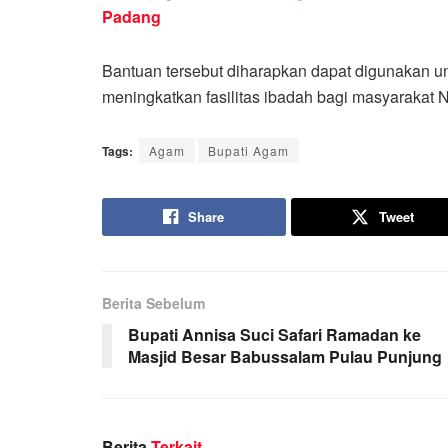
Padang
Bantuan tersebut diharapkan dapat digunakan u
meningkatkan fasilitas ibadah bagi masyarakat N
Tags:
Agam
Bupati Agam
Share
Tweet
Berita Sebelum
Bupati Annisa Suci Safari Ramadan ke
Masjid Besar Babussalam Pulau Punjung
Berita
Terkait