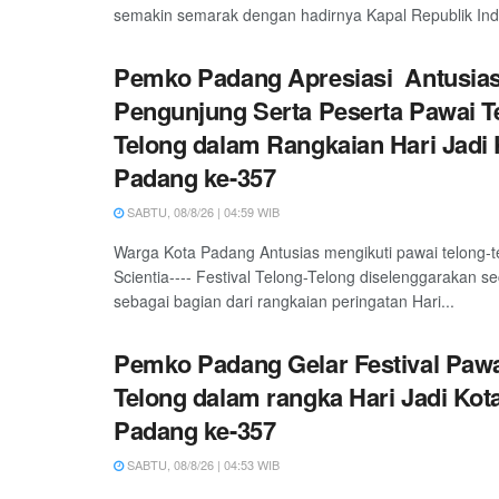
semakin semarak dengan hadirnya Kapal Republik Indo
Pemko Padang Apresiasi Antusia
Pengunjung Serta Peserta Pawai T
Telong dalam Rangkaian Hari Jadi 
Padang ke-357
SABTU, 08/8/26 | 04:59 WIB
Warga Kota Padang Antusias mengikuti pawai telong-
Scientia---- Festival Telong-Telong diselenggarakan s
sebagai bagian dari rangkaian peringatan Hari...
Pemko Padang Gelar Festival Pawa
Telong dalam rangka Hari Jadi Kot
Padang ke-357
SABTU, 08/8/26 | 04:53 WIB