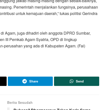
n tanggung jawab masing-masing dengan sebaik-baiknya,
ng-masing. Pemerintah menjalankan fungsinya, perusahaan
tribusi untuk kemajuan daerah,” tukas politisi Gerindra
di Agam, juga dihadiri oleh anggota DPRD Sumbar,
en III Pemkab Agam Syatria, OPD di lingkup
n-perusahan yang ada di Kabupaten Agam. (Fai)
Share
Send
Berita Sesudah