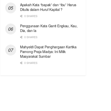
Apakah Kata “bapak” dan “ibu” Harus
Ditulis dalam Huruf Kapital ?
0 SHARES
Penggunaan Kata Ganti Engkau, Kau,
Dia, dan Ia
0 SHARES
Mahyeldi Dapat Penghargaan Kartika
Pamong Praja Madya: Ini Milik
Masyarakat Sumbar
0 SHARES