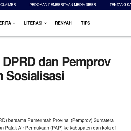
SCLAIMER
PEDOMAN PEMBERITAAN MEDIA SIBER
TENTANG K
ERITA
LITERASI
RENYAH
TIPS
D, DPRD dan Pemprov
Sosialisasi
D) bersama Pemerintah Provinsi (Pemprov) Sumatera
an Pajak Air Permukaan (PAP) ke kabupaten dan kota di