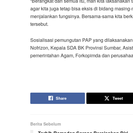
“Berangkat dari semua itu, mari kita laksanaka
agar kita juga tetap bisa eksis di bidang masi
menjalankan fungsinya. Bersama-sama kita berkon
tersebut.
Sosialisasi pemungutan PAP yang dilaksanakan 
Nofrizon, Kepala SDA BK Provinsi Sumbar, Asist
pemerintahan Agam, Forkopimda dan perusahaa
Share
Tweet
Berita Sebelum