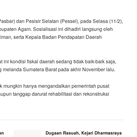
sbar) dan Pesisir Selatan (Pessel), pada Selasa (11/2),
abupaten Agam. Sosialisasi ini dihadiri langsung oleh
diman, serta Kepala Badan Pendapatan Daerah
ni kondisi fiskal daerah sedang tidak baik-baik saja,
melanda Sumatera Barat pada akhir November lalu.
dak mungkin hanya mengandalkan pemerintah pusat
n tanggap darurat rehabilitasi dan rekonstruksi
an
Dugaan Rasuah, Kejari Dharmasraya