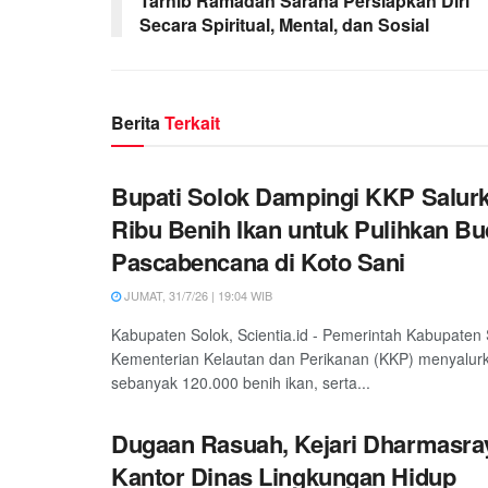
Tarhib Ramadan Sarana Persiapkan Diri
Secara Spiritual, Mental, dan Sosial
Berita
Terkait
Bupati Solok Dampingi KKP Salur
Ribu Benih Ikan untuk Pulihkan Bu
Pascabencana di Koto Sani
JUMAT, 31/7/26 | 19:04 WIB
Kabupaten Solok, Scientia.id - Pemerintah Kabupaten
Kementerian Kelautan dan Perikanan (KKP) menyalur
sebanyak 120.000 benih ikan, serta...
Dugaan Rasuah, Kejari Dharmasra
Kantor Dinas Lingkungan Hidup