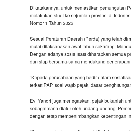
Dikatakannya, untuk memastikan pemungutan PA
melakukan studi ke sejumlah provinsi di Indo
Nomor 1 Tahun 2022.
Sesuai Peraturan Daerah (Perda) yang telah di
mulai dilaksanakan awal tahun sekarang. Menduk
Dengan adanya sosialisasi diharapkan semua pih
dan siap bersama-sama mendukung penerapann
“Kepada perusahaan yang hadir dalam sosialisas
terkait PAP, soal wajib pajak, dasar penghitungan
Evi Yandri juga menegaskan, pajak bukanlah un
sebagaimana diatur oleh undang-undang. Pemerin
dengan tetap mempertimbangkan kepentingan in