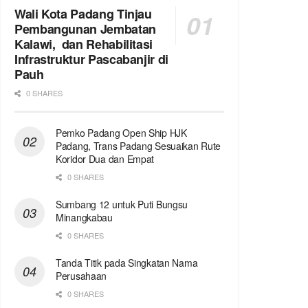
Wali Kota Padang Tinjau
Pembangunan Jembatan
Kalawi, dan Rehabilitasi
Infrastruktur Pascabanjir di
Pauh
0 SHARES
Pemko Padang Open Ship HJK
Padang, Trans Padang Sesuaikan Rute
Koridor Dua dan Empat
0 SHARES
Sumbang 12 untuk Puti Bungsu
Minangkabau
0 SHARES
Tanda Titik pada Singkatan Nama
Perusahaan
0 SHARES