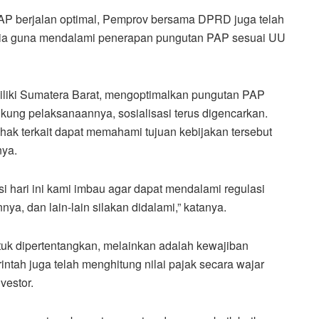
P berjalan optimal, Pemprov bersama DPRD juga telah
nesia guna mendalami penerapan pungutan PAP sesuai UU
miliki Sumatera Barat, mengoptimalkan pungutan PAP
ung pelaksanaannya, sosialisasi terus digencarkan.
ak terkait dapat memahami tujuan kebijakan tersebut
ya.
i hari ini kami imbau agar dapat mendalami regulasi
nya, dan lain-lain silakan didalami,” katanya.
tuk dipertentangkan, melainkan adalah kewajiban
tah juga telah menghitung nilai pajak secara wajar
vestor.