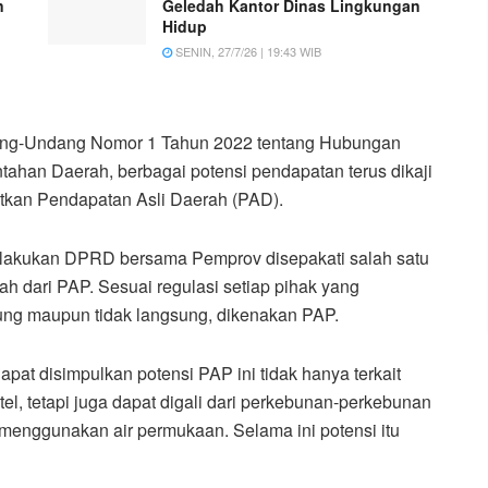
n
Geledah Kantor Dinas Lingkungan
Hidup
SENIN, 27/7/26 | 19:43 WIB
ndang-Undang Nomor 1 Tahun 2022 tentang Hubungan
ahan Daerah, berbagai potensi pendapatan terus dikaji
kan Pendapatan Asli Daerah (PAD).
 dilakukan DPRD bersama Pemprov disepakati salah satu
ah dari PAP. Sesuai regulasi setiap pihak yang
ung maupun tidak langsung, dikenakan PAP.
apat disimpulkan potensi PAP ini tidak hanya terkait
el, tetapi juga dapat digali dari perkebunan-perkebunan
menggunakan air permukaan. Selama ini potensi itu