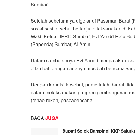
Sumbar.
Setelah sebelumnya digelar di Pasaman Barat (Pa
sosialisasi tersebut berlanjut dilaksanakan di K
Wakil Ketua DPRD Sumbar, Evi Yandri Rajo Bu
(Bapenda) Sumbar, Al Amin.
Dalam sambutannya Evi Yandri mengatakan, saat i
ditambah dengan adanya musibah bencana yang 
Dengan kondisi tersebut, pemerintah daerah ti
dalam melaksanakan program pembangunan maupu
(rehab-rekon) pascabencana.
BACA
JUGA
Bupati Solok Dampingi KKP Salurk