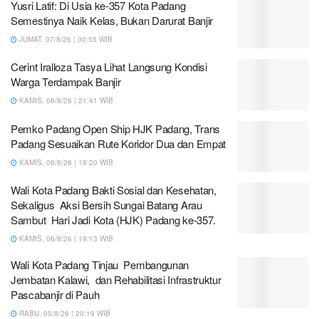
Yusri Latif: Di Usia ke-357 Kota Padang
Semestinya Naik Kelas, Bukan Darurat Banjir
JUMAT, 07/8/26 | 00:55 WIB
Cerint Iralloza Tasya Lihat Langsung Kondisi
Warga Terdampak Banjir
KAMIS, 06/8/26 | 21:41 WIB
Pemko Padang Open Ship HJK Padang, Trans
Padang Sesuaikan Rute Koridor Dua dan Empat
KAMIS, 06/8/26 | 19:20 WIB
Wali Kota Padang Bakti Sosial dan Kesehatan,
Sekaligus Aksi Bersih Sungai Batang Arau
Sambut Hari Jadi Kota (HJK) Padang ke-357.
KAMIS, 06/8/26 | 19:13 WIB
Wali Kota Padang Tinjau Pembangunan
Jembatan Kalawi, dan Rehabilitasi Infrastruktur
Pascabanjir di Pauh
RABU, 05/8/26 | 20:19 WIB