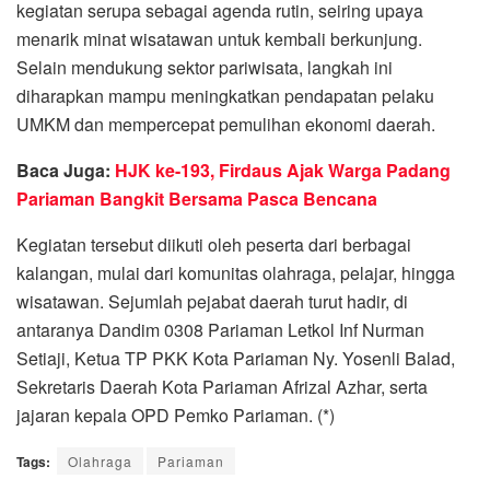
kegiatan serupa sebagai agenda rutin, seiring upaya
menarik minat wisatawan untuk kembali berkunjung.
Selain mendukung sektor pariwisata, langkah ini
diharapkan mampu meningkatkan pendapatan pelaku
UMKM dan mempercepat pemulihan ekonomi daerah.
Baca Juga:
HJK ke-193, Firdaus Ajak Warga Padang
Pariaman Bangkit Bersama Pasca Bencana
Kegiatan tersebut diikuti oleh peserta dari berbagai
kalangan, mulai dari komunitas olahraga, pelajar, hingga
wisatawan. Sejumlah pejabat daerah turut hadir, di
antaranya Dandim 0308 Pariaman Letkol Inf Nurman
Setiaji, Ketua TP PKK Kota Pariaman Ny. Yosenli Balad,
Sekretaris Daerah Kota Pariaman Afrizal Azhar, serta
jajaran kepala OPD Pemko Pariaman. (*)
Tags:
Olahraga
Pariaman