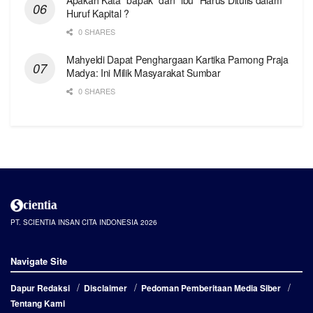
Huruf Kapital ?
0 SHARES
Mahyeldi Dapat Penghargaan Kartika Pamong Praja
Madya: Ini Milik Masyarakat Sumbar
0 SHARES
PT. SCIENTIA INSAN CITA INDONESIA 2026
Navigate Site
Dapur Redaksi
Disclaimer
Pedoman Pemberitaan Media Siber
Tentang Kami