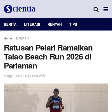
BERITA
LITERASI
RENYAH
TIPS
Home
DAERAH
Ratusan Pelari Ramaikan
Talao Beach Run 2026 di
Pariaman
Minggu, 25/1/26 | 14:20 WIB