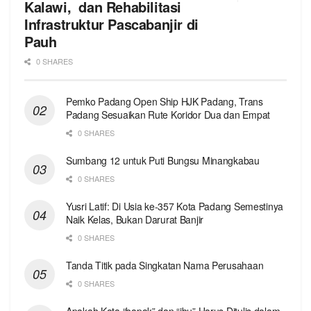
Kalawi, dan Rehabilitasi
Infrastruktur Pascabanjir di
Pauh
0 SHARES
Pemko Padang Open Ship HJK Padang, Trans
Padang Sesuaikan Rute Koridor Dua dan Empat
0 SHARES
Sumbang 12 untuk Puti Bungsu Minangkabau
0 SHARES
Yusri Latif: Di Usia ke-357 Kota Padang Semestinya
Naik Kelas, Bukan Darurat Banjir
0 SHARES
Tanda Titik pada Singkatan Nama Perusahaan
0 SHARES
Apakah Kata “bapak” dan “ibu” Harus Ditulis dalam