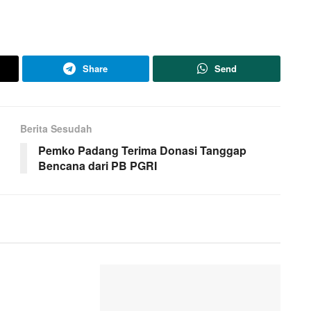
Share
Send
Berita Sesudah
Pemko Padang Terima Donasi Tanggap
Bencana dari PB PGRI