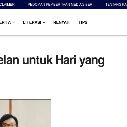
SCLAIMER
PEDOMAN PEMBERITAAN MEDIA SIBER
TENTANG KA
ERITA
LITERASI
RENYAH
TIPS
lan untuk Hari yang