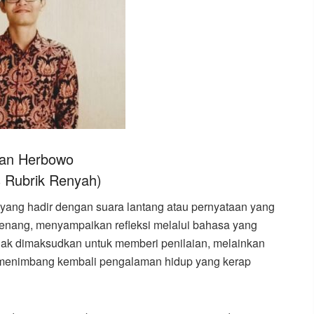
an Herbowo
s Rubrik Renyah)
 yang hadir dengan suara lantang atau pernyataan yang
tenang, menyampaikan refleksi melalui bahasa yang
idak dimaksudkan untuk memberi penilaian, melainkan
 menimbang kembali pengalaman hidup yang kerap