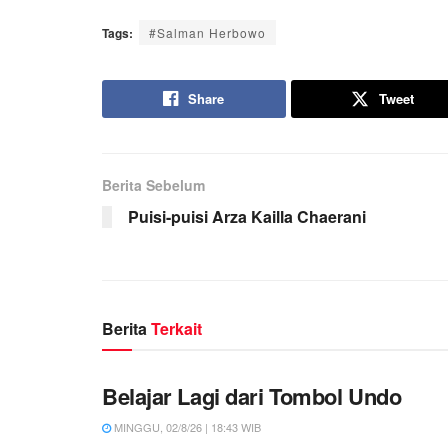
Tags:
#Salman Herbowo
Share
Tweet
Berita Sebelum
Puisi-puisi Arza Kailla Chaerani
Berita
Terkait
Belajar Lagi dari Tombol Undo
MINGGU, 02/8/26 | 18:43 WIB