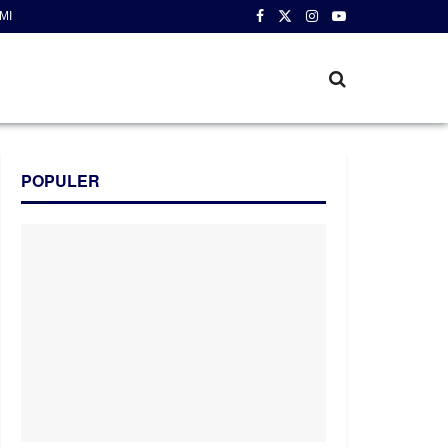
MI
POPULER