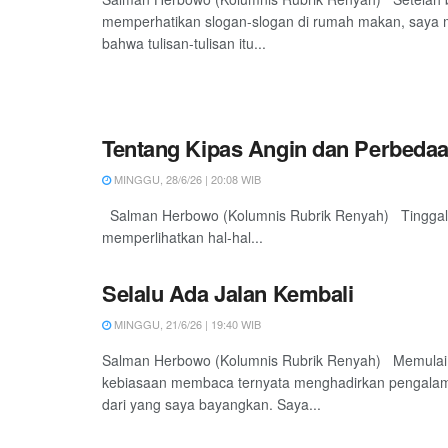
memperhatikan slogan-slogan di rumah makan, saya 
bahwa tulisan-tulisan itu...
Tentang Kipas Angin dan Perbeda
MINGGU, 28/6/26 | 20:08 WIB
Salman Herbowo (Kolumnis Rubrik Renyah) Tinggal b
memperlihatkan hal-hal...
Selalu Ada Jalan Kembali
MINGGU, 21/6/26 | 19:40 WIB
Salman Herbowo (Kolumnis Rubrik Renyah) Memulai
kebiasaan membaca ternyata menghadirkan pengala
dari yang saya bayangkan. Saya...