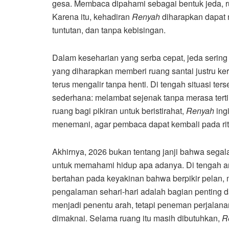
gesa. Membaca dipahami sebagai bentuk jeda, ru
Karena itu, kehadiran
Renyah
diharapkan dapat 
tuntutan, dan tanpa kebisingan.
Dalam keseharian yang serba cepat, jeda sering
yang diharapkan memberi ruang santai justru ke
terus mengalir tanpa henti. Di tengah situasi ters
sederhana: melambat sejenak tanpa merasa ter
ruang bagi pikiran untuk beristirahat,
Renyah
ing
menemani, agar pembaca dapat kembali pada ri
Akhirnya, 2026 bukan tentang janji bahwa sega
untuk memahami hidup apa adanya. Di tengah ar
bertahan pada keyakinan bahwa berpikir pelan
pengalaman sehari-hari adalah bagian penting d
menjadi penentu arah, tetapi peneman perjalan
dimaknai. Selama ruang itu masih dibutuhkan,
R