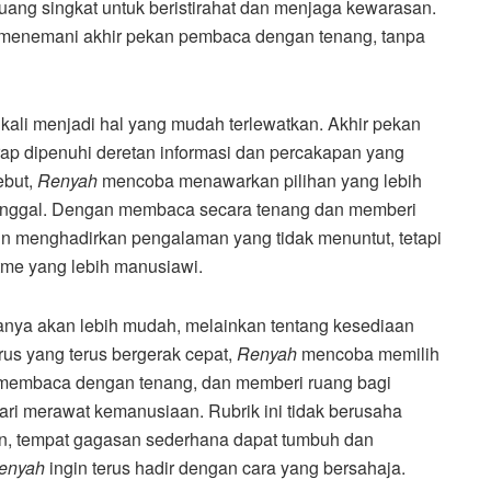
ang singkat untuk beristirahat dan menjaga kewarasan.
menemani akhir pekan pembaca dengan tenang, tanpa
 kali menjadi hal yang mudah terlewatkan. Akhir pekan
rap dipenuhi deretan informasi dan percakapan yang
ebut,
Renyah
mencoba menawarkan pilihan yang lebih
tinggal. Dengan membaca secara tenang dan memberi
in menghadirkan pengalaman yang tidak menuntut, tetapi
tme yang lebih manusiawi.
lanya akan lebih mudah, melainkan tentang kesediaan
us yang terus bergerak cepat,
Renyah
mencoba memilih
, membaca dengan tenang, dan memberi ruang bagi
ari merawat kemanusiaan. Rubrik ini tidak berusaha
an, tempat gagasan sederhana dapat tumbuh dan
enyah
ingin terus hadir dengan cara yang bersahaja.