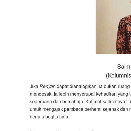
Salm
(Kolumni
Jika
Renyah
dapat dianalogikan, ia bukan ruang
mendesak. Ia lebih menyerupai kehadiran yang 
sederhana dan bersahaja. Kalimat-kalimatnya t
untuk mengajak pembaca berhenti sejenak dan
berlalu begitu saja.