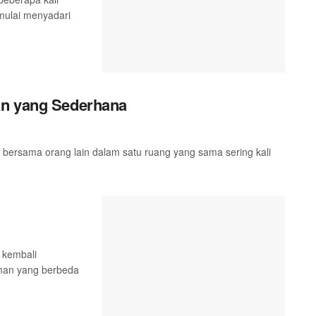
mulai menyadari
an yang Sederhana
ersama orang lain dalam satu ruang yang sama sering kali
 kembali
man yang berbeda