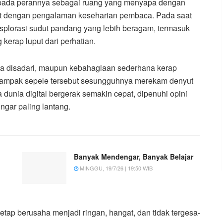
a pada perannya sebagai ruang yang menyapa dengan
ekat dengan pengalaman keseharian pembaca. Pada saat
plorasi sudut pandang yang lebih beragam, termasuk
 kerap luput dari perhatian.
pa disadari, maupun kebahagiaan sederhana kerap
tampak sepele tersebut sesungguhnya merekam denyut
dunia digital bergerak semakin cepat, dipenuhi opini
ngar paling lantang.
Banyak Mendengar, Banyak Belajar
MINGGU, 19/7/26 | 19:50 WIB
etap berusaha menjadi ringan, hangat, dan tidak tergesa-