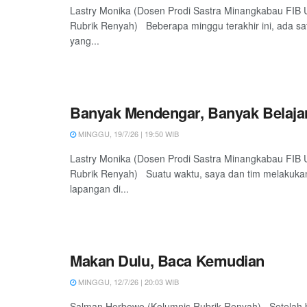
Lastry Monika (Dosen Prodi Sastra Minangkabau FIB
Rubrik Renyah) Beberapa minggu terakhir ini, ada sa
yang...
Banyak Mendengar, Banyak Belaja
MINGGU, 19/7/26 | 19:50 WIB
Lastry Monika (Dosen Prodi Sastra Minangkabau FIB
Rubrik Renyah) Suatu waktu, saya dan tim melakukan
lapangan di...
Makan Dulu, Baca Kemudian
MINGGU, 12/7/26 | 20:03 WIB
Salman Herbowo (Kolumnis Rubrik Renyah) Setelah b