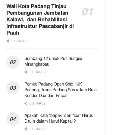
Wali Kota Padang Tinjau
Pembangunan Jembatan
Kalawi, dan Rehabilitasi
Infrastruktur Pascabanjir di
Pauh
0 SHARES
Sumbang 12 untuk Puti Bungsu
Minangkabau
0 SHARES
Pemko Padang Open Ship HJK
Padang, Trans Padang Sesuaikan Rute
Koridor Dua dan Empat
0 SHARES
Apakah Kata “bapak” dan “ibu” Harus
Ditulis dalam Huruf Kapital ?
0 SHARES