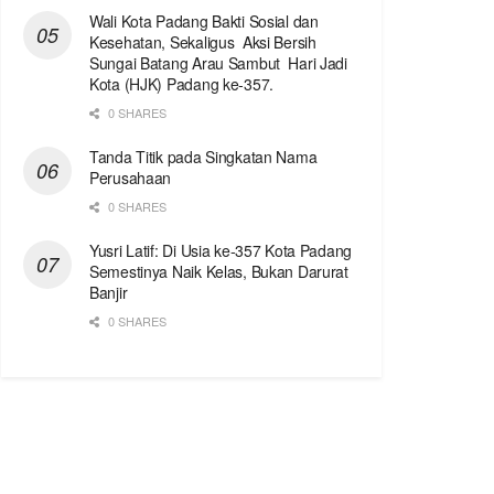
Wali Kota Padang Bakti Sosial dan
Kesehatan, Sekaligus Aksi Bersih
Sungai Batang Arau Sambut Hari Jadi
Kota (HJK) Padang ke-357.
0 SHARES
Tanda Titik pada Singkatan Nama
Perusahaan
0 SHARES
Yusri Latif: Di Usia ke-357 Kota Padang
Semestinya Naik Kelas, Bukan Darurat
Banjir
0 SHARES