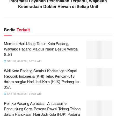
Informasi Layanan Peternakan Terpadu, Wajibkan
Keberadaan Dokter Hewan di Setiap Unit
Berita
Terkait
Moment Hari Ulang Tahun Kota Padang,
Wawako Padang Maigus Nasir Besuki Warga
Sakit
SABTU, 08/8/26 | 06:08 WIB
Wali Kota Padang Sambut Kedatangan Kapal
Republik Indonesia (KRI) Teluk Kendari-518
dalam rangka Hari Jadi Kota (HJK) Padang ke-
357.
SABTU, 08/8/26 | 05:58 WIB
Pemko Padang Apresiasi Antusiasme
Pengunjung Serta Peserta Pawai Telong-Telong
dalam Rangkaian Hari Jadi Kota (HJK) Padang