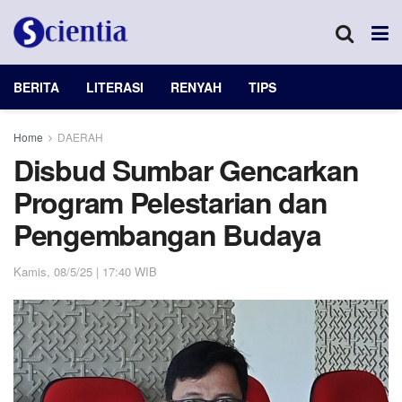
BERITA
LITERASI
RENYAH
TIPS
Home
DAERAH
Disbud Sumbar Gencarkan
Program Pelestarian dan
Pengembangan Budaya
Kamis, 08/5/25 | 17:40 WIB