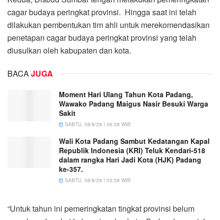
cagar budaya peringkat provinsi. Hingga saat ini telah
dilakukan pembentukan tim ahli untuk merekomendasikan
penetapan cagar budaya peringkat provinsi yang telah
diusulkan oleh kabupaten dan kota.
BACA
JUGA
Moment Hari Ulang Tahun Kota Padang,
Wawako Padang Maigus Nasir Besuki Warga
Sakit
SABTU, 08/8/26 | 06:08 WIB
Wali Kota Padang Sambut Kedatangan Kapal
Republik Indonesia (KRI) Teluk Kendari-518
dalam rangka Hari Jadi Kota (HJK) Padang
ke-357.
SABTU, 08/8/26 | 05:58 WIB
“Untuk tahun ini pemeringkatan tingkat provinsi belum