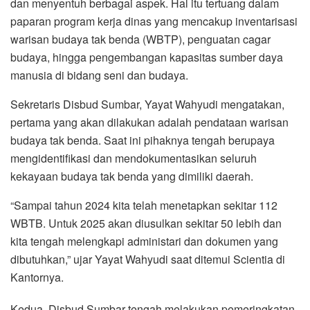
dan menyentuh berbagai aspek. Hal itu tertuang dalam
paparan program kerja dinas yang mencakup inventarisasi
warisan budaya tak benda (WBTP), penguatan cagar
budaya, hingga pengembangan kapasitas sumber daya
manusia di bidang seni dan budaya.
Sekretaris Disbud Sumbar, Yayat Wahyudi mengatakan,
pertama yang akan dilakukan adalah pendataan warisan
budaya tak benda. Saat ini pihaknya tengah berupaya
mengidentifikasi dan mendokumentasikan seluruh
kekayaan budaya tak benda yang dimiliki daerah.
“Sampai tahun 2024 kita telah menetapkan sekitar 112
WBTB. Untuk 2025 akan diusulkan sekitar 50 lebih dan
kita tengah melengkapi administari dan dokumen yang
dibutuhkan,” ujar Yayat Wahyudi saat ditemui Scientia di
Kantornya.
Kedua, Disbud Sumbar tengah melakukan pemeringkatan