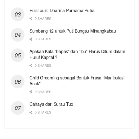
Puisi-puisi Dharma Purnama Putra
0 SHARES
Sumbang 12 untuk Puti Bungsu Minangkabau
0 SHARES
Apakah Kata “bapak” dan “ibu” Harus Ditulis dalam
Huruf Kapital ?
0 SHARES
Child Grooming sebagai Bentuk Frasa “Manipulasi
Anak”
0 SHARES
Cahaya dari Surau Tuo
0 SHARES