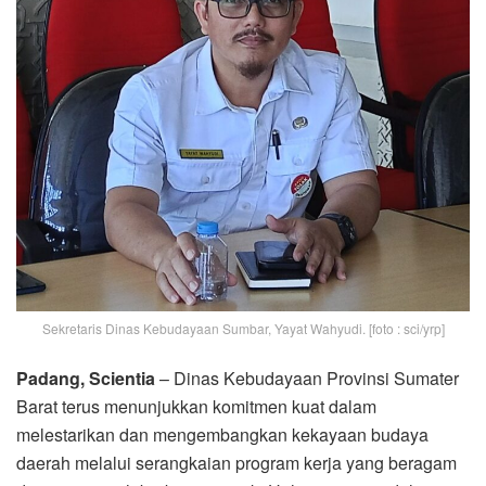
Sekretaris Dinas Kebudayaan Sumbar, Yayat Wahyudi. [foto : sci/yrp]
Padang, Scientia
– Dinas Kebudayaan Provinsi Sumater
Barat terus menunjukkan komitmen kuat dalam
melestarikan dan mengembangkan kekayaan budaya
daerah melalui serangkaian program kerja yang beragam