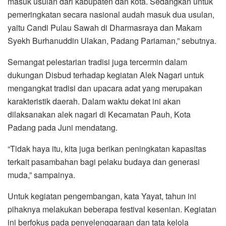
masuk usulan dari kabupaten dan kota. Sedangkan untuk
pemeringkatan secara nasional audah masuk dua usulan,
yaitu Candi Pulau Sawah di Dharmasraya dan Makam
Syekh Burhanuddin Ulakan, Padang Pariaman,” sebutnya.
Semangat pelestarian tradisi juga tercermin dalam
dukungan Disbud terhadap kegiatan Alek Nagari untuk
mengangkat tradisi dan upacara adat yang merupakan
karakteristik daerah. Dalam waktu dekat ini akan
dilaksanakan alek nagari di Kecamatan Pauh, Kota
Padang pada Juni mendatang.
“Tidak haya itu, kita juga berikan peningkatan kapasitas
terkait pasambahan bagi pelaku budaya dan generasi
muda,” sampainya.
Untuk kegiatan pengembangan, kata Yayat, tahun ini
pihaknya melakukan beberapa festival kesenian. Kegiatan
ini berfokus pada penyelenggaraan dan tata kelola