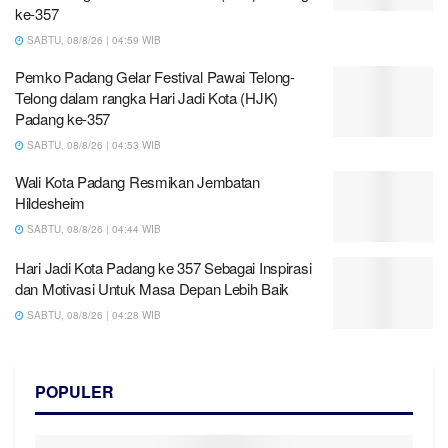
ke-357
SABTU, 08/8/26 | 04:59 WIB
Pemko Padang Gelar Festival Pawai Telong-
Telong dalam rangka Hari Jadi Kota (HJK)
Padang ke-357
SABTU, 08/8/26 | 04:53 WIB
Wali Kota Padang Resmikan Jembatan
Hildesheim
SABTU, 08/8/26 | 04:44 WIB
Hari Jadi Kota Padang ke 357 Sebagai Inspirasi
dan Motivasi Untuk Masa Depan Lebih Baik
SABTU, 08/8/26 | 04:28 WIB
POPULER