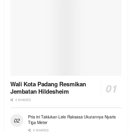
Wali Kota Padang Resmikan
Jembatan Hildesheim
0 SHARES
Pria ini Taklukan Lele Raksasa Ukurannya Nyaris
Tiga Meter
0 SHARES