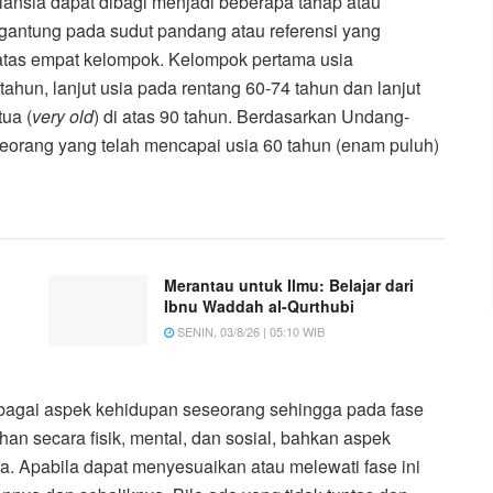
e lansia dapat dibagi menjadi beberapa tahap atau
gantung pada sudut pandang atau referensi yang
as empat kelompok. Kelompok pertama usia
tahun, lanjut usia pada rentang 60-74 tahun dan lanjut
tua (
very old
) di atas 90 tahun. Berdasarkan Undang-
eorang yang telah mencapai usia 60 tahun (enam puluh)
Merantau untuk Ilmu: Belajar dari
Ibnu Waddah al-Qurthubi
SENIN, 03/8/26 | 05:10 WIB
erbagai aspek kehidupan seseorang sehingga pada fase
ahan secara fisik, mental, dan sosial, bahkan aspek
aja. Apabila dapat menyesuaikan atau melewati fase ini