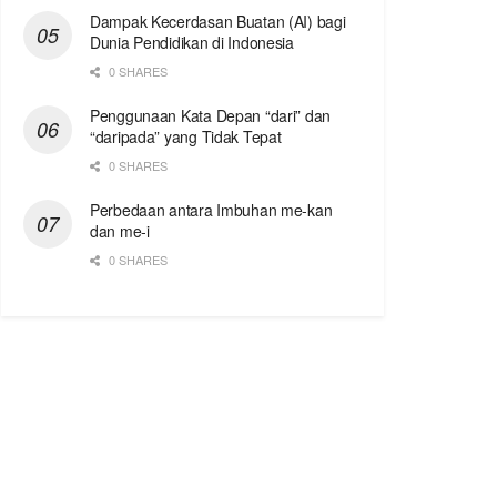
Dampak Kecerdasan Buatan (AI) bagi
Dunia Pendidikan di Indonesia
0 SHARES
Penggunaan Kata Depan “dari” dan
“daripada” yang Tidak Tepat
0 SHARES
Perbedaan antara Imbuhan me-kan
dan me-i
0 SHARES