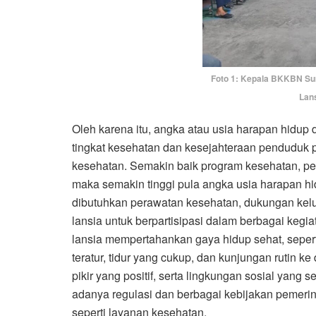
Foto 1: Kepala BKKBN Sum
Lan
Oleh karena itu, angka atau usia harapan hidup d
tingkat kesehatan dan kesejahteraan penduduk 
kesehatan. Semakin baik program kesehatan, p
maka semakin tinggi pula angka usia harapan h
dibutuhkan perawatan kesehatan, dukungan kelu
lansia untuk berpartisipasi dalam berbagai kegia
lansia mempertahankan gaya hidup sehat, sepe
teratur, tidur yang cukup, dan kunjungan rutin 
pikir yang positif, serta lingkungan sosial yang
adanya regulasi dan berbagai kebijakan pemeri
seperti layanan kesehatan.