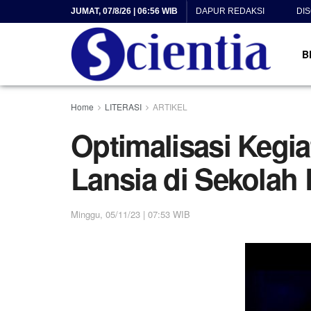
JUMAT, 07/8/26 | 06:56 WIB
DAPUR REDAKSI
DI
B
Home
LITERASI
ARTIKEL
Optimalisasi Kegia
Lansia di Sekolah
Minggu, 05/11/23 | 07:53 WIB