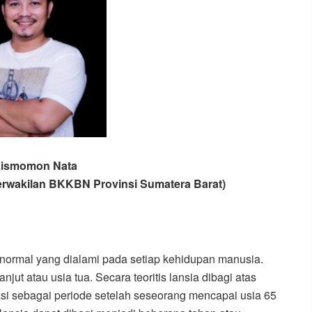
Lismomon Nata
rwakilan BKKBN Provinsi Sumatera Barat)
s normal yang dialami pada setiap kehidupan manusia.
njut atau usia tua. Secara teoritis lansia dibagi atas
fikasi sebagai periode setelah seseorang mencapai usia 65