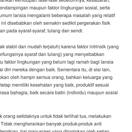
dampingan maupun faktor lingkungan sosial, serta
 umum lansia mengalami beberapa masalah yang relatif
ini disebabkan oleh semakin sedikit pergerakan fisik
 pada syaraf-syaraf, tulang dan sendi.
dak stabil dan mudah terjatuh) karena faktor intrinsik (yang
rfungsinya syaraf dan tulang) yang menyebabkan
tu faktor lingkungan yang belum lagi ramah bagi lansia
diri mereka dengan baik. Sementara itu, di sisi lain,
pkan oleh hampir semua orang, bahkan keluarga yang
etap memiliki kesehatan yang baik, produktif sesuai
rasa bahagia, baik secara batin (individu) maupun sosial
 orang setidaknya untuk tidak terlihat tua, melakukan
Tidak mengherankan banyak produk-produk anti
 demikian, hal manusiawi yang diinginkan oleh setiap