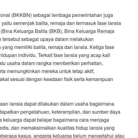
onal (BKKBN) sebagai lembaga pemerintahan juga
 yaitu semenjak balita, remaja dan termasuk fase lansia
 (Bina Keluarga Balita (BKB), Bina Keluarga Remaja
n tersebut sebagai upaya dalam melakukan
ang memiliki balita, remaja dan lansia. Ketiga fase
idupan individu. Terkait fase lansia yang acap kali
atu usaha dalam rangka memberikan perhatian,
rta memungkinkan mereka untuk tetap aktif,
rakat sesuai dengan keadaan fisik serta kemampuan
an lansia dapat dilakukan dalam usaha bagaimana
dapatkan pengetahuan, keterampilan, dan sumber daya
a keluarga dapat belajar bagaimana cara menjaga
medis, dan memaksimalkan kualitas hidup lansia yang
eberapa kasus, anggota keluarga belum mengetahui atau