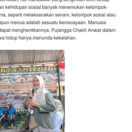
anan kehidupan sosial banyak menemukan kelompok-
ama, seperti melaksanakan senam, kelompok sosial atau
kipun menua adalah sesuatu keniscayaan. Manusia
dapat menghentikannya. Pujangga Chairil Anwar dalam
hwa hidup hanya menunda kekalahan.