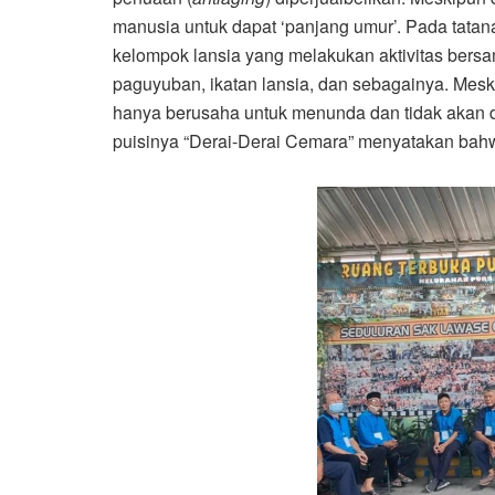
manusia untuk dapat ‘panjang umur’. Pada tat
kelompok lansia yang melakukan aktivitas bers
paguyuban, ikatan lansia, dan sebagainya. Mes
hanya berusaha untuk menunda dan tidak akan 
puisinya “Derai-Derai Cemara” menyatakan ba