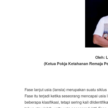
Oleh: 
(Ketua Pokja Ketahanan Remaja Pe
Fase lanjut usia (lansia) merupakan suatu siklu
Fase itu terjadi ketika seseorang mencapai usia la
beberapa klasifikasi, tetapi sering kali diidenti