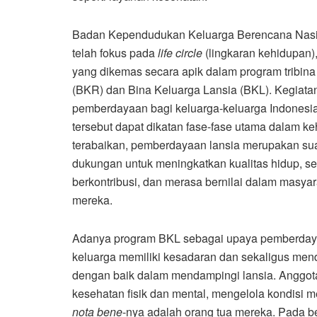
Badan Kependudukan Keluarga Berencana Nasi
telah fokus pada
life circle
(lingkaran kehidupan),
yang dikemas secara apik dalam program tribina
(BKR) dan Bina Keluarga Lansia (BKL). Kegiata
pemberdayaan bagi keluarga-keluarga Indonesia y
tersebut dapat dikatan fase-fase utama dalam keh
terabaikan, pemberdayaan lansia merupakan su
dukungan untuk meningkatkan kualitas hidup, se
berkontribusi, dan merasa bernilai dalam masya
mereka.
Adanya program BKL sebagai upaya pemberdaya
keluarga memiliki kesadaran dan sekaligus men
dengan baik dalam mendampingi lansia. Anggot
kesehatan fisik dan mental, mengelola kondisi 
nota bene
-nya adalah orang tua mereka. Pada b