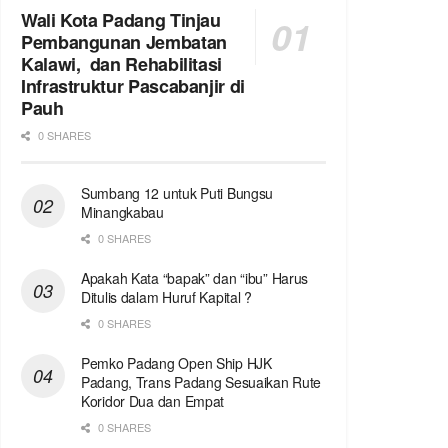
Wali Kota Padang Tinjau
Pembangunan Jembatan
Kalawi, dan Rehabilitasi
Infrastruktur Pascabanjir di
Pauh
0 SHARES
Sumbang 12 untuk Puti Bungsu
Minangkabau
0 SHARES
Apakah Kata “bapak” dan “ibu” Harus
Ditulis dalam Huruf Kapital ?
0 SHARES
Pemko Padang Open Ship HJK
Padang, Trans Padang Sesuaikan Rute
Koridor Dua dan Empat
0 SHARES