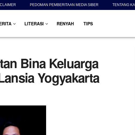
SCLAIMER
PEDOMAN PEMBERITAAN MEDIA SIBER
TENTANG KA
ERITA
LITERASI
RENYAH
TIPS
tan Bina Keluarga
 Lansia Yogyakarta