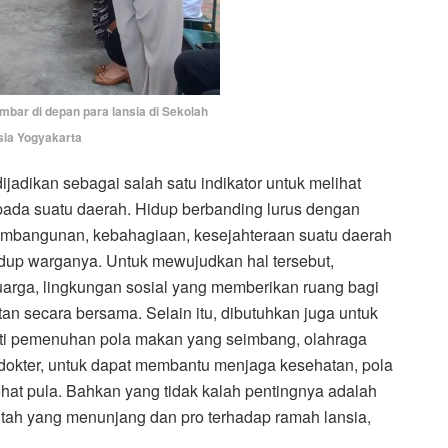
bar di depan para lansia di Sekolah
sia Yogyakarta
ijadikan sebagai salah satu indikator untuk melihat
pada suatu daerah. Hidup berbanding lurus dengan
embangunan, kebahagiaan, kesejahteraan suatu daerah
idup warganya. Untuk mewujudkan hal tersebut,
arga, lingkungan sosial yang memberikan ruang bagi
tan secara bersama. Selain itu, dibutuhkan juga untuk
rti pemenuhan pola makan yang seimbang, olahraga
ke dokter, untuk dapat membantu menjaga kesehatan, pola
 sehat pula. Bahkan yang tidak kalah pentingnya adalah
ntah yang menunjang dan pro terhadap ramah lansia,