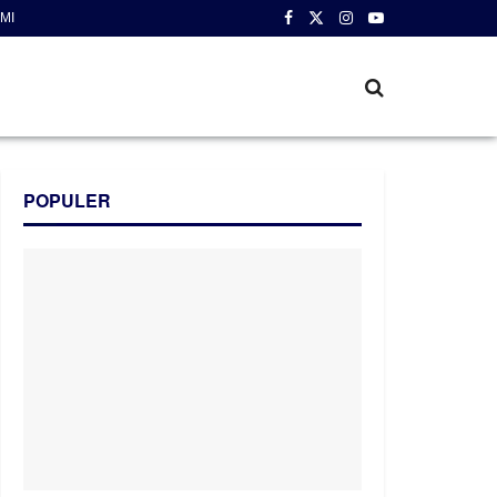
MI
POPULER