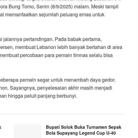
lora Bung Tomo, Senin (8/9/2025) malam. Meski tampil
gal memanfaatkan sejumlah peluang emas untuk
i jalannya pertandingan. Pada babak pertama,
rsen, membuat Lebanon lebih banyak bertahan di area
u membuat percobaan para pemain timnas selalu bisa
n beberapa pemain segar untuk menambah daya gedor.
non. Sayangnya, penyelesaian akhir masih menjadi
an hingga peluit panjang berbunyi.
k
Bupati Solok Buka Turnamen Sepak
Bola Supayang Legend Cup U-40