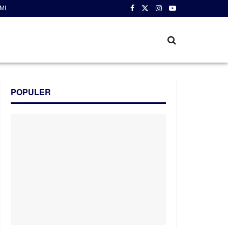
MI
POPULER