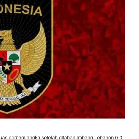
uas berbagi angka setelah ditahan imbang Lebanon 0-0