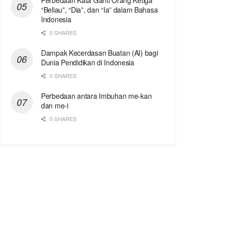
Perbedaan Kata Ganti Orang Ketiga
“Beliau”, “Dia”, dan “Ia” dalam Bahasa
Indonesia
0 SHARES
Dampak Kecerdasan Buatan (AI) bagi
Dunia Pendidikan di Indonesia
0 SHARES
Perbedaan antara Imbuhan me-kan
dan me-i
0 SHARES