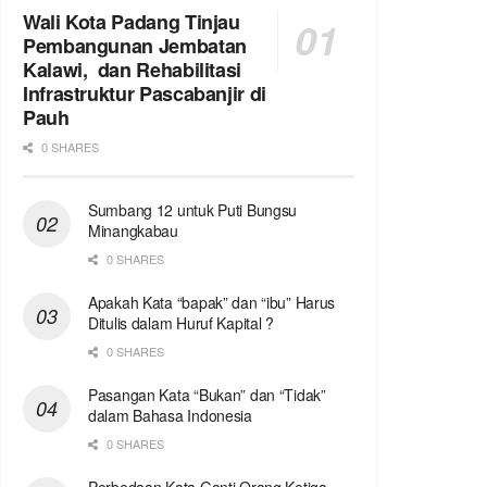
Wali Kota Padang Tinjau
Pembangunan Jembatan
Kalawi, dan Rehabilitasi
Infrastruktur Pascabanjir di
Pauh
0 SHARES
Sumbang 12 untuk Puti Bungsu
Minangkabau
0 SHARES
Apakah Kata “bapak” dan “ibu” Harus
Ditulis dalam Huruf Kapital ?
0 SHARES
Pasangan Kata “Bukan” dan “Tidak”
dalam Bahasa Indonesia
0 SHARES