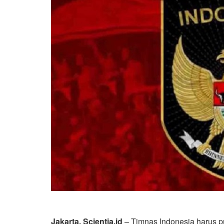
Jakarta, Scientia.id
– Timnas Indonesia harus p