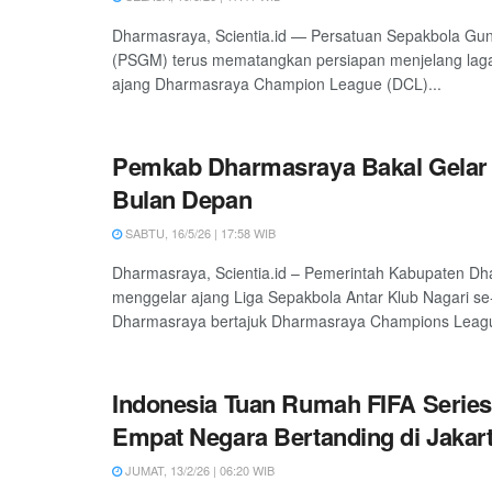
Dharmasraya, Scientia.id — Persatuan Sepakbola G
(PSGM) terus mematangkan persiapan menjelang lag
ajang Dharmasraya Champion League (DCL)...
Pemkab Dharmasraya Bakal Gelar
Bulan Depan
SABTU, 16/5/26 | 17:58 WIB
Dharmasraya, Scientia.id – Pemerintah Kabupaten D
menggelar ajang Liga Sepakbola Antar Klub Nagari s
Dharmasraya bertajuk Dharmasraya Champions Leagu
Indonesia Tuan Rumah FIFA Series
Empat Negara Bertanding di Jakar
JUMAT, 13/2/26 | 06:20 WIB