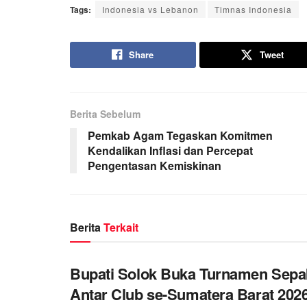
Tags:
Indonesia vs Lebanon
Timnas Indonesia
Share
Tweet
Berita Sebelum
Pemkab Agam Tegaskan Komitmen
Kendalikan Inflasi dan Percepat
Pengentasan Kemiskinan
Berita
Terkait
Bupati Solok Buka Turnamen Sepa
Antar Club se-Sumatera Barat 202