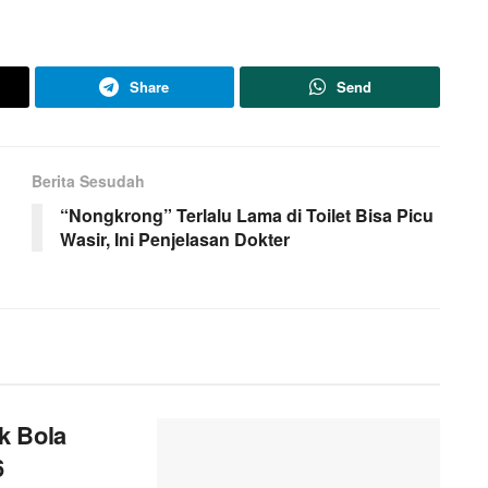
Share
Send
Berita Sesudah
“Nongkrong” Terlalu Lama di Toilet Bisa Picu
Wasir, Ini Penjelasan Dokter
k Bola
6