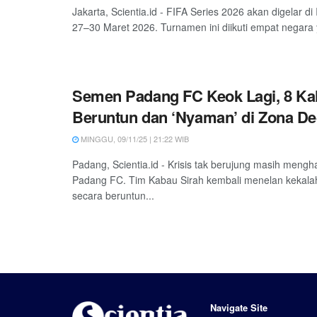
Jakarta, Scientia.id - FIFA Series 2026 akan digelar d
27–30 Maret 2026. Turnamen ini diikuti empat negara 
Semen Padang FC Keok Lagi, 8 Kal
Beruntun dan ‘Nyaman’ di Zona De
MINGGU, 09/11/25 | 21:22 WIB
Padang, Scientia.id - Krisis tak berujung masih meng
Padang FC. Tim Kabau Sirah kembali menelan kekala
secara beruntun...
Navigate Site