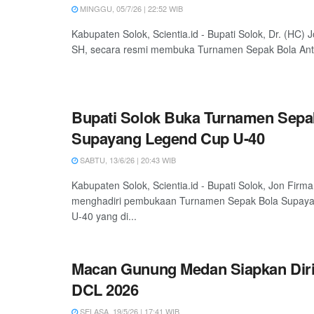
MINGGU, 05/7/26 | 22:52 WIB
Kabupaten Solok, Scientia.id - Bupati Solok, Dr. (HC)
SH, secara resmi membuka Turnamen Sepak Bola Anta
Bupati Solok Buka Turnamen Sepa
Supayang Legend Cup U-40
SABTU, 13/6/26 | 20:43 WIB
Kabupaten Solok, Scientia.id - Bupati Solok, Jon Firm
menghadiri pembukaan Turnamen Sepak Bola Supay
U-40 yang di...
Macan Gunung Medan Siapkan Diri
DCL 2026
SELASA, 19/5/26 | 17:41 WIB