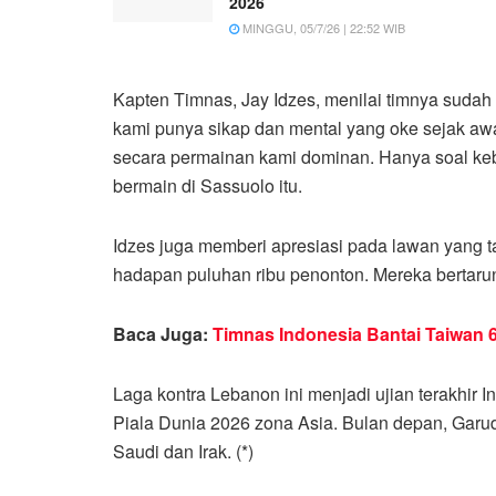
2026
MINGGU, 05/7/26 | 22:52 WIB
Kapten Timnas, Jay Idzes, menilai timnya sudah 
kami punya sikap dan mental yang oke sejak awa
secara permainan kami dominan. Hanya soal keb
bermain di Sassuolo itu.
Idzes juga memberi apresiasi pada lawan yang ta
hadapan puluhan ribu penonton. Mereka bertarun
Baca Juga:
Timnas Indonesia Bantai Taiwan 6
Laga kontra Lebanon ini menjadi ujian terakhir 
Piala Dunia 2026 zona Asia. Bulan depan, Garu
Saudi dan Irak. (*)