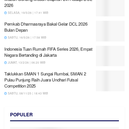
2026
SELASA, 19/5/26 | 17:41 WIB
Pemkab Dharmasraya Bakal Gelar DCL 2026
Bulan Depan
SABTU, 16/5/26 | 17:58 WIB
Indonesia Tuan Rumah FIFA Series 2026, Empat
Negara Bertanding di Jakarta
JUMAT, 13/2/26 | 06:20 WIB
Taklukkan SMAN 1 Sungai Rumbai, SMAN 2
Pulau Punjung Raih Juara Undhari Futsal
Competition 2025
SABTU, 08/11/25 | 18:43 WIB
POPULER