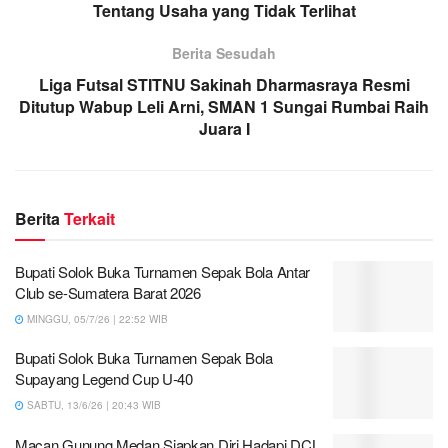
Tentang Usaha yang Tidak Terlihat
Berita Sesudah
Liga Futsal STITNU Sakinah Dharmasraya Resmi
Ditutup Wabup Leli Arni, SMAN 1 Sungai Rumbai Raih
Juara I
Berita
Terkait
Bupati Solok Buka Turnamen Sepak Bola Antar
Club se-Sumatera Barat 2026
MINGGU, 05/7/26 | 22:52 WIB
Bupati Solok Buka Turnamen Sepak Bola
Supayang Legend Cup U-40
SABTU, 13/6/26 | 20:43 WIB
Macan Gunung Medan Siapkan Diri Hadapi DCL