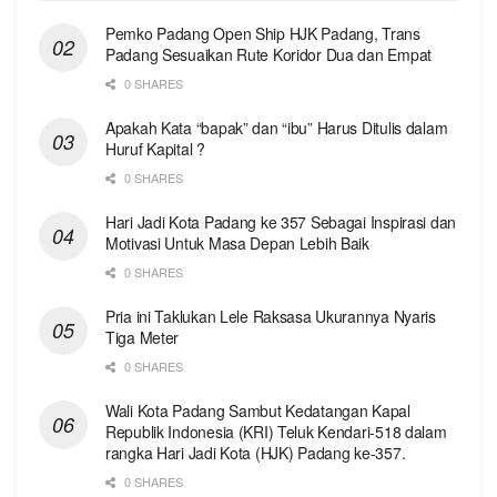
Pemko Padang Open Ship HJK Padang, Trans
Padang Sesuaikan Rute Koridor Dua dan Empat
0 SHARES
Apakah Kata “bapak” dan “ibu” Harus Ditulis dalam
Huruf Kapital ?
0 SHARES
Hari Jadi Kota Padang ke 357 Sebagai Inspirasi dan
Motivasi Untuk Masa Depan Lebih Baik
0 SHARES
Pria ini Taklukan Lele Raksasa Ukurannya Nyaris
Tiga Meter
0 SHARES
Wali Kota Padang Sambut Kedatangan Kapal
Republik Indonesia (KRI) Teluk Kendari-518 dalam
rangka Hari Jadi Kota (HJK) Padang ke-357.
0 SHARES