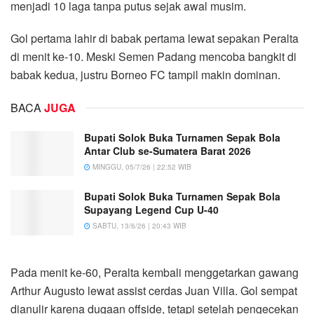
menjadi 10 laga tanpa putus sejak awal musim.
Gol pertama lahir di babak pertama lewat sepakan Peralta
di menit ke-10. Meski Semen Padang mencoba bangkit di
babak kedua, justru Borneo FC tampil makin dominan.
BACA
JUGA
Bupati Solok Buka Turnamen Sepak Bola
Antar Club se-Sumatera Barat 2026
MINGGU, 05/7/26 | 22:52 WIB
Bupati Solok Buka Turnamen Sepak Bola
Supayang Legend Cup U-40
SABTU, 13/6/26 | 20:43 WIB
Pada menit ke-60, Peralta kembali menggetarkan gawang
Arthur Augusto lewat assist cerdas Juan Villa. Gol sempat
dianulir karena dugaan offside, tetapi setelah pengecekan