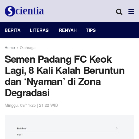
BERITA
LITERASI
RENYAH
TIPS
Home
Olahraga
Semen Padang FC Keok
Lagi, 8 Kali Kalah Beruntun
dan ‘Nyaman’ di Zona
Degradasi
Minggu, 09/11/25 | 21:22 WIB