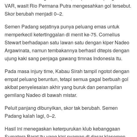
VAR, wasit Rio Permana Putra mengesahkan gol tersebut.
Skor berubah menjadi 0–2.
Semen Padang sejatinya punya peluang emas untuk
memperkecil ketertinggalan di menit ke-75. Cornelius
Stewart berhadapan satu lawan satu dengan kiper Nadeo
Argawinata, namun tembakannya berhasil ditepis dengan
ujung kaki sang penjaga gawang timnas Indonesia itu.
Pada masa injury time, Kabau Sirah tampil ngotot dengan
empat peluang beruntun, tetapi semua gagal berbuah gol
akibat penyelesaian akhir yang buruk dan penampilan
gemilang Nadeo di bawah mistar.
Peluit panjang dibunyikan, skor tak berubah. Semen
Padang kalah lagi, 0–2.
Hasil ini menegaskan keterpurukan klub kebanggaan
Sumatera Barat itu yang kini nyaman di dasar klasemen