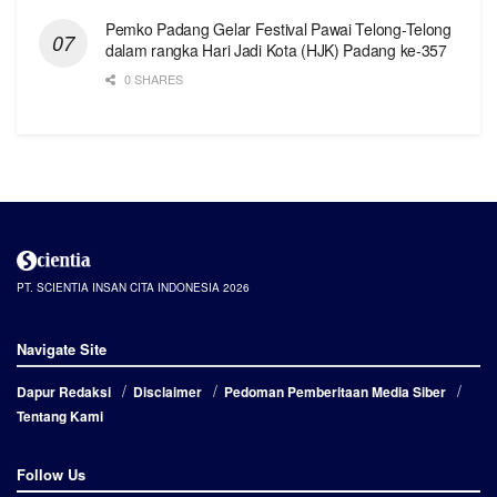
Pemko Padang Gelar Festival Pawai Telong-Telong
dalam rangka Hari Jadi Kota (HJK) Padang ke-357
0 SHARES
PT. SCIENTIA INSAN CITA INDONESIA 2026
Navigate Site
Dapur Redaksi
Disclaimer
Pedoman Pemberitaan Media Siber
Tentang Kami
Follow Us