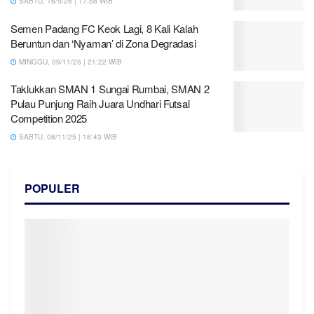
SABTU, 16/5/26 | 17:58 WIB
Semen Padang FC Keok Lagi, 8 Kali Kalah
Beruntun dan ‘Nyaman’ di Zona Degradasi
MINGGU, 09/11/25 | 21:22 WIB
Taklukkan SMAN 1 Sungai Rumbai, SMAN 2
Pulau Punjung Raih Juara Undhari Futsal
Competition 2025
SABTU, 08/11/25 | 18:43 WIB
POPULER