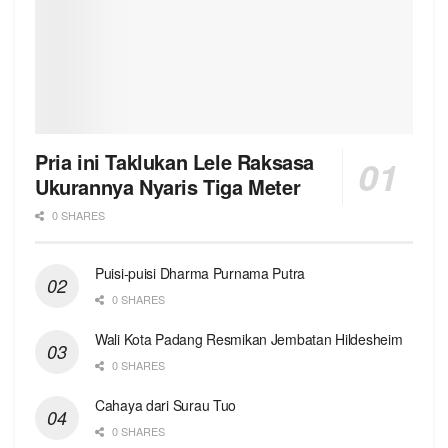
Pria ini Taklukan Lele Raksasa
Ukurannya Nyaris Tiga Meter
0 SHARES
Puisi-puisi Dharma Purnama Putra
0 SHARES
Wali Kota Padang Resmikan Jembatan Hildesheim
0 SHARES
Cahaya dari Surau Tuo
0 SHARES