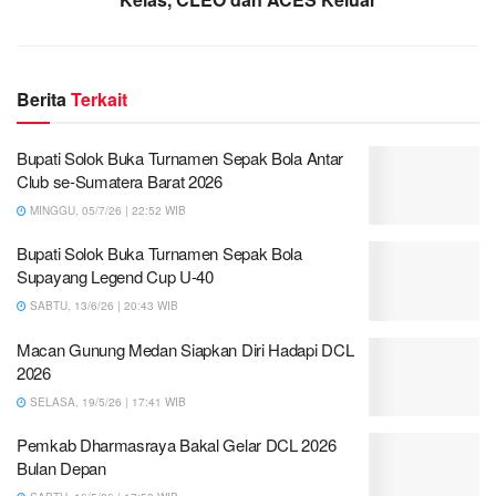
Berita
Terkait
Bupati Solok Buka Turnamen Sepak Bola Antar
Club se-Sumatera Barat 2026
MINGGU, 05/7/26 | 22:52 WIB
Bupati Solok Buka Turnamen Sepak Bola
Supayang Legend Cup U-40
SABTU, 13/6/26 | 20:43 WIB
Macan Gunung Medan Siapkan Diri Hadapi DCL
2026
SELASA, 19/5/26 | 17:41 WIB
Pemkab Dharmasraya Bakal Gelar DCL 2026
Bulan Depan