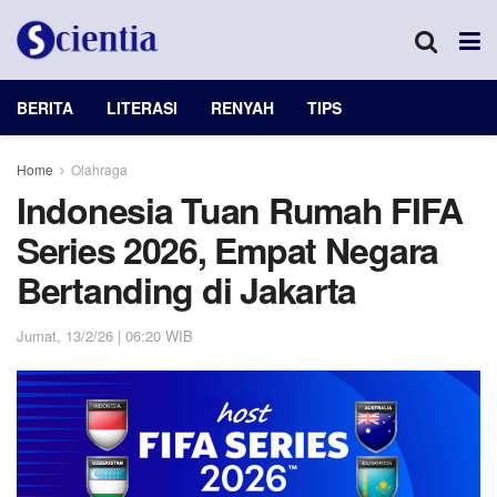
BERITA
LITERASI
RENYAH
TIPS
Home
Olahraga
Indonesia Tuan Rumah FIFA
Series 2026, Empat Negara
Bertanding di Jakarta
Jumat, 13/2/26 | 06:20 WIB