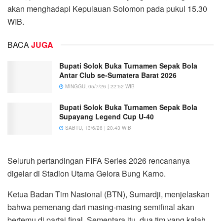
akan menghadapi Kepulauan Solomon pada pukul 15.30
WIB.
BACA
JUGA
Bupati Solok Buka Turnamen Sepak Bola
Antar Club se-Sumatera Barat 2026
MINGGU, 05/7/26 | 22:52 WIB
Bupati Solok Buka Turnamen Sepak Bola
Supayang Legend Cup U-40
SABTU, 13/6/26 | 20:43 WIB
Seluruh pertandingan FIFA Series 2026 rencananya
digelar di Stadion Utama Gelora Bung Karno.
Ketua Badan Tim Nasional (BTN), Sumardji, menjelaskan
bahwa pemenang dari masing-masing semifinal akan
bertemu di partai final. Sementara itu, dua tim yang kalah