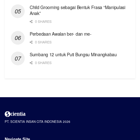
Child Grooming sebagai Bentuk Frasa “Manipulasi
Anak”
0 SHARES
Perbedaan Awalan ber- dan me-
0 SHARES
Sumbang 12 untuk Puti Bungsu Minangkabau
0 SHARES
PT. SCIENTIA INSAN CITA INDONESIA 2026
Navigate Site