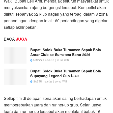
Wakil Bupati Leli Arni, mengajak seluruh masyarakat untuk
menyukseskan ajang bergengsi tersebut. Kompetisi akan
diikuti sebanyak 52 klub nagari yang terbagi dalam 8 zona
pertandingan, dengan total 160 pertandingan yang digelar
setiap akhir pekan.
BACA
JUGA
Bupati Solok Buka Turnamen Sepak Bola
Antar Club se-Sumatera Barat 2026
MINGGU, 05/7/26 | 22:52 WIB
Bupati Solok Buka Turnamen Sepak Bola
Supayang Legend Cup U-40
SABTU, 13/6/26 | 20:43 WIB
Setiap tim di delapan zona akan saling berhadapan untuk
memperebutkan juara dan runner-up grup. Selanjutnya
juara dan runner-up tersebut akan menjalani babak 16