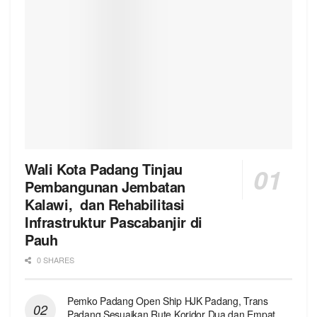
Wali Kota Padang Tinjau
Pembangunan Jembatan
Kalawi, dan Rehabilitasi
Infrastruktur Pascabanjir di
Pauh
0 SHARES
Pemko Padang Open Ship HJK Padang, Trans
Padang Sesuaikan Rute Koridor Dua dan Empat