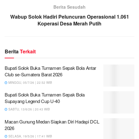
Berita Sesudah
Wabup Solok Hadiri Peluncuran Operasional 1.061
Koperasi Desa Merah Putih
Berita
Terkait
Bupati Solok Buka Turnamen Sepak Bola Antar
Club se-Sumatera Barat 2026
MINGGU, 05/7/26 | 22:52 WIB
Bupati Solok Buka Turnamen Sepak Bola
Supayang Legend Cup U-40
SABTU, 13/6/26 | 20:43 WIB
Macan Gunung Medan Siapkan Diri Hadapi DCL
2026
SELASA, 19/5/26 | 17:41 WIB