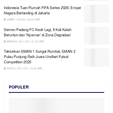
Indonesia Tuan Rumah FIFA Series 2026, Empat
Negara Bertanding di Jakarta
JUMAT, 13/2/26 | 06:20 WIB
Semen Padang FC Keok Lagi, 8 Kali Kalah
Beruntun dan ‘Nyaman’ di Zona Degradasi
MINGGU, 09/11/25 | 21:22 WIB
Taklukkan SMAN 1 Sungai Rumbai, SMAN 2
Pulau Punjung Raih Juara Undhari Futsal
Competition 2025
SABTU, 08/11/25 | 18:43 WIB
POPULER