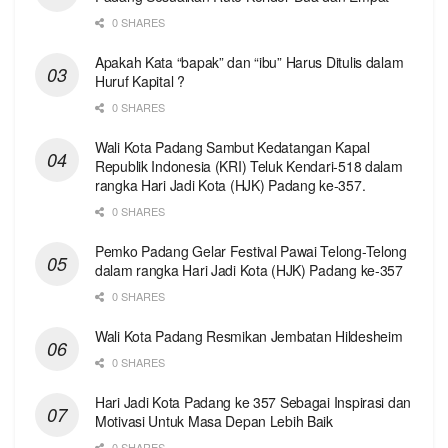
0 SHARES
Apakah Kata “bapak” dan “ibu” Harus Ditulis dalam
Huruf Kapital ?
0 SHARES
Wali Kota Padang Sambut Kedatangan Kapal
Republik Indonesia (KRI) Teluk Kendari-518 dalam
rangka Hari Jadi Kota (HJK) Padang ke-357.
0 SHARES
Pemko Padang Gelar Festival Pawai Telong-Telong
dalam rangka Hari Jadi Kota (HJK) Padang ke-357
0 SHARES
Wali Kota Padang Resmikan Jembatan Hildesheim
0 SHARES
Hari Jadi Kota Padang ke 357 Sebagai Inspirasi dan
Motivasi Untuk Masa Depan Lebih Baik
0 SHARES