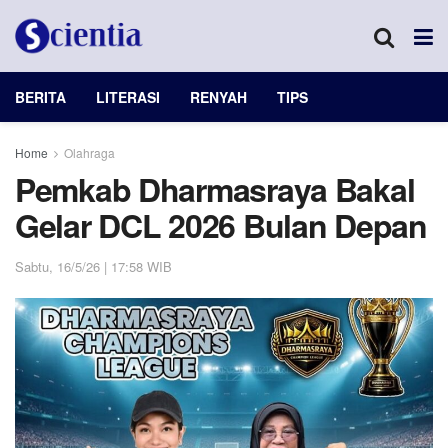
BERITA
LITERASI
RENYAH
TIPS
Home
Olahraga
Pemkab Dharmasraya Bakal
Gelar DCL 2026 Bulan Depan
Sabtu, 16/5/26 | 17:58 WIB