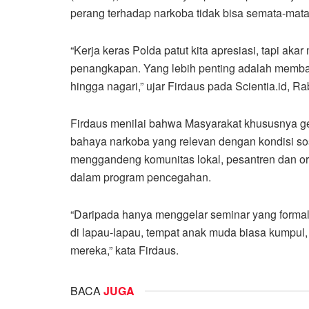
perang terhadap narkoba tidak bisa semata-mat
“Kerja keras Polda patut kita apresiasi, tapi ak
penangkapan. Yang lebih penting adalah memban
hingga nagari,” ujar Firdaus pada Scientia.id, Ra
Firdaus menilai bahwa Masyarakat khususnya g
bahaya narkoba yang relevan dengan kondisi sos
menggandeng komunitas lokal, pesantren dan o
dalam program pencegahan.
“Daripada hanya menggelar seminar yang formal, 
di lapau-lapau, tempat anak muda biasa kumpul
mereka,” kata Firdaus.
BACA
JUGA