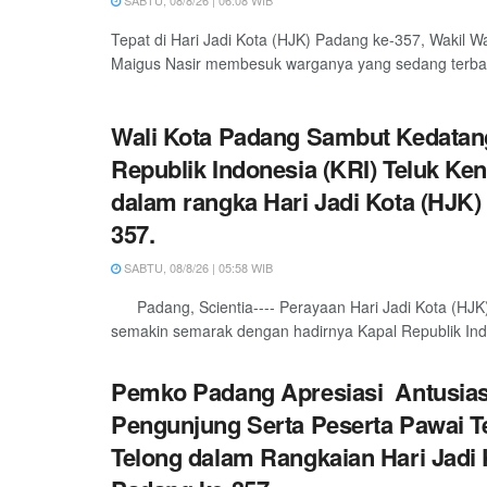
SABTU, 08/8/26 | 06:08 WIB
Tepat di Hari Jadi Kota (HJK) Padang ke-357, Wakil W
Maigus Nasir membesuk warganya yang sedang terbarin
Wali Kota Padang Sambut Kedatan
Republik Indonesia (KRI) Teluk Ken
dalam rangka Hari Jadi Kota (HJK)
357.
SABTU, 08/8/26 | 05:58 WIB
Padang, Scientia---- Perayaan Hari Jadi Kota (HJK
semakin semarak dengan hadirnya Kapal Republik Indo
Pemko Padang Apresiasi Antusia
Pengunjung Serta Peserta Pawai T
Telong dalam Rangkaian Hari Jadi 