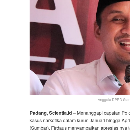
Anggota DPRD Sumbar
Padang, Scientia.id
– Menanggapi capaian Pold
kasus narkotika dalam kurun Januari hingga Apr
(Sumbar), Firdaus menyampaikan apresiasinya 