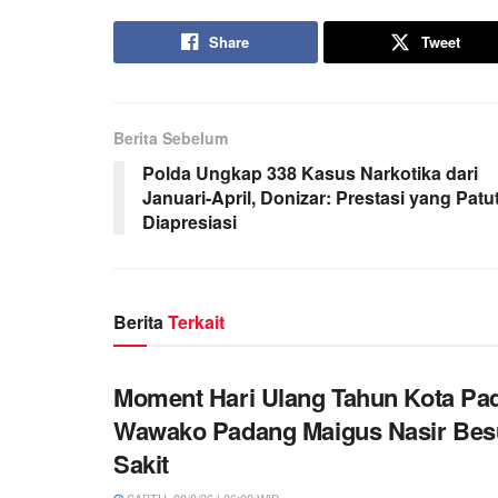
Share
Tweet
Berita Sebelum
Polda Ungkap 338 Kasus Narkotika dari
Januari-April, Donizar: Prestasi yang Patu
Diapresiasi
Berita
Terkait
Moment Hari Ulang Tahun Kota Pa
Wawako Padang Maigus Nasir Bes
Sakit