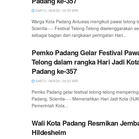
Padang ke-357
SABTU, 08/8/26 | 04:59 WIB
Warga Kota Padang Antusias mengikuti pawai telong-
Scientia---- Festival Telong-Telong diselenggarakan s
sebagai bagian dari rangkaian peringatan Hari...
Pemko Padang Gelar Festival Pawa
Telong dalam rangka Hari Jadi Kot
Padang ke-357
SABTU, 08/8/26 | 04:53 WIB
Pemko Padang gelar festival telong-telong mempering
Padang, Scientia---- Memeriahkan Hari Jadi Kota (HJ
Pemerintah Kota...
Wali Kota Padang Resmikan Jemb
Hildesheim