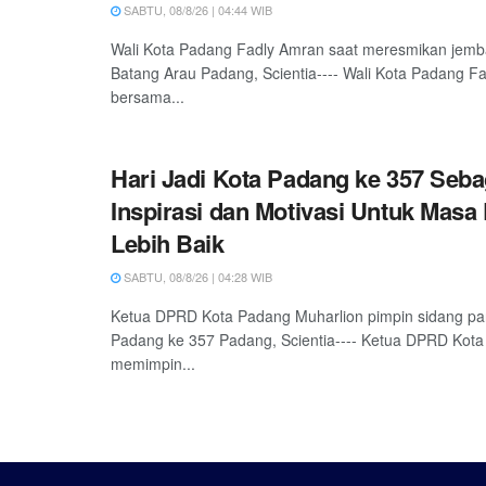
SABTU, 08/8/26 | 04:44 WIB
Wali Kota Padang Fadly Amran saat meresmikan jemb
Batang Arau Padang, Scientia---- Wali Kota Padang F
bersama...
Hari Jadi Kota Padang ke 357 Seba
Inspirasi dan Motivasi Untuk Masa
Lebih Baik
SABTU, 08/8/26 | 04:28 WIB
Ketua DPRD Kota Padang Muharlion pimpin sidang pa
Padang ke 357 Padang, Scientia---- Ketua DPRD Kota
memimpin...