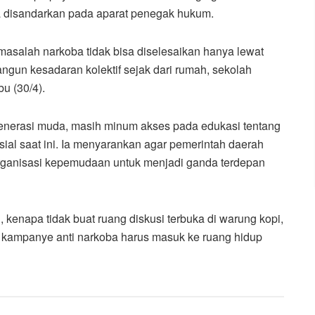
a disandarkan pada aparat penegak hukum.
ar masalah narkoba tidak bisa diselesaikan hanya lewat
gun kesadaran kolektif sejak dari rumah, sekolah
bu (30/4).
enerasi muda, masih minum akses pada edukasi tentang
ial saat ini. Ia menyarankan agar pemerintah daerah
rganisasi kepemudaan untuk menjadi ganda terdepan
kenapa tidak buat ruang diskusi terbuka di warung kopi,
, kampanye anti narkoba harus masuk ke ruang hidup