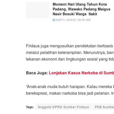
Moment Hari Ulang Tahun Kota
Padang, Wawako Padang Maigus
Nasir Besuki Warga Sakit
SABTU, 08/8/26 | 06:08 WIB
Firdaus juga mengusulkan pendekatan berbasi
melalui pelatihan keterampilan. Menurutnya, ba
tekanan ekonomi dan lingkungan sosial yang ti
Baca Juga:
Lonjakan Kasus Narkoba di Sumb
“Anak-anak muda butuh harapan. Kalau mereka t
berekspresi, makan narkoba bisa jadi pelarian. In
Tags:
Anggota DPRD Sumbar Firdaus
PKB Sumba