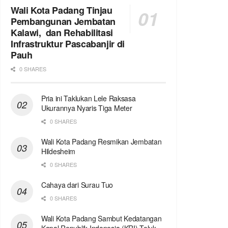
Wali Kota Padang Tinjau
Pembangunan Jembatan
Kalawi, dan Rehabilitasi
Infrastruktur Pascabanjir di
Pauh
0 SHARES
Pria ini Taklukan Lele Raksasa
Ukurannya Nyaris Tiga Meter
0 SHARES
Wali Kota Padang Resmikan Jembatan
Hildesheim
0 SHARES
Cahaya dari Surau Tuo
0 SHARES
Wali Kota Padang Sambut Kedatangan