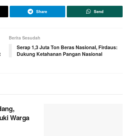
Share
Send
Berita Sesudah
Serap 1,3 Juta Ton Beras Nasional, Firdaus:
t
Dukung Ketahanan Pangan Nasional
dang,
uki Warga