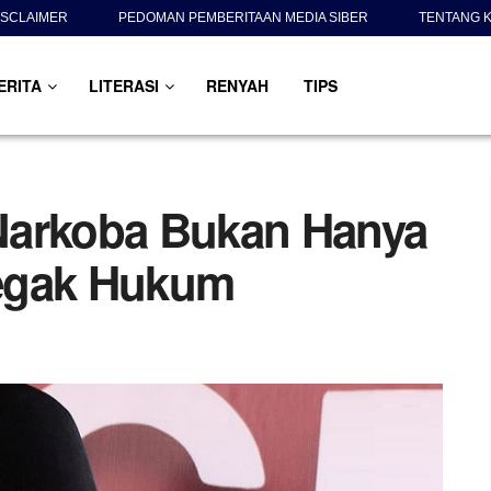
ISCLAIMER
PEDOMAN PEMBERITAAN MEDIA SIBER
TENTANG K
ERITA
LITERASI
RENYAH
TIPS
Narkoba Bukan Hanya
egak Hukum