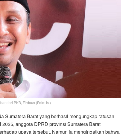
 dari PKB, Firdaus (Foto: Ist)
a Sumatera Barat yang berhasil mengungkap ratusan
il 2025, anggota DPRD provinsi Sumatera Barat
terhadap upaya tersebut. Namun ia mengingatkan bahwa