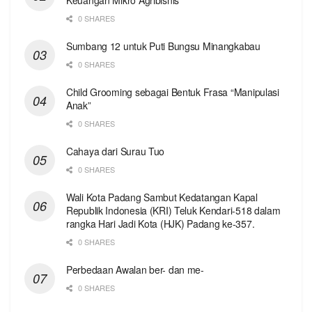
Keuangan Mikro Agribisnis
0 SHARES
Sumbang 12 untuk Puti Bungsu Minangkabau
0 SHARES
Child Grooming sebagai Bentuk Frasa “Manipulasi
Anak”
0 SHARES
Cahaya dari Surau Tuo
0 SHARES
Wali Kota Padang Sambut Kedatangan Kapal
Republik Indonesia (KRI) Teluk Kendari-518 dalam
rangka Hari Jadi Kota (HJK) Padang ke-357.
0 SHARES
Perbedaan Awalan ber- dan me-
0 SHARES