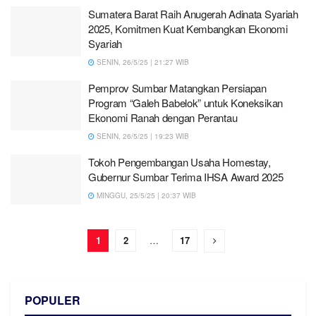
Sumatera Barat Raih Anugerah Adinata Syariah
2025, Komitmen Kuat Kembangkan Ekonomi
Syariah
SENIN, 26/5/25 | 21:27 WIB
Pemprov Sumbar Matangkan Persiapan
Program “Galeh Babelok” untuk Koneksikan
Ekonomi Ranah dengan Perantau
SENIN, 26/5/25 | 19:23 WIB
Tokoh Pengembangan Usaha Homestay,
Gubernur Sumbar Terima IHSA Award 2025
MINGGU, 25/5/25 | 20:37 WIB
1
2
…
17
POPULER