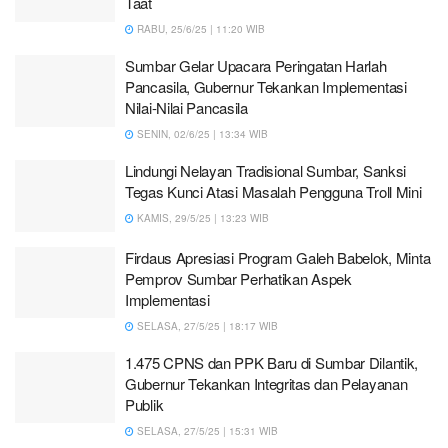
Taat
RABU, 25/6/25 | 11:20 WIB
Sumbar Gelar Upacara Peringatan Harlah
Pancasila, Gubernur Tekankan Implementasi
Nilai-Nilai Pancasila
SENIN, 02/6/25 | 13:34 WIB
Lindungi Nelayan Tradisional Sumbar, Sanksi
Tegas Kunci Atasi Masalah Pengguna Troll Mini
KAMIS, 29/5/25 | 13:23 WIB
Firdaus Apresiasi Program Galeh Babelok, Minta
Pemprov Sumbar Perhatikan Aspek
Implementasi
SELASA, 27/5/25 | 18:17 WIB
1.475 CPNS dan PPK Baru di Sumbar Dilantik,
Gubernur Tekankan Integritas dan Pelayanan
Publik
SELASA, 27/5/25 | 15:31 WIB