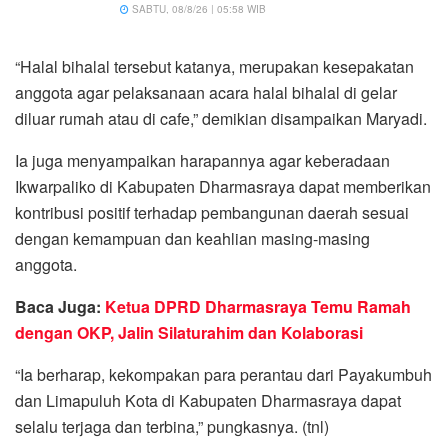
SABTU, 08/8/26 | 05:58 WIB
“Halal bihalal tersebut katanya, merupakan kesepakatan
anggota agar pelaksanaan acara halal bihalal di gelar
diluar rumah atau di cafe,” demikian disampaikan Maryadi.
Ia juga menyampaikan harapannya agar keberadaan
Ikwarpaliko di Kabupaten Dharmasraya dapat memberikan
kontribusi positif terhadap pembangunan daerah sesuai
dengan kemampuan dan keahlian masing-masing
anggota.
Baca Juga:
Ketua DPRD Dharmasraya Temu Ramah
dengan OKP, Jalin Silaturahim dan Kolaborasi
“Ia berharap, kekompakan para perantau dari Payakumbuh
dan Limapuluh Kota di Kabupaten Dharmasraya dapat
selalu terjaga dan terbina,” pungkasnya. (tnl)