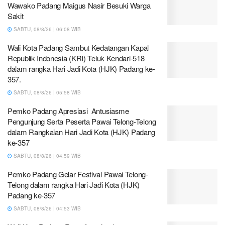
Wawako Padang Maigus Nasir Besuki Warga
Sakit
SABTU, 08/8/26 | 06:08 WIB
Wali Kota Padang Sambut Kedatangan Kapal
Republik Indonesia (KRI) Teluk Kendari-518
dalam rangka Hari Jadi Kota (HJK) Padang ke-
357.
SABTU, 08/8/26 | 05:58 WIB
Pemko Padang Apresiasi Antusiasme
Pengunjung Serta Peserta Pawai Telong-Telong
dalam Rangkaian Hari Jadi Kota (HJK) Padang
ke-357
SABTU, 08/8/26 | 04:59 WIB
Pemko Padang Gelar Festival Pawai Telong-
Telong dalam rangka Hari Jadi Kota (HJK)
Padang ke-357
SABTU, 08/8/26 | 04:53 WIB