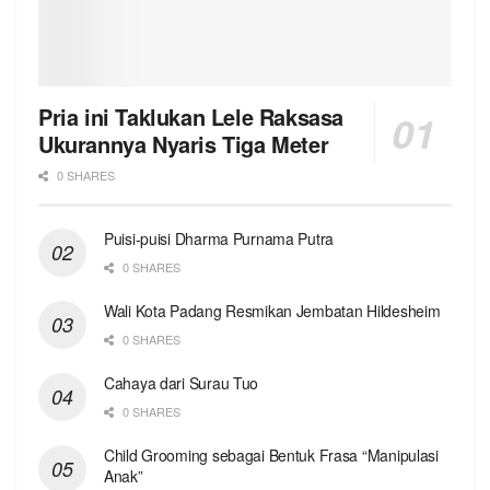
Pria ini Taklukan Lele Raksasa
Ukurannya Nyaris Tiga Meter
0 SHARES
Puisi-puisi Dharma Purnama Putra
0 SHARES
Wali Kota Padang Resmikan Jembatan Hildesheim
0 SHARES
Cahaya dari Surau Tuo
0 SHARES
Child Grooming sebagai Bentuk Frasa “Manipulasi
Anak”