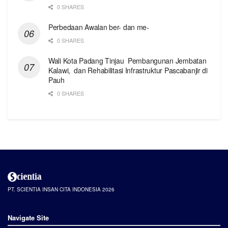
0 SHARES
Perbedaan Awalan ber- dan me-
0 SHARES
Wali Kota Padang Tinjau Pembangunan Jembatan
Kalawi, dan Rehabilitasi Infrastruktur Pascabanjir di
Pauh
0 SHARES
PT. SCIENTIA INSAN CITA INDONESIA 2026
Navigate Site