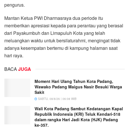
pengurus.
Mantan Ketua PWI Dharmasraya dua periode itu
memberikan apresiasi kepada para perantau yang berasal
dari Payakumbuh dan Limapuluh Kota yang telah
meluangkan waktu untuk bersilaturahmi, mengingat tidak
adanya kesempatan bertemu di kampung halaman saat
hari raya.
BACA
JUGA
Moment Hari Ulang Tahun Kota Padang,
Wawako Padang Maigus Nasir Besuki Warga
Sakit
SABTU, 08/8/26 | 06:08 WIB
Wali Kota Padang Sambut Kedatangan Kapal
Republik Indonesia (KRI) Teluk Kendari-518
dalam rangka Hari Jadi Kota (HJK) Padang
ke-357.