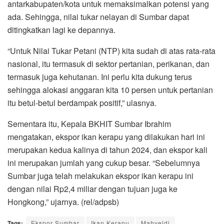
antarkabupaten/kota untuk memaksimalkan potensi yang
ada. Sehingga, nilai tukar nelayan di Sumbar dapat
ditingkatkan lagi ke depannya.
“Untuk Nilai Tukar Petani (NTP) kita sudah di atas rata-rata
nasional, itu termasuk di sektor pertanian, perikanan, dan
termasuk juga kehutanan. Ini perlu kita dukung terus
sehingga alokasi anggaran kita 10 persen untuk pertanian
itu betul-betul berdampak positif,” ulasnya.
Sementara itu, Kepala BKHIT Sumbar Ibrahim
mengatakan, ekspor ikan kerapu yang dilakukan hari ini
merupakan kedua kalinya di tahun 2024, dan ekspor kali
ini merupakan jumlah yang cukup besar. “Sebelumnya
Sumbar juga telah melakukan ekspor ikan kerapu ini
dengan nilai Rp2,4 miliar dengan tujuan juga ke
Hongkong,” ujarnya. (rel/adpsb)
Tags:
Ekspor Sumbar
Ikan Kerapu
Mahyeldi