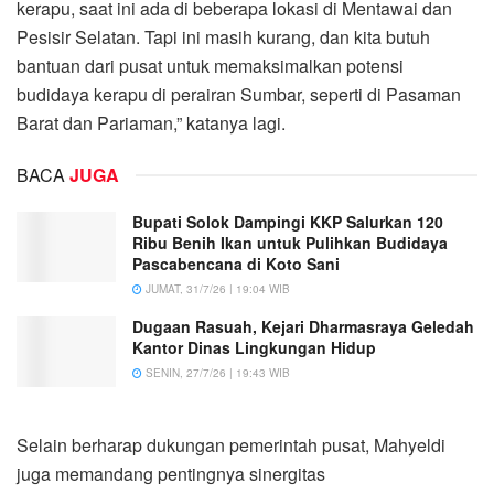
kerapu, saat ini ada di beberapa lokasi di Mentawai dan
Pesisir Selatan. Tapi ini masih kurang, dan kita butuh
bantuan dari pusat untuk memaksimalkan potensi
budidaya kerapu di perairan Sumbar, seperti di Pasaman
Barat dan Pariaman,” katanya lagi.
BACA
JUGA
Bupati Solok Dampingi KKP Salurkan 120
Ribu Benih Ikan untuk Pulihkan Budidaya
Pascabencana di Koto Sani
JUMAT, 31/7/26 | 19:04 WIB
Dugaan Rasuah, Kejari Dharmasraya Geledah
Kantor Dinas Lingkungan Hidup
SENIN, 27/7/26 | 19:43 WIB
Selain berharap dukungan pemerintah pusat, Mahyeldi
juga memandang pentingnya sinergitas