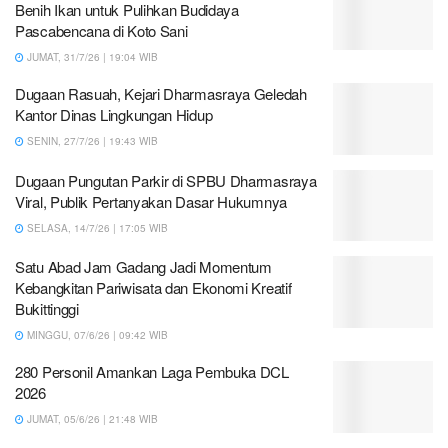
Benih Ikan untuk Pulihkan Budidaya
Pascabencana di Koto Sani
JUMAT, 31/7/26 | 19:04 WIB
Dugaan Rasuah, Kejari Dharmasraya Geledah
Kantor Dinas Lingkungan Hidup
SENIN, 27/7/26 | 19:43 WIB
Dugaan Pungutan Parkir di SPBU Dharmasraya
Viral, Publik Pertanyakan Dasar Hukumnya
SELASA, 14/7/26 | 17:05 WIB
Satu Abad Jam Gadang Jadi Momentum
Kebangkitan Pariwisata dan Ekonomi Kreatif
Bukittinggi
MINGGU, 07/6/26 | 09:42 WIB
280 Personil Amankan Laga Pembuka DCL
2026
JUMAT, 05/6/26 | 21:48 WIB