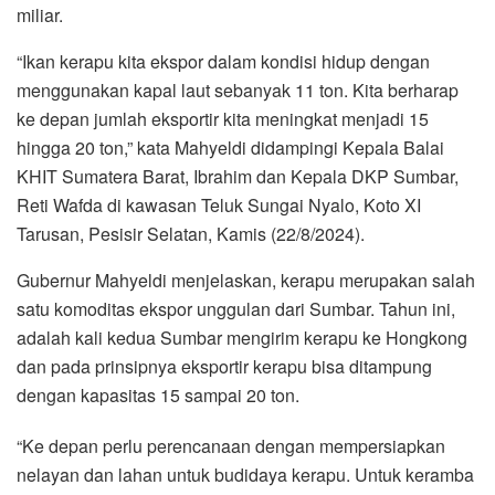
miliar.
“Ikan kerapu kita ekspor dalam kondisi hidup dengan
menggunakan kapal laut sebanyak 11 ton. Kita berharap
ke depan jumlah eksportir kita meningkat menjadi 15
hingga 20 ton,” kata Mahyeldi didampingi Kepala Balai
KHIT Sumatera Barat, Ibrahim dan Kepala DKP Sumbar,
Reti Wafda di kawasan Teluk Sungai Nyalo, Koto XI
Tarusan, Pesisir Selatan, Kamis (22/8/2024).
Gubernur Mahyeldi menjelaskan, kerapu merupakan salah
satu komoditas ekspor unggulan dari Sumbar. Tahun ini,
adalah kali kedua Sumbar mengirim kerapu ke Hongkong
dan pada prinsipnya eksportir kerapu bisa ditampung
dengan kapasitas 15 sampai 20 ton.
“Ke depan perlu perencanaan dengan mempersiapkan
nelayan dan lahan untuk budidaya kerapu. Untuk keramba