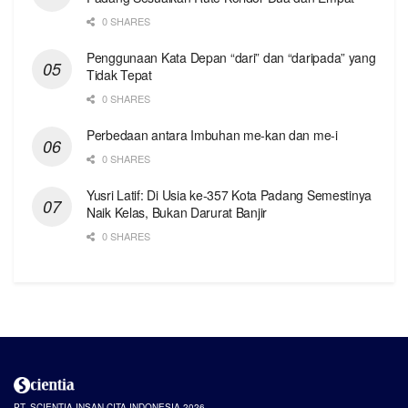
0 SHARES
Penggunaan Kata Depan “dari” dan “daripada” yang
Tidak Tepat
0 SHARES
Perbedaan antara Imbuhan me-kan dan me-i
0 SHARES
Yusri Latif: Di Usia ke-357 Kota Padang Semestinya
Naik Kelas, Bukan Darurat Banjir
0 SHARES
PT. SCIENTIA INSAN CITA INDONESIA 2026