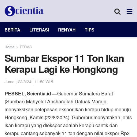
BERITA
LITERASI
RENYAH
TIPS
Home
TERAS
Sumbar Ekspor 11 Ton Ikan
Kerapu Lagi ke Hongkong
Jumat, 23/8/24 | 11:50 WIB
PESSEL, Scientia.id —
Gubernur Sumatera Barat
(Sumbar) Mahyeldi Ansharullah Datuak Marajo,
menyaksikan pelepasan ekspor ikan kerapu hidup menuju
Hongkong, Kamis (22/8/2024). Gubernur menyatakan jenis
ikan kerapu yang diekspor adalah kerapu cantik dan
kerapu cantang sebanyak 11 ton dengan nilai ekspor Rp2