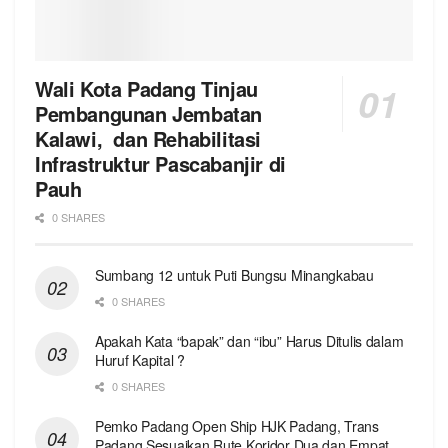
Wali Kota Padang Tinjau
Pembangunan Jembatan
Kalawi, dan Rehabilitasi
Infrastruktur Pascabanjir di
Pauh
0 SHARES
Sumbang 12 untuk Puti Bungsu Minangkabau
0 SHARES
Apakah Kata “bapak” dan “ibu” Harus Ditulis dalam
Huruf Kapital ?
0 SHARES
Pemko Padang Open Ship HJK Padang, Trans
Padang Sesuaikan Rute Koridor Dua dan Empat