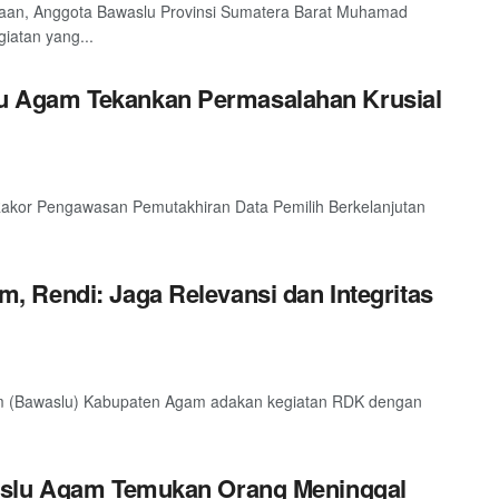
agaan, Anggota Bawaslu Provinsi Sumatera Barat Muhamad
iatan yang...
 Agam Tekankan Permasalahan Krusial
Rakor Pengawasan Pemutakhiran Data Pemilih Berkelanjutan
 Rendi: Jaga Relevansi dan Integritas
m (Bawaslu) Kabupaten Agam adakan kegiatan RDK dengan
aslu Agam Temukan Orang Meninggal