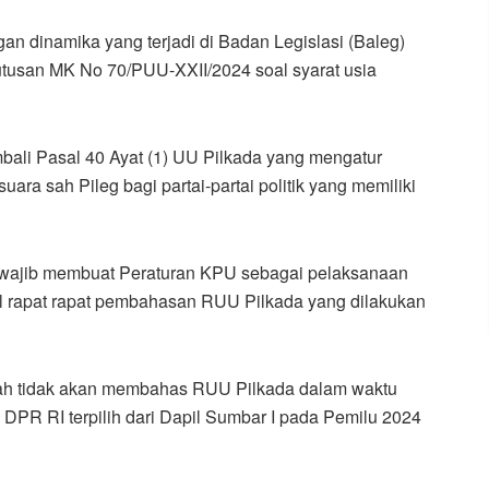
an dinamika yang terjadi di Badan Legislasi (Baleg)
tusan MK No 70/PUU-XXII/2024 soal syarat usia
li Pasal 40 Ayat (1) UU Pilkada yang mengatur
ara sah Pileg bagi partai-partai politik yang memiliki
 wajib membuat Peraturan KPU sebagai pelaksanaan
il rapat rapat pembahasan RUU Pilkada yang dilakukan
dah tidak akan membahas RUU Pilkada dalam waktu
 DPR RI terpilih dari Dapil Sumbar I pada Pemilu 2024