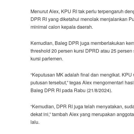
Menurut Alex, KPU RI tak perlu terpengaruh deng
DPR RI yang diketahui menolak menjalankan Pu
minimal calon kepala daerah.
Kemudian, Baleg DPR juga memberlakukan kemba
threshold 20 persen kursi DPRD atau 25 persen su
kursi parlemen.
“Keputusan MK adalah final dan mengikat. KPU
putusan tersebut,” tegas Alex mengomentari has
Baleg DPR RI pada Rabu (21/8/2024).
“Kemudian, DPR RI juga telah menyatakan, su
dekat ini,” tambah Alex yang merupakan anggota
lalu.