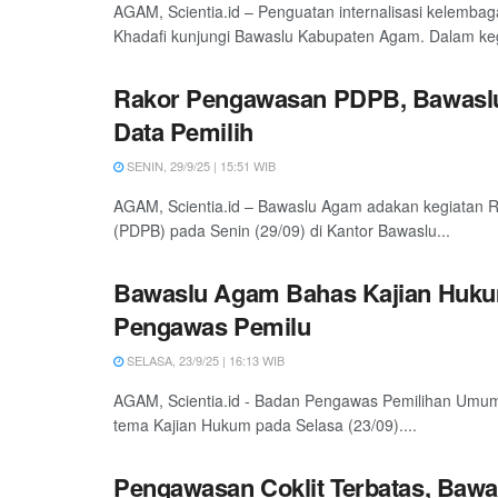
AGAM, Scientia.id – Penguatan internalisasi kelemb
Khadafi kunjungi Bawaslu Kabupaten Agam. Dalam keg
Rakor Pengawasan PDPB, Bawaslu
Data Pemilih
SENIN, 29/9/25 | 15:51 WIB
AGAM, Scientia.id – Bawaslu Agam adakan kegiatan 
(PDPB) pada Senin (29/09) di Kantor Bawaslu...
Bawaslu Agam Bahas Kajian Hukum,
Pengawas Pemilu
SELASA, 23/9/25 | 16:13 WIB
AGAM, Scientia.id - Badan Pengawas Pemilihan Umu
tema Kajian Hukum pada Selasa (23/09)....
Pengawasan Coklit Terbatas, Baw