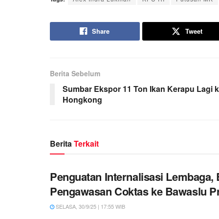
Share
Tweet
Berita Sebelum
Sumbar Ekspor 11 Ton Ikan Kerapu Lagi 
Hongkong
Berita
Terkait
Penguatan Internalisasi Lembaga
Pengawasan Coktas ke Bawaslu Pr
SELASA, 30/9/25 | 17:55 WIB