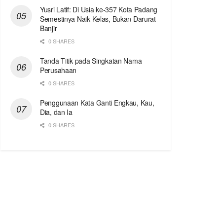
Yusri Latif: Di Usia ke-357 Kota Padang
Semestinya Naik Kelas, Bukan Darurat
Banjir
0 SHARES
Tanda Titik pada Singkatan Nama
Perusahaan
0 SHARES
Penggunaan Kata Ganti Engkau, Kau,
Dia, dan Ia
0 SHARES