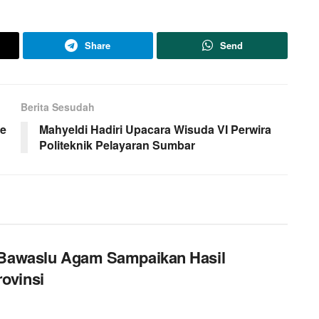
Share
Send
Berita Sesudah
ke
Mahyeldi Hadiri Upacara Wisuda VI Perwira
Politeknik Pelayaran Sumbar
, Bawaslu Agam Sampaikan Hasil
ovinsi