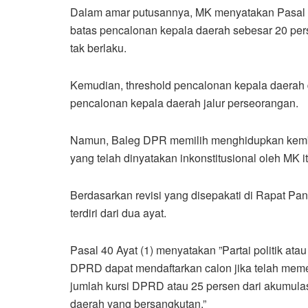
Dalam amar putusannya, MK menyatakan Pasal 4
batas pencalonan kepala daerah sebesar 20 per
tak berlaku.
Kemudian, threshold pencalonan kepala daerah d
pencalonan kepala daerah jalur perseorangan.
Namun, Baleg DPR memilih menghidupkan kemba
yang telah dinyatakan inkonstitusional oleh MK it
Berdasarkan revisi yang disepakati di Rapat Pan
terdiri dari dua ayat.
Pasal 40 Ayat (1) menyatakan ”Partai politik atau
DPRD dapat mendaftarkan calon jika telah memen
jumlah kursi DPRD atau 25 persen dari akumula
daerah yang bersangkutan.”