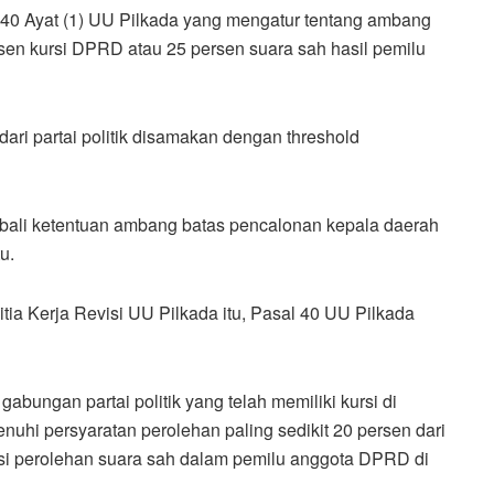
0 Ayat (1) UU Pilkada yang mengatur tentang ambang
sen kursi DPRD atau 25 persen suara sah hasil pemilu
ari partai politik disamakan dengan threshold
li ketentuan ambang batas pencalonan kepala daerah
u.
itia Kerja Revisi UU Pilkada itu, Pasal 40 UU Pilkada
 gabungan partai politik yang telah memiliki kursi di
uhi persyaratan perolehan paling sedikit 20 persen dari
si perolehan suara sah dalam pemilu anggota DPRD di