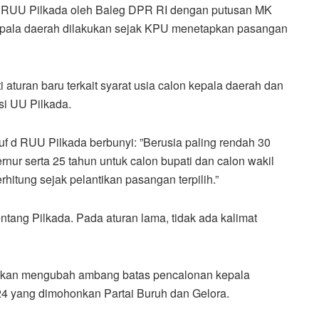
n RUU Pilkada oleh Baleg DPR RI dengan putusan MK
kepala daerah dilakukan sejak KPU menetapkan pasangan
uran baru terkait syarat usia calon kepala daerah dan
si UU Pilkada.
f d RUU Pilkada berbunyi: ”Berusia paling rendah 30
rnur serta 25 tahun untuk calon bupati dan calon wakil
erhitung sejak pelantikan pasangan terpilih.”
tang Pilkada. Pada aturan lama, tidak ada kalimat
uskan mengubah ambang batas pencalonan kepala
4 yang dimohonkan Partai Buruh dan Gelora.