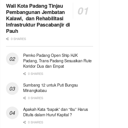
Wali Kota Padang Tinjau
Pembangunan Jembatan
Kalawi, dan Rehabilitasi
Infrastruktur Pascabanjir di
Pauh
0 SHARES
Pemko Padang Open Ship HJK
Padang, Trans Padang Sesuaikan Rute
Koridor Dua dan Empat
0 SHARES
Sumbang 12 untuk Puti Bungsu
Minangkabau
0 SHARES
Apakah Kata “bapak” dan “ibu” Harus
Ditulis dalam Huruf Kapital ?
0 SHARES