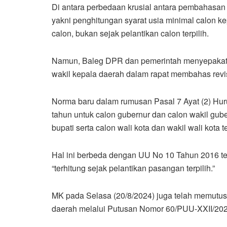
Di antara perbedaan krusial antara pembahasa
yakni penghitungan syarat usia minimal calon 
calon, bukan sejak pelantikan calon terpilih.
Namun, Baleg DPR dan pemerintah menyepakati at
wakil kepala daerah dalam rapat membahas revi
Norma baru dalam rumusan Pasal 7 Ayat (2) Huru
tahun untuk calon gubernur dan calon wakil gube
bupati serta calon wali kota dan wakil wali kota t
Hal ini berbeda dengan UU No 10 Tahun 2016 ten
“terhitung sejak pelantikan pasangan terpilih.”
MK pada Selasa (20/8/2024) juga telah memut
daerah melalui Putusan Nomor 60/PUU-XXII/202