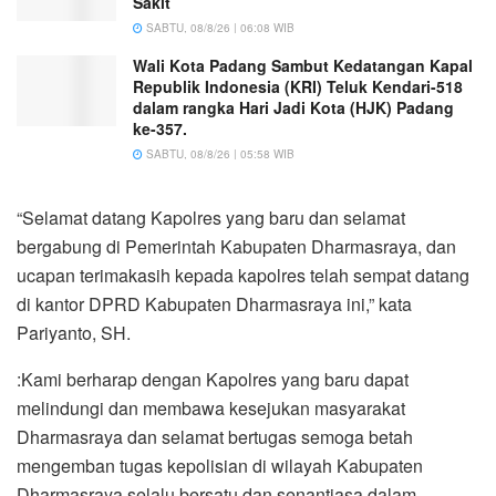
Sakit
SABTU, 08/8/26 | 06:08 WIB
Wali Kota Padang Sambut Kedatangan Kapal
Republik Indonesia (KRI) Teluk Kendari-518
dalam rangka Hari Jadi Kota (HJK) Padang
ke-357.
SABTU, 08/8/26 | 05:58 WIB
“Selamat datang Kapolres yang baru dan selamat
bergabung di Pemerintah Kabupaten Dharmasraya, dan
ucapan terimakasih kepada kapolres telah sempat datang
di kantor DPRD Kabupaten Dharmasraya ini,” kata
Pariyanto, SH.
:Kami berharap dengan Kapolres yang baru dapat
melindungi dan membawa kesejukan masyarakat
Dharmasraya dan selamat bertugas semoga betah
mengemban tugas kepolisian di wilayah Kabupaten
Dharmasraya selalu bersatu dan senantiasa dalam