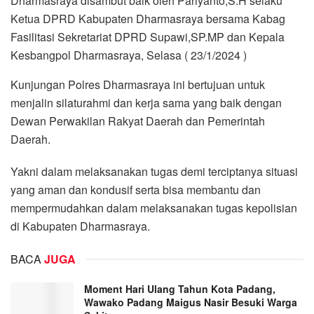
Dharmasraya disambut baik oleh Pariyanto,S.H selaku
Ketua DPRD Kabupaten Dharmasraya bersama Kabag
Fasilitasi Sekretariat DPRD Supawi,SP.MP dan Kepala
Kesbangpol Dharmasraya, Selasa ( 23/1/2024 )
Kunjungan Polres Dharmasraya ini bertujuan untuk
menjalin silaturahmi dan kerja sama yang baik dengan
Dewan Perwakilan Rakyat Daerah dan Pemerintah
Daerah.
Yakni dalam melaksanakan tugas demi terciptanya situasi
yang aman dan kondusif serta bisa membantu dan
mempermudahkan dalam melaksanakan tugas kepolisian
di Kabupaten Dharmasraya.
BACA
JUGA
Moment Hari Ulang Tahun Kota Padang,
Wawako Padang Maigus Nasir Besuki Warga