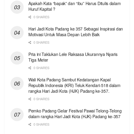
Apakah Kata “bapak” dan “ibu” Harus Ditulis dalam
Huruf Kapital ?
0 SHARES
Hari Jadi Kota Padang ke 357 Sebagai Inspirasi dan
Motivasi Untuk Masa Depan Lebih Baik
0 SHARES
Pria ini Taklukan Lele Raksasa Ukurannya Nyaris
Tiga Meter
0 SHARES
Wali Kota Padang Sambut Kedatangan Kapal
Republik Indonesia (KRI) Teluk Kendari-518 dalam
rangka Hari Jadi Kota (HJK) Padang ke-357.
0 SHARES
Pemko Padang Gelar Festival Pawai Telong-Telong
dalam rangka Hari Jadi Kota (HJK) Padang ke-357
0 SHARES