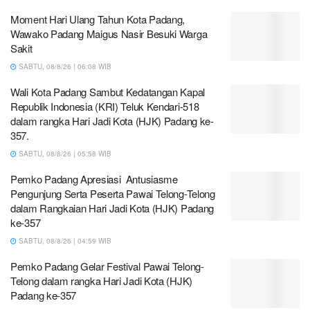
Moment Hari Ulang Tahun Kota Padang,
Wawako Padang Maigus Nasir Besuki Warga
Sakit
SABTU, 08/8/26 | 06:08 WIB
Wali Kota Padang Sambut Kedatangan Kapal
Republik Indonesia (KRI) Teluk Kendari-518
dalam rangka Hari Jadi Kota (HJK) Padang ke-
357.
SABTU, 08/8/26 | 05:58 WIB
Pemko Padang Apresiasi Antusiasme
Pengunjung Serta Peserta Pawai Telong-Telong
dalam Rangkaian Hari Jadi Kota (HJK) Padang
ke-357
SABTU, 08/8/26 | 04:59 WIB
Pemko Padang Gelar Festival Pawai Telong-
Telong dalam rangka Hari Jadi Kota (HJK)
Padang ke-357