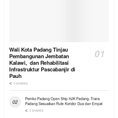
Wali Kota Padang Tinjau
Pembangunan Jembatan
Kalawi, dan Rehabilitasi
Infrastruktur Pascabanjir di
Pauh
0 SHARES
Pemko Padang Open Ship HJK Padang, Trans
Padang Sesuaikan Rute Koridor Dua dan Empat
0 SHARES