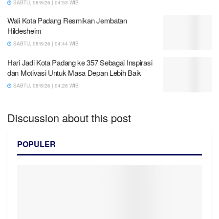
SABTU, 08/8/26 | 04:53 WIB
Wali Kota Padang Resmikan Jembatan
Hildesheim
SABTU, 08/8/26 | 04:44 WIB
Hari Jadi Kota Padang ke 357 Sebagai Inspirasi
dan Motivasi Untuk Masa Depan Lebih Baik
SABTU, 08/8/26 | 04:28 WIB
Discussion about this post
POPULER