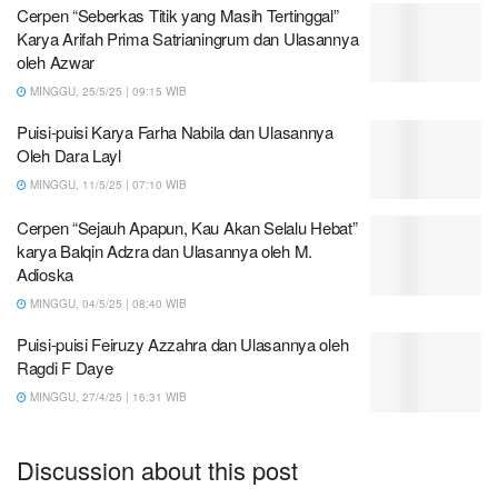
Cerpen “Seberkas Titik yang Masih Tertinggal”
Karya Arifah Prima Satrianingrum dan Ulasannya
oleh Azwar
MINGGU, 25/5/25 | 09:15 WIB
Puisi-puisi Karya Farha Nabila dan Ulasannya
Oleh Dara Layl
MINGGU, 11/5/25 | 07:10 WIB
Cerpen “Sejauh Apapun, Kau Akan Selalu Hebat”
karya Balqin Adzra dan Ulasannya oleh M.
Adioska
MINGGU, 04/5/25 | 08:40 WIB
Puisi-puisi Feiruzy Azzahra dan Ulasannya oleh
Ragdi F Daye
MINGGU, 27/4/25 | 16:31 WIB
Discussion about this post