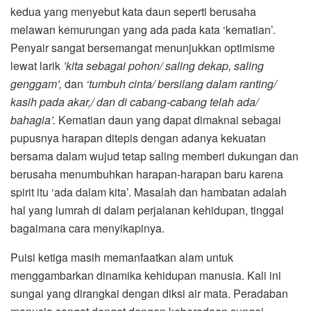
kedua yang menyebut kata daun seperti berusaha
melawan kemurungan yang ada pada kata ‘kematian’.
Penyair sangat bersemangat menunjukkan optimisme
lewat larik
’kita sebagai pohon/ saling dekap, saling
genggam’,
dan
‘tumbuh cinta/ bersilang dalam ranting/
kasih pada akar,/ dan di cabang-cabang telah ada/
bahagia’.
Kematian daun yang dapat dimaknai sebagai
pupusnya harapan ditepis dengan adanya kekuatan
bersama dalam wujud tetap saling memberi dukungan dan
berusaha menumbuhkan harapan-harapan baru karena
spirit itu ‘ada dalam kita’. Masalah dan hambatan adalah
hal yang lumrah di dalam perjalanan kehidupan, tinggal
bagaimana cara menyikapinya.
Puisi ketiga masih memanfaatkan alam untuk
menggambarkan dinamika kehidupan manusia. Kali ini
sungai yang dirangkai dengan diksi air mata. Peradaban