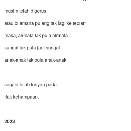
musim telah digerus
atau bilamana pulang tak lagi ke tepian”
maka, airmata tak pula airmata
sungai tak pula jadi sungai
anak-anak tak pula anak-anak
segala telah lenyap pada
riak kehampaan.
2023