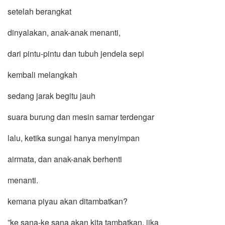
setelah berangkat
dinyalakan, anak-anak menanti,
dari pintu-pintu dan tubuh jendela sepi
kembali melangkah
sedang jarak begitu jauh
suara burung dan mesin samar terdengar
lalu, ketika sungai hanya menyimpan
airmata, dan anak-anak berhenti
menanti.
kemana piyau akan ditambatkan?
”ke sana-ke sana akan kita tambatkan, jika