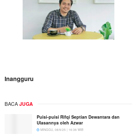
Inangguru
BACA
JUGA
Puisi-puisi Rifqi Septian Dewantara dan
Ulasannya oleh Azwar
MINGGU, 08/6/25 | 16:36 WIB