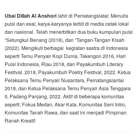
Ubai Dillah Al Anshori
lahir di Pematangsiatar. Menulis
puisi dan esai, karya-karyanya terbit di media cetak lokal
dan nasional. Telah menerbitkan dua buku kumpulan puisi
“Setungkul Benang (2018), dan “Tangan-Tangan Kisah
(2022). Mengikuti berbagai kegiatan sastra di Indonesia
seperti Temu Penyair Kopi Dunia, Takengon 2016, Hari
Puisi Indonesia, Riau 2018, dan Payakumbuh Literary
Festival, 2018, Payakumbuh Poetry Festival, 2022. Ketua
Pelaksana Temu Penyair Nusantara, Pematangsiantar
2018, dan Ketua Pelaksana Temu Penyair Asia Tenggara
II, Padang Panjang, 2022. Aktif di beberapa komunitas
seperti: Fokus Medan, Akar Kata, Komunitas Seni Intro,
Komunitas Tanah Rawa, dan saat ini menjadi Pimpinan
Ranah Kreatif.