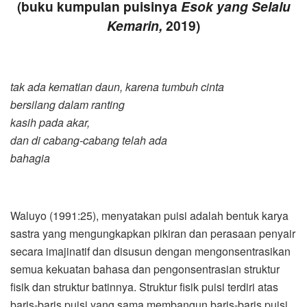
(buku kumpulan puisinya
Esok yang Selalu
Kemarin,
2019)
tak ada kematian daun, karena tumbuh cinta
bersilang dalam ranting
kasih pada akar,
dan di cabang-cabang telah ada
bahagia
Waluyo (1991:25), menyatakan puisi adalah bentuk karya
sastra yang mengungkapkan pikiran dan perasaan penyair
secara imajinatif dan disusun dengan mengonsentrasikan
semua kekuatan bahasa dan pengonsentrasian struktur
fisik dan struktur batinnya. Struktur fisik puisi terdiri atas
baris-baris puisi yang sama membangun baris-baris puisi