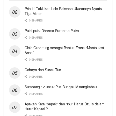
Pria ini Taklukan Lele Raksasa Ukurannya Nyaris
Tiga Meter
0 SHARES
Puisi-puisi Dharma Purnama Putra
0 SHARES
Child Grooming sebagai Bentuk Frasa “Manipulasi
Anak”
0 SHARES
Cahaya dari Surau Tuo
0 SHARES
Sumbang 12 untuk Puti Bungsu Minangkabau
0 SHARES
Apakah Kata “bapak” dan “ibu” Harus Ditulis dalam
Huruf Kapital ?
0 SHARES