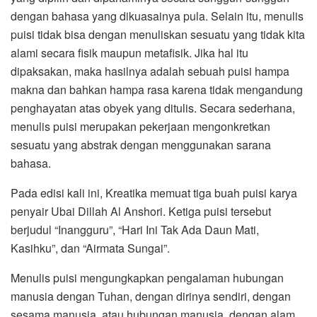
dengan bahasa yang dikuasainya pula. Selain itu, menulis
puisi tidak bisa dengan menuliskan sesuatu yang tidak kita
alami secara fisik maupun metafisik. Jika hal itu
dipaksakan, maka hasilnya adalah sebuah puisi hampa
makna dan bahkan hampa rasa karena tidak mengandung
penghayatan atas obyek yang ditulis. Secara sederhana,
menulis puisi merupakan pekerjaan mengonkretkan
sesuatu yang abstrak dengan menggunakan sarana
bahasa.
Pada edisi kali ini, Kreatika memuat tiga buah puisi karya
penyair Ubai Dillah Al Anshori. Ketiga puisi tersebut
berjudul “Inangguru”, “Hari Ini Tak Ada Daun Mati,
Kasihku”, dan “Airmata Sungai”.
Menulis puisi mengungkapkan pengalaman hubungan
manusia dengan Tuhan, dengan dirinya sendiri, dengan
sesama manusia, atau hubungan manusia dengan alam,