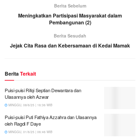
Berita Sebelum
Meningkatkan Partisipasi Masyarakat dalam
Pembangunan (2)
Berita Sesudah
Jejak Cita Rasa dan Kebersamaan di Kedai Mamak
Berita
Terkait
Puisi-puisi Rifqi Septian Dewantara dan
Ulasannya oleh Azwar
MINGGU, 08/6/25 | 16:36 WIB
Puisi-puisi Puti Fathiya Azzahra dan Ulasannya
oleh Ragdi F Daye
MINGGU, 01/6/25 | 06:46 WIB