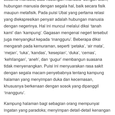
hubungan manusia dengan segala hal, baik secara fisik
maupun metafisik. Pada puisi Ubai yang pertama relasi
yang diekspresikan penyair adalah hubungan manusia
dengan negerinya. Hal ini muncul melalui diksi ‘tanah
kami’ dan ‘kampung’. Gagasan mengenai negeri tersebut
juga menyangkut kepada ‘inangguru’. Beberapa diksi
mengarah pada kemuraman, seperti ‘petaka’, ‘air mata’,
‘mejan’, ‘luka’, ‘kandas’, ‘kesepian’, ‘duka’, ‘cemas’,
‘kehilangan’, ‘aneh’, dan ‘gugur’ membangun suasana
tidak menyenangkan. Puisi ini menyuarakan rasa sakit
dengan segala macam penyebabnya tentang kampung
halaman yang menyimpan duka dan kecemasan,
khususnya berkenaan dengan sosok yang dipanggil
‘inangguru’.
Kampung halaman bagi sebagian orang mempunyai
ingatan yang paradoks; menyimpan detail-detail kenangan