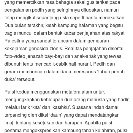
yang memercikkan rasa bahagia sekaligus terikat pada
pengalaman pedih yang seinginnya dilupakan, namun
tetap mengikut sepanjang usia seperti hantu menakutkan.
Dua bulan terakhir, kisah kampung halaman yang begitu
tragis muncul dalam bentuk kabar penjajahan atas rakyat
Palestina yang sangat terancam dalam gempuran
kekejaman genosida zionis. Realitas penjajahan disertai
foto-video jenazah bayi-bayi dan anak-anak yang tewas
dibunuh tentu mencabik-cabik hati nurani. Pedih dan
geram membuncah dalam dada merespons ‘tubuh penuh
duka’ tersebut.
Puisi kedua menggunakan metafora alam untuk
mengungkapkan kehidupan dua orang manusia yang hadir
melalui larik ‘kita’ dan ‘kasihku’. Suasana indah damai
terpancing oleh diksi ‘daun’ yang dapat mendatangkan
imaji tentang kesejukan dan harapan. Apabila puisi
pertama mengekspresikan kampung tanah kelahiran, puisi