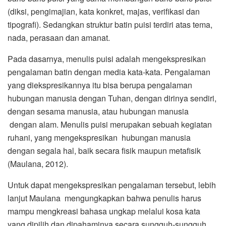
(diksi, pengimajian, kata konkret, majas, verifikasi dan
tipografi). Sedangkan struktur batin puisi terdiri atas tema,
nada, perasaan dan amanat.
Pada dasarnya, menulis puisi adalah mengekspresikan
pengalaman batin dengan media kata-kata. Pengalaman
yang diekspresikannya itu bisa berupa pengalaman
hubungan manusia dengan Tuhan, dengan dirinya sendiri,
dengan sesama manusia, atau hubungan manusia
dengan alam. Menulis puisi merupakan sebuah kegiatan
ruhani, yang mengekspresikan hubungan manusia
dengan segala hal, baik secara fisik maupun metafisik
(Maulana, 2012).
Untuk dapat mengekspresikan pengalaman tersebut, lebih
lanjut Maulana mengungkapkan bahwa penulis harus
mampu mengkreasi bahasa ungkap melalui kosa kata
yang dipilih dan dipahaminya secara sungguh-sungguh