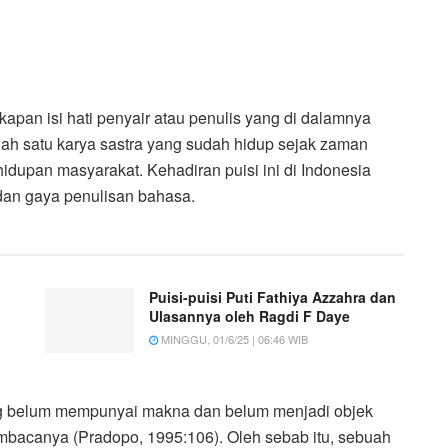
kapan isi hati penyair atau penulis yang di dalamnya
 salah satu karya sastra yang sudah hidup sejak zaman
hidupan masyarakat. Kehadiran puisi ini di Indonesia
dan gaya penulisan bahasa.
Puisi-puisi Puti Fathiya Azzahra dan
Ulasannya oleh Ragdi F Daye
MINGGU, 01/6/25 | 06:46 WIB
rang belum mempunyai makna dan belum menjadi objek
 pembacanya (Pradopo, 1995:106). Oleh sebab itu, sebuah