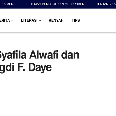
SCLAIMER
PEDOMAN PEMBERITAAN MEDIA SIBER
TENTANG KA
ERITA
LITERASI
RENYAH
TIPS
Syafila Alwafi dan
gdi F. Daye