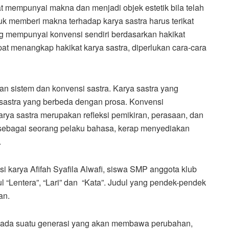
at mempunyai makna dan menjadi objek estetik bila telah
k memberi makna terhadap karya sastra harus terikat
ng mempunyai konvensi sendiri berdasarkan hakikat
apat menangkap hakikat karya sastra, diperlukan cara-cara
an sistem dan konvensi sastra. Karya sastra yang
 sastra yang berbeda dengan prosa. Konvensi
rya sastra merupakan refleksi pemikiran, perasaan, dan
sebagai seorang pelaku bahasa, kerap menyediakan
.
i karya Afifah Syafila Alwafi, siswa SMP anggota klub
ul “Lentera”, “Lari” dan “Kata”. Judul yang pendek-pendek
an.
an pada suatu generasi yang akan membawa perubahan,