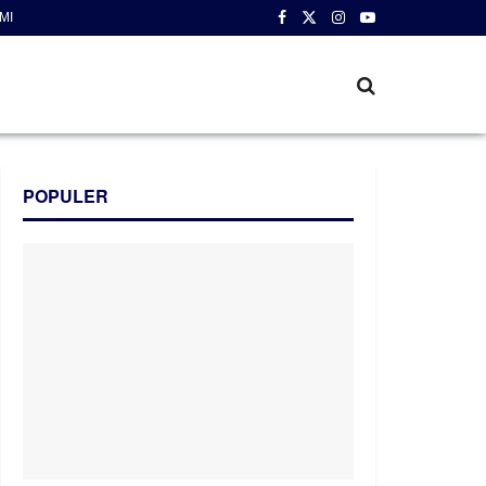
MI
POPULER