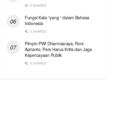
0 SHARES
Fungsi Kata “yang “ dalam Bahasa
Indonesia
0 SHARES
Pimpin PWI Dharmasraya, Roni
Aprianto; Pers Harus Kritis dan Jaga
Kepercayaan Publik
0 SHARES