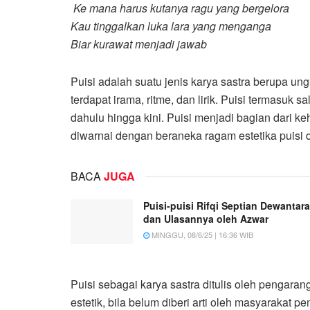
Ke mana harus kutanya ragu yang bergelora
Kau tinggalkan luka lara yang menganga
Biar kurawat menjadi jawab
Puisi adalah suatu jenis karya sastra berupa ung
terdapat irama, ritme, dan lirik. Puisi termasuk
dahulu hingga kini. Puisi menjadi bagian dari ke
diwarnai dengan beraneka ragam estetika puisi 
BACA
JUGA
Puisi-puisi Rifqi Septian Dewantara
dan Ulasannya oleh Azwar
MINGGU, 08/6/25 | 16:36 WIB
Puisi sebagai karya sastra ditulis oleh penga
estetik, bila belum diberi arti oleh masyarakat