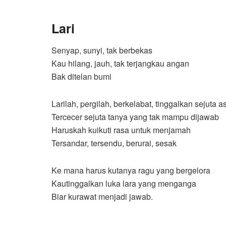
Lari
Senyap, sunyi, tak berbekas
Kau hilang, jauh, tak terjangkau angan
Bak ditelan bumi
Larilah, pergilah, berkelabat, tinggalkan sejuta a
Tercecer sejuta tanya yang tak mampu dijawab
Haruskah kuikuti rasa untuk menjamah
Tersandar, tersendu, berurai, sesak
Ke mana harus kutanya ragu yang bergelora
Kautinggalkan luka lara yang menganga
Biar kurawat menjadi jawab.