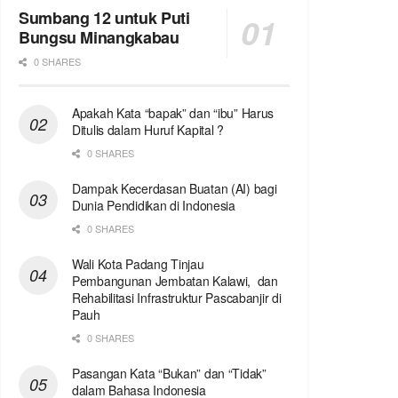
Sumbang 12 untuk Puti
Bungsu Minangkabau
0 SHARES
Apakah Kata “bapak” dan “ibu” Harus
Ditulis dalam Huruf Kapital ?
0 SHARES
Dampak Kecerdasan Buatan (AI) bagi
Dunia Pendidikan di Indonesia
0 SHARES
Wali Kota Padang Tinjau
Pembangunan Jembatan Kalawi, dan
Rehabilitasi Infrastruktur Pascabanjir di
Pauh
0 SHARES
Pasangan Kata “Bukan” dan “Tidak”
dalam Bahasa Indonesia