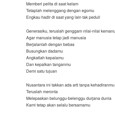
Memberi pelita di saat kelam
Tetaplah melenggang dengan egomu
Engkau hadir di saat yang lain tak peduli
Generasiku, teruslah genggam nilai-nilai keman
Agar manusia tetap jadi manusia
Berjalanlah dengan bebas
Busungkan dadamu
Angkatlah kepalamu
Dan kepalkan tanganmu
Demi satu tujuan
Nusantara ini takkan ada arti tanpa kehadiranmu
Teruslah meronta
Melepaskan belunggu-belenggu durjana dunia
Kami tetap akan selalu bersamamu