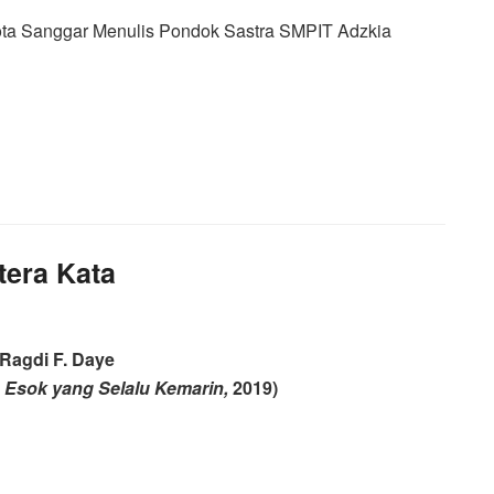
ta Sanggar Menulis Pondok Sastra SMPIT Adzkia
tera Kata
Ragdi F. Daye
a
Esok yang Selalu Kemarin,
2019)