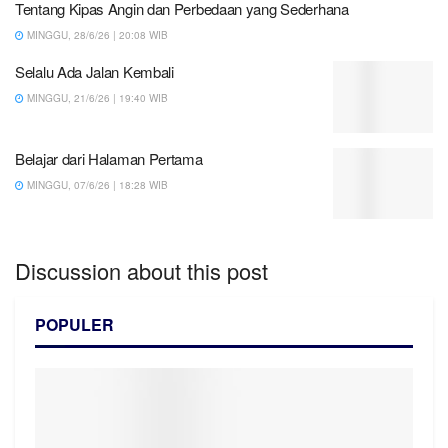
Tentang Kipas Angin dan Perbedaan yang Sederhana
MINGGU, 28/6/26 | 20:08 WIB
Selalu Ada Jalan Kembali
MINGGU, 21/6/26 | 19:40 WIB
Belajar dari Halaman Pertama
MINGGU, 07/6/26 | 18:28 WIB
Discussion about this post
POPULER