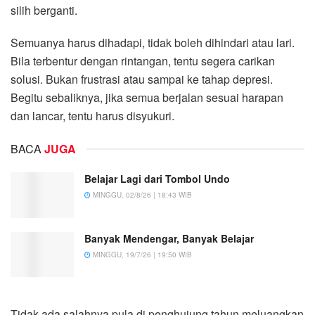
silih berganti.
Semuanya harus dihadapi, tidak boleh dihindari atau lari.
Bila terbentur dengan rintangan, tentu segera carikan
solusi. Bukan frustrasi atau sampai ke tahap depresi.
Begitu sebaliknya, jika semua berjalan sesuai harapan
dan lancar, tentu harus disyukuri.
BACA
JUGA
Belajar Lagi dari Tombol Undo
MINGGU, 02/8/26 | 18:43 WIB
Banyak Mendengar, Banyak Belajar
MINGGU, 19/7/26 | 19:50 WIB
Tidak ada salahnya pula di penghujung tahun meluangkan