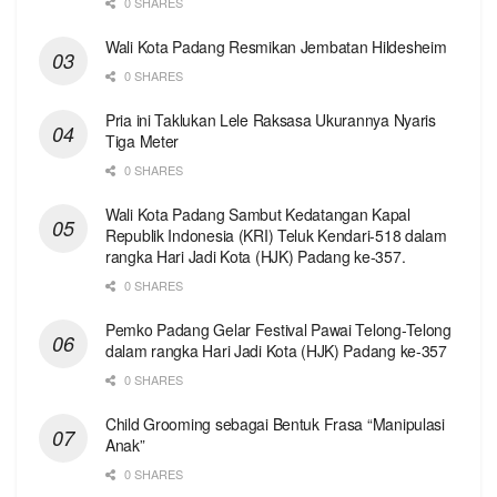
0 SHARES
Wali Kota Padang Resmikan Jembatan Hildesheim
0 SHARES
Pria ini Taklukan Lele Raksasa Ukurannya Nyaris
Tiga Meter
0 SHARES
Wali Kota Padang Sambut Kedatangan Kapal
Republik Indonesia (KRI) Teluk Kendari-518 dalam
rangka Hari Jadi Kota (HJK) Padang ke-357.
0 SHARES
Pemko Padang Gelar Festival Pawai Telong-Telong
dalam rangka Hari Jadi Kota (HJK) Padang ke-357
0 SHARES
Child Grooming sebagai Bentuk Frasa “Manipulasi
Anak”
0 SHARES