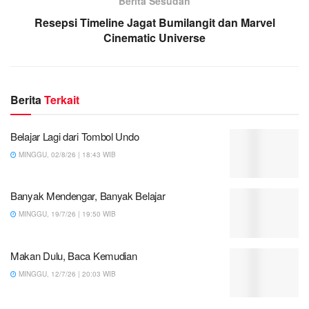
Berita Sesudah
Resepsi Timeline Jagat Bumilangit dan Marvel
Cinematic Universe
Berita
Terkait
Belajar Lagi dari Tombol Undo
MINGGU, 02/8/26 | 18:43 WIB
Banyak Mendengar, Banyak Belajar
MINGGU, 19/7/26 | 19:50 WIB
Makan Dulu, Baca Kemudian
MINGGU, 12/7/26 | 20:03 WIB