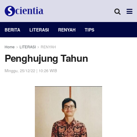
BERITA
LITERASI
RENYAH
TIPS
Home
LITERASI
RENYAH
Penghujung Tahun
Minggu, 25/12/22 | 10:26 WIB