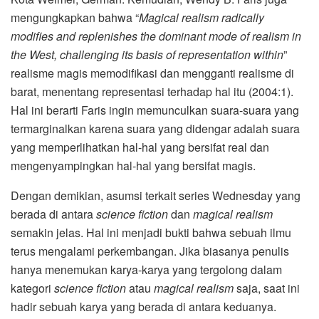
mengungkapkan bahwa “
Magical realism radically
modifies and replenishes the dominant mode of realism in
the West, challenging its basis of representation within
”
realisme magis memodifikasi dan mengganti realisme di
barat, menentang representasi terhadap hal itu (2004:1).
Hal ini berarti Faris ingin memunculkan suara-suara yang
termarginalkan karena suara yang didengar adalah suara
yang memperlihatkan hal-hal yang bersifat real dan
mengenyampingkan hal-hal yang bersifat magis.
Dengan demikian, asumsi terkait series Wednesday yang
berada di antara
science fiction
dan
magical realism
semakin jelas. Hal ini menjadi bukti bahwa sebuah ilmu
terus mengalami perkembangan. Jika biasanya penulis
hanya menemukan karya-karya yang tergolong dalam
kategori
science fiction
atau
magical realism
saja, saat ini
hadir sebuah karya yang berada di antara keduanya.