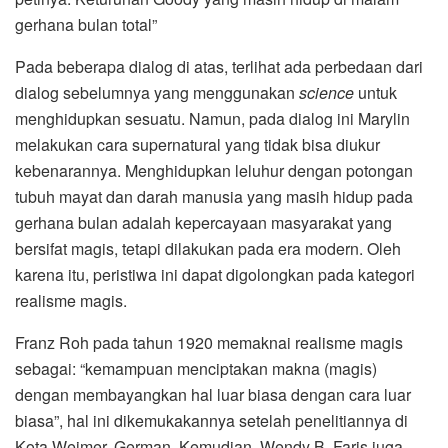
gerhana bulan total”
Pada beberapa dialog di atas, terlihat ada perbedaan dari
dialog sebelumnya yang menggunakan
science
untuk
menghidupkan sesuatu. Namun, pada dialog ini Marylin
melakukan cara supernatural yang tidak bisa diukur
kebenarannya. Menghidupkan leluhur dengan potongan
tubuh mayat dan darah manusia yang masih hidup pada
gerhana bulan adalah kepercayaan masyarakat yang
bersifat magis, tetapi dilakukan pada era modern. Oleh
karena itu, peristiwa ini dapat digolongkan pada kategori
realisme magis.
Franz Roh pada tahun 1920 memaknai realisme magis
sebagai: “kemampuan menciptakan makna (magis)
dengan membayangkan hal luar biasa dengan cara luar
biasa”, hal ini dikemukakannya setelah penelitiannya di
Kota Weimer, German. Kemudian, Wendy B. Faris juga