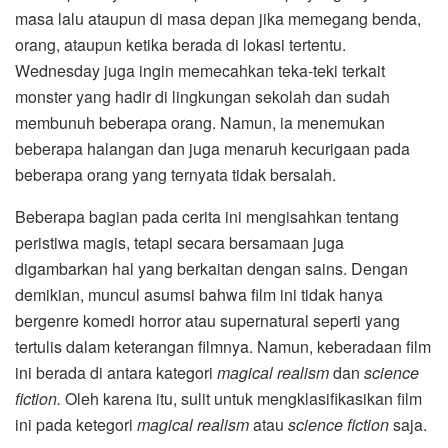
masa lalu ataupun di masa depan jika memegang benda,
orang, ataupun ketika berada di lokasi tertentu.
Wednesday juga ingin memecahkan teka-teki terkait
monster yang hadir di lingkungan sekolah dan sudah
membunuh beberapa orang. Namun, ia menemukan
beberapa halangan dan juga menaruh kecurigaan pada
beberapa orang yang ternyata tidak bersalah.
Beberapa bagian pada cerita ini mengisahkan tentang
peristiwa magis, tetapi secara bersamaan juga
digambarkan hal yang berkaitan dengan sains. Dengan
demikian, muncul asumsi bahwa film ini tidak hanya
bergenre komedi horror atau supernatural seperti yang
tertulis dalam keterangan filmnya. Namun, keberadaan film
ini berada di antara kategori
magical realism
dan
science
fiction.
Oleh karena itu, sulit untuk mengklasifikasikan film
ini pada ketegori
magical realism
atau
science fiction
saja.