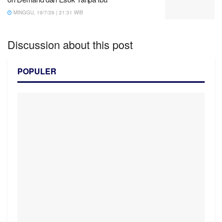
MINGGU, 19/7/26 | 21:31 WIB
Discussion about this post
POPULER