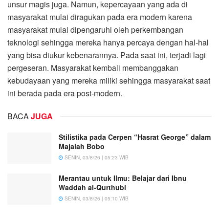
unsur magis juga. Namun, kepercayaan yang ada di
masyarakat mulai diragukan pada era modern karena
masyarakat mulai dipengaruhi oleh perkembangan
teknologi sehingga mereka hanya percaya dengan hal-hal
yang bisa diukur kebenarannya. Pada saat ini, terjadi lagi
pergeseran. Masyarakat kembali membanggakan
kebudayaan yang mereka miliki sehingga masyarakat saat
ini berada pada era post-modern.
BACA
JUGA
Stilistika pada Cerpen “Hasrat George” dalam
Majalah Bobo
SENIN, 03/8/26 | 05:23 WIB
Merantau untuk Ilmu: Belajar dari Ibnu
Waddah al-Qurthubi
SENIN, 03/8/26 | 05:10 WIB