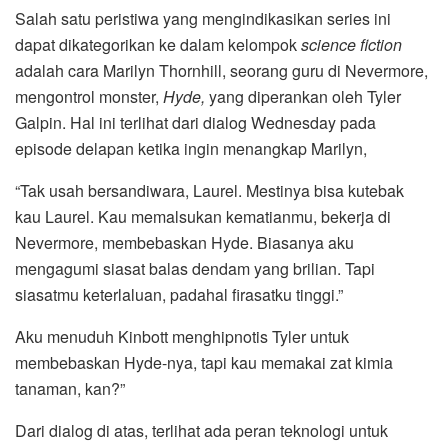
Salah satu peristiwa yang mengindikasikan series ini
dapat dikategorikan ke dalam kelompok
science fiction
adalah cara Marilyn Thornhill, seorang guru di Nevermore,
mengontrol monster,
Hyde,
yang diperankan oleh Tyler
Galpin. Hal ini terlihat dari dialog Wednesday pada
episode delapan ketika ingin menangkap Marilyn,
“Tak usah bersandiwara, Laurel. Mestinya bisa kutebak
kau Laurel. Kau memalsukan kematianmu, bekerja di
Nevermore, membebaskan Hyde. Biasanya aku
mengagumi siasat balas dendam yang brilian. Tapi
siasatmu keterlaluan, padahal firasatku tinggi.”
Aku menuduh Kinbott menghipnotis Tyler untuk
membebaskan Hyde-nya, tapi kau memakai zat kimia
tanaman, kan?”
Dari dialog di atas, terlihat ada peran teknologi untuk