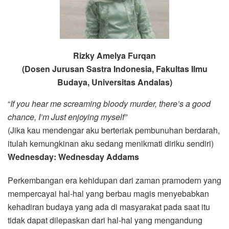
Rizky Amelya Furqan
(Dosen Jurusan Sastra Indonesia, Fakultas Ilmu
Budaya, Universitas Andalas)
“
If you hear me screaming bloody murder, there’s a good
chance, I’m Just enjoying myself”
(Jika kau mendengar aku berteriak pembunuhan berdarah,
itulah kemungkinan aku sedang menikmati diriku sendiri)
Wednesday: Wednesday Addams
Perkembangan era kehidupan dari zaman pramodern yang
mempercayai hal-hal yang berbau magis menyebabkan
kehadiran budaya yang ada di masyarakat pada saat itu
tidak dapat dilepaskan dari hal-hal yang mengandung