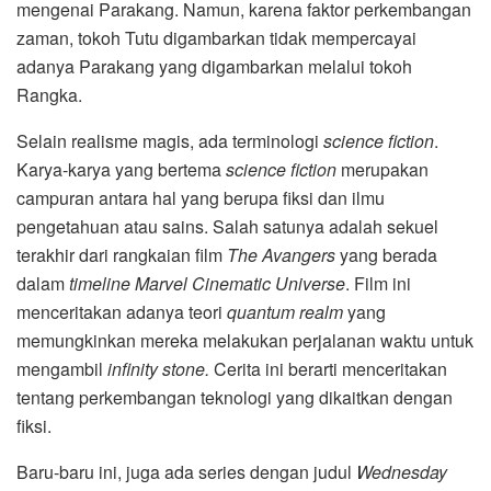
mengenai Parakang. Namun, karena faktor perkembangan
zaman, tokoh Tutu digambarkan tidak mempercayai
adanya Parakang yang digambarkan melalui tokoh
Rangka.
Selain realisme magis, ada terminologi
science fiction
.
Karya-karya yang bertema
science fiction
merupakan
campuran antara hal yang berupa fiksi dan ilmu
pengetahuan atau sains. Salah satunya adalah sekuel
terakhir dari rangkaian film
The Avangers
yang berada
dalam
timeline Marvel Cinematic Universe
. Film ini
menceritakan adanya teori
quantum realm
yang
memungkinkan mereka melakukan perjalanan waktu untuk
mengambil
infinity stone.
Cerita ini berarti menceritakan
tentang perkembangan teknologi yang dikaitkan dengan
fiksi.
Baru-baru ini, juga ada series dengan judul
Wednesday