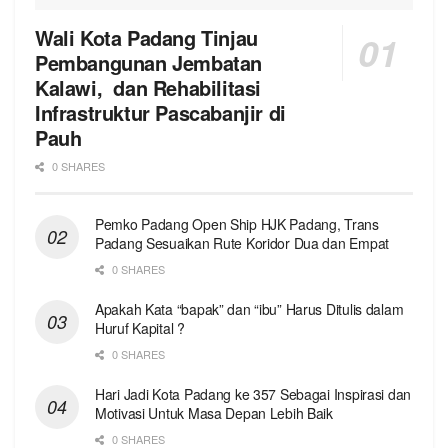
Wali Kota Padang Tinjau
Pembangunan Jembatan
Kalawi, dan Rehabilitasi
Infrastruktur Pascabanjir di
Pauh
0 SHARES
Pemko Padang Open Ship HJK Padang, Trans
Padang Sesuaikan Rute Koridor Dua dan Empat
0 SHARES
Apakah Kata “bapak” dan “ibu” Harus Ditulis dalam
Huruf Kapital ?
0 SHARES
Hari Jadi Kota Padang ke 357 Sebagai Inspirasi dan
Motivasi Untuk Masa Depan Lebih Baik
0 SHARES