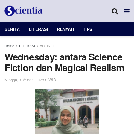
BERITA
LITERASI
RENYAH
TIPS
Home
LITERASI
ARTIKEL
Wednesday: antara Science
Fiction dan Magical Realism
Minggu, 18/12/22 | 07:58 WIB