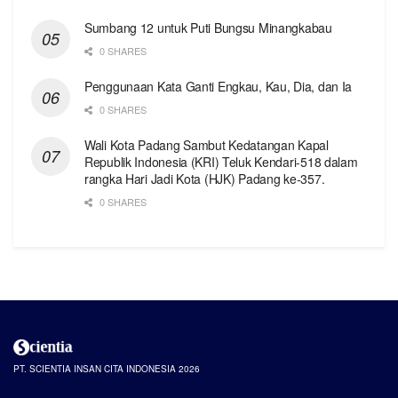
Sumbang 12 untuk Puti Bungsu Minangkabau
0 SHARES
Penggunaan Kata Ganti Engkau, Kau, Dia, dan Ia
0 SHARES
Wali Kota Padang Sambut Kedatangan Kapal
Republik Indonesia (KRI) Teluk Kendari-518 dalam
rangka Hari Jadi Kota (HJK) Padang ke-357.
0 SHARES
PT. SCIENTIA INSAN CITA INDONESIA 2026