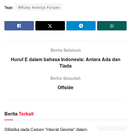
Tags:
#Rizky Amelya Furqan
Berita Sebelum
Huruf E dalam bahasa Indonesia: Antara Ada dan
Tiada
Berita Sesudah
Offside
Berita
Terkait
Stilistika pada Cerpen “Hasrat George” dalam