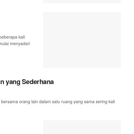
eberapa kali
mulai menyadari
an yang Sederhana
ersama orang lain dalam satu ruang yang sama sering kali