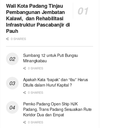
Wali Kota Padang Tinjau
Pembangunan Jembatan
Kalawi, dan Rehabilitasi
Infrastruktur Pascabanjir di
Pauh
0 SHARES
Sumbang 12 untuk Puti Bungsu
Minangkabau
0 SHARES
Apakah Kata “bapak” dan “ibu” Harus
Ditulis dalam Huruf Kapital ?
0 SHARES
Pemko Padang Open Ship HJK
Padang, Trans Padang Sesuaikan Rute
Koridor Dua dan Empat
0 SHARES