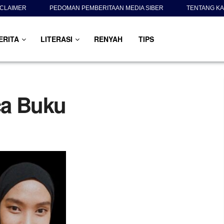
SCLAIMER
PEDOMAN PEMBERITAAN MEDIA SIBER
TENTANG KA
ERITA
LITERASI
RENYAH
TIPS
ca Buku