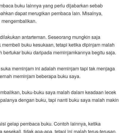
pembaca buku lainnya yang perlu dijabarkan sebab
bahkan dapat merugikan pembaca lain. Misalnya,
n mengembalikan.
 dilakukan antarteman. Seseorang mungkin saja
membeli buku kesukaan, tetapi ketika dipinjam malah
h bertukar buku daripada meminjamkannya begitu saja.
g suka meminjam ini adalah meminjam tapi tak menjaga
 pernah meminjam beberapa buku saya.
kembalikan, buku-buku saya malah dalam keadaan lecek
palanya dengan buku, tapi nanti buku saya malah makin
sisi gelap pembaca buku. Contoh lainnya, ketika
esekali, tidak apa-apa, tetapi ini malah terus-terusan.