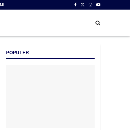
MI
POPULER