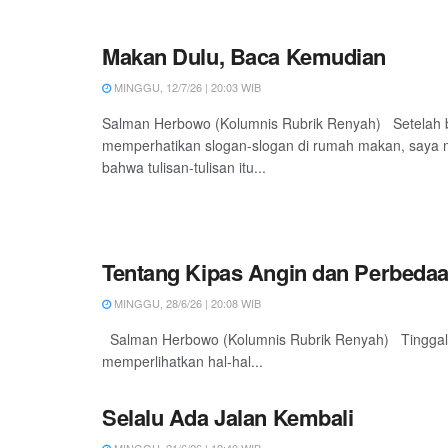
Makan Dulu, Baca Kemudian
MINGGU, 12/7/26 | 20:03 WIB
Salman Herbowo (Kolumnis Rubrik Renyah) Setelah b
memperhatikan slogan-slogan di rumah makan, saya 
bahwa tulisan-tulisan itu...
Tentang Kipas Angin dan Perbeda
MINGGU, 28/6/26 | 20:08 WIB
Salman Herbowo (Kolumnis Rubrik Renyah) Tinggal b
memperlihatkan hal-hal...
Selalu Ada Jalan Kembali
MINGGU, 21/6/26 | 19:40 WIB