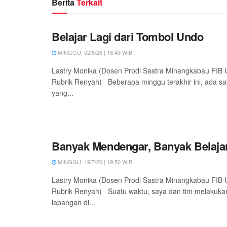
Berita
Terkait
Belajar Lagi dari Tombol Undo
MINGGU, 02/8/26 | 18:43 WIB
Lastry Monika (Dosen Prodi Sastra Minangkabau FIB
Rubrik Renyah) Beberapa minggu terakhir ini, ada sa
yang...
Banyak Mendengar, Banyak Belaja
MINGGU, 19/7/26 | 19:50 WIB
Lastry Monika (Dosen Prodi Sastra Minangkabau FIB
Rubrik Renyah) Suatu waktu, saya dan tim melakukan
lapangan di...