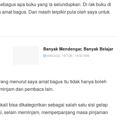
sebagus apa buku yang ia selundupkan. Di rak buku di
amat bagus. Dan masih terpikir pula oleh saya untuk
Banyak Mendengar, Banyak Belajar
MINGGU, 19/7/26 | 19:50 WIB
 yang menurut saya amat bagus itu tidak hanya boleh
peminjam dan pembaca lain.
li bisa dikategorikan sebagai salah satu sisi gelap
hal, selain meminjam, memperpanjang masa pinjaman