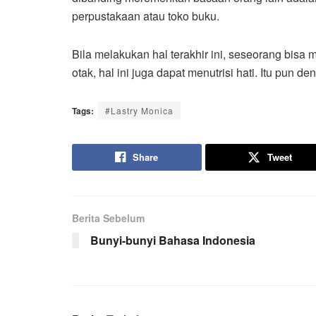
perpustakaan atau toko buku.
Bila melakukan hal terakhir ini, seseorang bis
otak, hal ini juga dapat menutrisi hati. Itu pun 
Tags:
#Lastry Monica
Share
Tweet
Berita Sebelum
Bunyi-bunyi Bahasa Indonesia