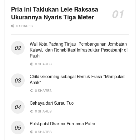
Pria ini Taklukan Lele Raksasa
Ukurannya Nyaris Tiga Meter
0 SHARES
Wali Kota Padang Tinjau Pembangunan Jembatan
Kalawi, dan Rehabilitasi Infrastruktur Pascabanjir di
Pauh
0 SHARES
Child Grooming sebagai Bentuk Frasa “Manipulasi
Anak”
0 SHARES
Cahaya dari Surau Tuo
0 SHARES
Puisi-puisi Dharma Purnama Putra
0 SHARES