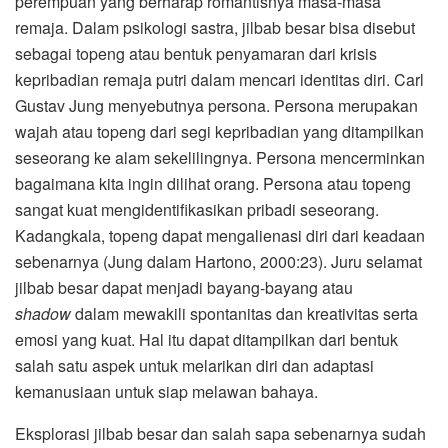
perempuan yang berharap romantisnya masa-masa
remaja. Dalam psikologi sastra, jilbab besar bisa disebut
sebagai topeng atau bentuk penyamaran dari krisis
kepribadian remaja putri dalam mencari identitas diri. Carl
Gustav Jung menyebutnya persona. Persona merupakan
wajah atau topeng dari segi kepribadian yang ditampilkan
seseorang ke alam sekelilingnya. Persona mencerminkan
bagaimana kita ingin dilihat orang. Persona atau topeng
sangat kuat mengidentifikasikan pribadi seseorang.
Kadangkala, topeng dapat mengalienasi diri dari keadaan
sebenarnya (Jung dalam Hartono, 2000:23). Juru selamat
jilbab besar dapat menjadi bayang-bayang atau
shadow
dalam mewakili spontanitas dan kreativitas serta
emosi yang kuat. Hal itu dapat ditampilkan dari bentuk
salah satu aspek untuk melarikan diri dan adaptasi
kemanusiaan untuk siap melawan bahaya.
Eksplorasi jilbab besar dan salah sapa sebenarnya sudah