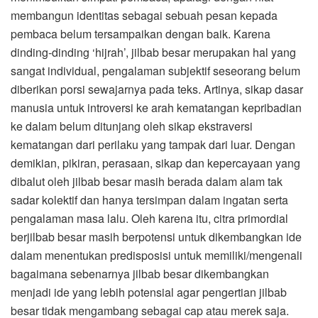
membangun identitas sebagai sebuah pesan kepada
pembaca belum tersampaikan dengan baik. Karena
dinding-dinding ‘hijrah’, jilbab besar merupakan hal yang
sangat individual, pengalaman subjektif seseorang belum
diberikan porsi sewajarnya pada teks. Artinya, sikap dasar
manusia untuk introversi ke arah kematangan kepribadian
ke dalam belum ditunjang oleh sikap ekstraversi
kematangan dari perilaku yang tampak dari luar. Dengan
demikian, pikiran, perasaan, sikap dan kepercayaan yang
dibalut oleh jilbab besar masih berada dalam alam tak
sadar kolektif dan hanya tersimpan dalam ingatan serta
pengalaman masa lalu. Oleh karena itu, citra primordial
berjilbab besar masih berpotensi untuk dikembangkan ide
dalam menentukan predisposisi untuk memiliki/mengenali
bagaimana sebenarnya jilbab besar dikembangkan
menjadi ide yang lebih potensial agar pengertian jilbab
besar tidak mengambang sebagai cap atau merek saja.