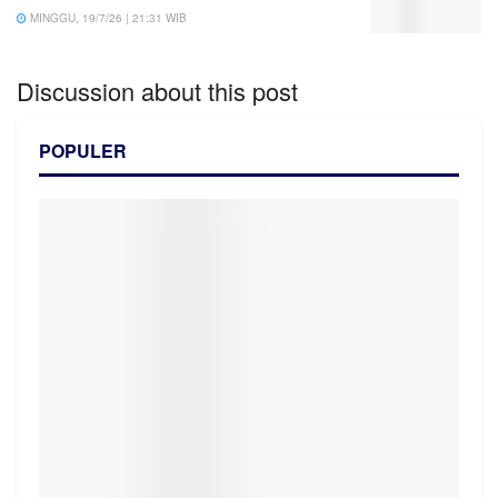
MINGGU, 19/7/26 | 21:31 WIB
Discussion about this post
POPULER