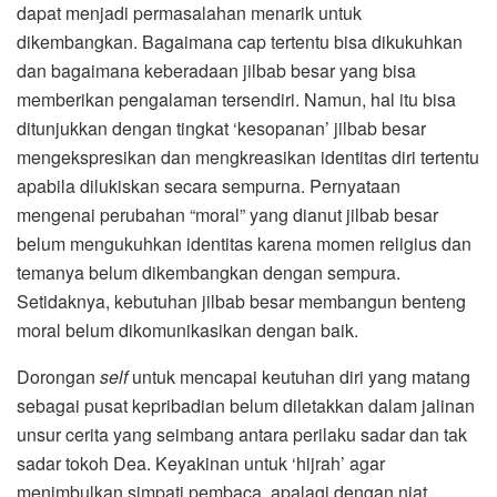
dapat menjadi permasalahan menarik untuk
dikembangkan. Bagaimana cap tertentu bisa dikukuhkan
dan bagaimana keberadaan jilbab besar yang bisa
memberikan pengalaman tersendiri. Namun, hal itu bisa
ditunjukkan dengan tingkat ‘kesopanan’ jilbab besar
mengekspresikan dan mengkreasikan identitas diri tertentu
apabila dilukiskan secara sempurna. Pernyataan
mengenai perubahan “moral” yang dianut jilbab besar
belum mengukuhkan identitas karena momen religius dan
temanya belum dikembangkan dengan sempura.
Setidaknya, kebutuhan jilbab besar membangun benteng
moral belum dikomunikasikan dengan baik.
Dorongan
self
untuk mencapai keutuhan diri yang matang
sebagai pusat kepribadian belum diletakkan dalam jalinan
unsur cerita yang seimbang antara perilaku sadar dan tak
sadar tokoh Dea. Keyakinan untuk ‘hijrah’ agar
menimbulkan simpati pembaca, apalagi dengan niat