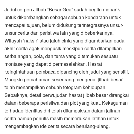
Judul cerpen Jilbab “Besar Gea” sudah begitu menarik
untuk dikembangkan sebagai sebuah kendaraan untuk
mencapai tujuan, belum didukung terintegrasinya unsur-
unsur cerita dan peristiwa lain yang dibeberkannya.
Wilayah ‘naksir’ atau jatuh cinta yang digambarkan pada
akhir cerita agak mengusik meskipun cerita ditampilkan
serba ringan, pola, dan tema yang ditemukan sesuatu
montase yang dapat dipermasalahkan. Hasrat
keingintahuan pembaca dipancing oleh judul yang sensitif.
Mungkin pemahaman seseorang mengenai jilbab besar
telah menampilkan sebuah fotogram kehidupan.
Sebaiknya, detail perwujudan hasrat jilbab besar dirangkai
dalam beberapa peristiwa dan plot yang kuat. Kekaguman
terhadap identitas diri telah ditampakkan dalam jalinan
cerita namun penulis masih memerlukan latihan untuk
mengembagkan ide cerita secara berulang-ulang.