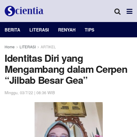
BERITA
LITERASI
RENYAH
TIPS
Home
LITERASI
ARTIKEL
Identitas Diri yang
Mengambang dalam Cerpen
“Jilbab Besar Gea”
Minggu, 03/7/22 | 08:36 WIB