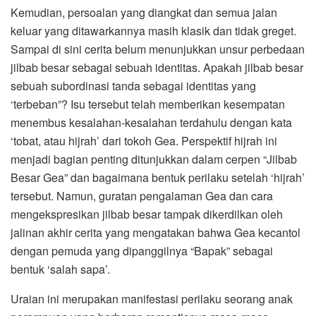
Kemudian, persoalan yang diangkat dan semua jalan
keluar yang ditawarkannya masih klasik dan tidak greget.
Sampai di sini cerita belum menunjukkan unsur perbedaan
jilbab besar sebagai sebuah identitas. Apakah jilbab besar
sebuah subordinasi tanda sebagai identitas yang
‘terbeban”? Isu tersebut telah memberikan kesempatan
menembus kesalahan-kesalahan terdahulu dengan kata
‘tobat, atau hijrah’ dari tokoh Gea. Perspektif hijrah ini
menjadi bagian penting ditunjukkan dalam cerpen “Jilbab
Besar Gea” dan bagaimana bentuk perilaku setelah ‘hijrah’
tersebut. Namun, guratan pengalaman Gea dan cara
mengekspresikan jilbab besar tampak dikerdilkan oleh
jalinan akhir cerita yang mengatakan bahwa Gea kecantol
dengan pemuda yang dipanggilnya “Bapak” sebagai
bentuk ‘salah sapa’.
Uraian ini merupakan manifestasi perilaku seorang anak