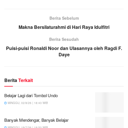
Berita Sebelum
Makna Bersilaturahmi di Hari Raya Idulfitri
Berita Sesudah
Puisi-puisi Ronaldi Noor dan Ulasannya oleh Ragdi F.
Daye
Berita
Terkait
Belajar Lagi dari Tombol Undo
MINGGU, 02/8/26 | 18:43 WIB
Banyak Mendengar, Banyak Belajar
MINGGU, 19/7/26 | 19:50 WIB