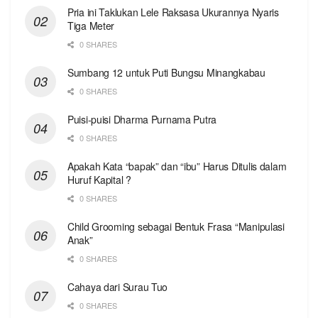
Pria ini Taklukan Lele Raksasa Ukurannya Nyaris
Tiga Meter
0 SHARES
Sumbang 12 untuk Puti Bungsu Minangkabau
0 SHARES
Puisi-puisi Dharma Purnama Putra
0 SHARES
Apakah Kata “bapak” dan “ibu” Harus Ditulis dalam
Huruf Kapital ?
0 SHARES
Child Grooming sebagai Bentuk Frasa “Manipulasi
Anak”
0 SHARES
Cahaya dari Surau Tuo
0 SHARES