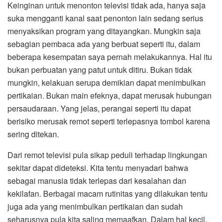
Keinginan untuk menonton televisi tidak ada, hanya saja
suka mengganti kanal saat penonton lain sedang serius
menyaksikan program yang ditayangkan. Mungkin saja
sebagian pembaca ada yang berbuat seperti itu, dalam
beberapa kesempatan saya pernah melakukannya. Hal itu
bukan perbuatan yang patut untuk ditiru. Bukan tidak
mungkin, kelakuan serupa demikian dapat menimbulkan
pertikaian. Bukan main efeknya, dapat merusak hubungan
persaudaraan. Yang jelas, perangai seperti itu dapat
berisiko merusak remot seperti terlepasnya tombol karena
sering ditekan.
Dari remot televisi pula sikap peduli terhadap lingkungan
sekitar dapat dideteksi. Kita tentu menyadari bahwa
sebagai manusia tidak terlepas dari kesalahan dan
kekilafan. Berbagai macam rutinitas yang dilakukan tentu
juga ada yang menimbulkan pertikaian dan sudah
seharusnya pula kita saling memaafkan. Dalam hal kecil,