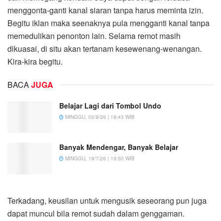
menggonta-ganti kanal siaran tanpa harus meminta izin.
Begitu iklan maka seenaknya pula mengganti kanal tanpa
memedulikan penonton lain. Selama remot masih
dikuasai, di situ akan tertanam kesewenang-wenangan.
Kira-kira begitu.
BACA
JUGA
Belajar Lagi dari Tombol Undo
MINGGU, 02/8/26 | 18:43 WIB
Banyak Mendengar, Banyak Belajar
MINGGU, 19/7/26 | 19:50 WIB
Terkadang, keusilan untuk mengusik seseorang pun juga
dapat muncul bila remot sudah dalam genggaman.