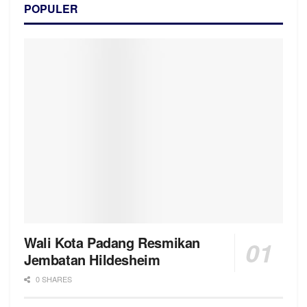
POPULER
Wali Kota Padang Resmikan
Jembatan Hildesheim
0 SHARES