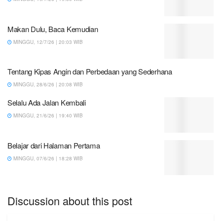
Makan Dulu, Baca Kemudian
MINGGU, 12/7/26 | 20:03 WIB
Tentang Kipas Angin dan Perbedaan yang Sederhana
MINGGU, 28/6/26 | 20:08 WIB
Selalu Ada Jalan Kembali
MINGGU, 21/6/26 | 19:40 WIB
Belajar dari Halaman Pertama
MINGGU, 07/6/26 | 18:28 WIB
Discussion about this post