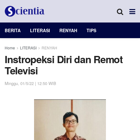
BERITA
LITERASI
RENYAH
TIPS
Home
LITERASI
RENYAH
Instropeksi Diri dan Remot
Televisi
Minggu, 01/5/22 | 12:50 WIB