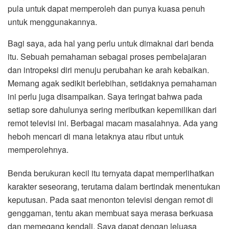
pula untuk dapat memperoleh dan punya kuasa penuh
untuk menggunakannya.
Bagi saya, ada hal yang perlu untuk dimaknai dari benda
itu. Sebuah pemahaman sebagai proses pembelajaran
dan intropeksi diri menuju perubahan ke arah kebaikan.
Memang agak sedikit berlebihan, setidaknya pemahaman
ini perlu juga disampaikan. Saya teringat bahwa pada
setiap sore dahulunya sering meributkan kepemilikan dari
remot televisi ini. Berbagai macam masalahnya. Ada yang
heboh mencari di mana letaknya atau ribut untuk
memperolehnya.
Benda berukuran kecil itu ternyata dapat memperlihatkan
karakter seseorang, terutama dalam bertindak menentukan
keputusan. Pada saat menonton televisi dengan remot di
genggaman, tentu akan membuat saya merasa berkuasa
dan memegang kendali. Saya dapat dengan leluasa