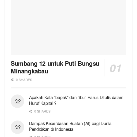
Sumbang 12 untuk Puti Bungsu
Minangkabau
0 SHARES
Apakah Kata “bapak” dan “ibu” Harus Ditulis dalam
Huruf Kapital ?
0 SHARES
Dampak Kecerdasan Buatan (AI) bagi Dunia
Pendidikan di Indonesia