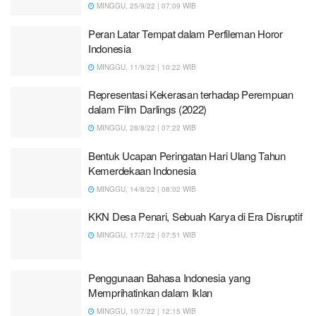
MINGGU, 25/9/22 | 07:09 WIB
Peran Latar Tempat dalam Perfileman Horor
Indonesia
MINGGU, 11/9/22 | 10:22 WIB
Representasi Kekerasan terhadap Perempuan
dalam Film Darlings (2022)
MINGGU, 28/8/22 | 07:22 WIB
Bentuk Ucapan Peringatan Hari Ulang Tahun
Kemerdekaan Indonesia
MINGGU, 14/8/22 | 08:02 WIB
KKN Desa Penari, Sebuah Karya di Era Disruptif
MINGGU, 17/7/22 | 07:51 WIB
Penggunaan Bahasa Indonesia yang
Memprihatinkan dalam Iklan
MINGGU, 10/7/22 | 12:15 WIB