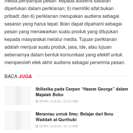
media penyampai pesan kepada audiens sasaran
diperlukan dalam periklanan; 5) memiliki sifat bukan
pribadi; dan 6) periklanan merupakan audiens sebagai
sasaran yang harus tepat. Iklan dapat dipahami sebagai
pesan yang menawarkan suatu produk yang ditujukan
kepada masyarakat melalui media. Tujuan periklanan
adalah menjual suatu produk, jasa, ide, atau tujuan
sebenarnya dalam bentuk komunikasi yang efektif untuk
memperoleh efek akhir audiens sebagai penerima pesan.
BACA
JUGA
Stilistika pada Cerpen “Hasrat George” dalam
Majalah Bobo
SENIN, 03/8/26 | 05:23 WIB
Merantau untuk Ilmu: Belajar dari Ibnu
Waddah al-Qurthubi
SENIN, 03/8/26 | 05:10 WIB