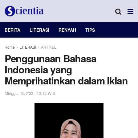
BERITA
LITERASI
RENYAH
TIPS
Home
LITERASI
ARTIKEL
Penggunaan Bahasa
Indonesia yang
Memprihatinkan dalam Iklan
Minggu, 10/7/22 | 12:15 WIB