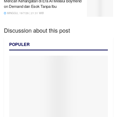
Mencari Kehangatan di Era AI Melalui Boyfriend
on Demand dan Esok Tanpa Ibu
MINGGU, 19/7/26 | 21:31 WIB
Discussion about this post
POPULER