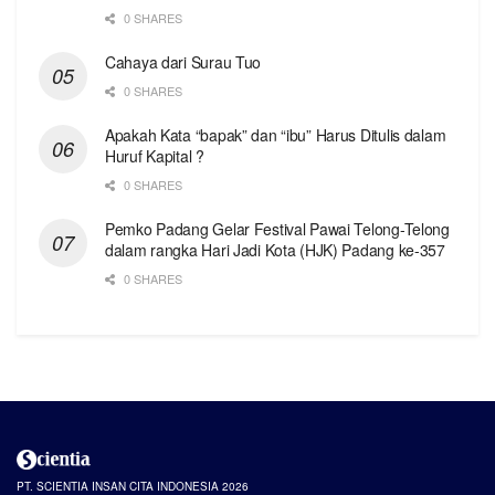
0 SHARES
Cahaya dari Surau Tuo
0 SHARES
Apakah Kata “bapak” dan “ibu” Harus Ditulis dalam
Huruf Kapital ?
0 SHARES
Pemko Padang Gelar Festival Pawai Telong-Telong
dalam rangka Hari Jadi Kota (HJK) Padang ke-357
0 SHARES
PT. SCIENTIA INSAN CITA INDONESIA 2026