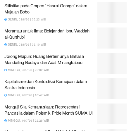
Stilistika pada Cerpen “Hasrat George” dalam
Majalah Bobo
SENIN, 03/8/26 | 05:23 WIB
Merantau untuk Ilmu: Belajar dari Ibnu Waddah
al-Qurthubi
SENIN, 03/8/26 | 05:10 WIB
Jorong Mapun: Ruang Bertemunya Bahasa
Mandailing Budaya dan Adat Minangkabau
MINGGU, 26/7/26 | 22:02 WIB
Kapitalisme dan Kontradiksi Kemajuan dalam
Sastra Indonesia
MINGGU, 26/7/26 | 18:47 WIB
Menguji Sila Kemanusiaan: Representasi
Pancasila dalam Polemik Pride Month SUMA UI
MINGGU, 19/7/26 | 22:26 WIB