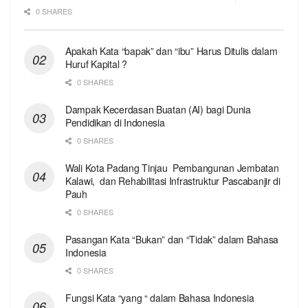
0 SHARES
Apakah Kata “bapak” dan “ibu” Harus Ditulis dalam
Huruf Kapital ?
0 SHARES
Dampak Kecerdasan Buatan (AI) bagi Dunia
Pendidikan di Indonesia
0 SHARES
Wali Kota Padang Tinjau Pembangunan Jembatan
Kalawi, dan Rehabilitasi Infrastruktur Pascabanjir di
Pauh
0 SHARES
Pasangan Kata “Bukan” dan “Tidak” dalam Bahasa
Indonesia
0 SHARES
Fungsi Kata “yang “ dalam Bahasa Indonesia