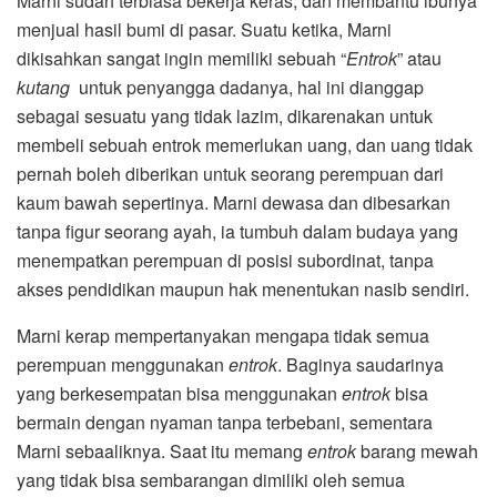
Marni sudah terbiasa bekerja keras, dan membantu ibunya
menjual hasil bumi di pasar. Suatu ketika, Marni
dikisahkan sangat ingin memiliki sebuah “
Entrok
” atau
kutang
untuk penyangga dadanya, hal ini dianggap
sebagai sesuatu yang tidak lazim, dikarenakan untuk
membeli sebuah entrok memerlukan uang, dan uang tidak
pernah boleh diberikan untuk seorang perempuan dari
kaum bawah sepertinya. Marni dewasa dan dibesarkan
tanpa figur seorang ayah, ia tumbuh dalam budaya yang
menempatkan perempuan di posisi subordinat, tanpa
akses pendidikan maupun hak menentukan nasib sendiri.
Marni kerap mempertanyakan mengapa tidak semua
perempuan menggunakan
entrok
. Baginya saudarinya
yang berkesempatan bisa menggunakan
entrok
bisa
bermain dengan nyaman tanpa terbebani, sementara
Marni sebaaliknya. Saat itu memang
entrok
barang mewah
yang tidak bisa sembarangan dimiliki oleh semua