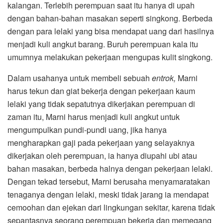
kalangan. Terlebih perempuan saat itu hanya di upah
dengan bahan-bahan masakan seperti singkong. Berbeda
dengan para lelaki yang bisa mendapat uang dari hasilnya
menjadi kuli angkut barang. Buruh perempuan kala itu
umumnya melakukan pekerjaan mengupas kulit singkong.
Dalam usahanya untuk membeli sebuah
entrok,
Marni
harus tekun dan giat bekerja dengan pekerjaan kaum
lelaki yang tidak sepatutnya dikerjakan perempuan di
zaman itu, Marni harus menjadi kuli angkut untuk
mengumpulkan pundi-pundi uang, jika hanya
mengharapkan gaji pada pekerjaan yang selayaknya
dikerjakan oleh perempuan, ia hanya diupahi ubi atau
bahan masakan, berbeda halnya dengan pekerjaan lelaki.
Dengan tekad tersebut, Marni berusaha menyamaratakan
tenaganya dengan lelaki, meski tidak jarang ia mendapat
cemoohan dan ejekan dari lingkungan sekitar, karena tidak
sepantasnya seorang perempuan bekerja dan memegang