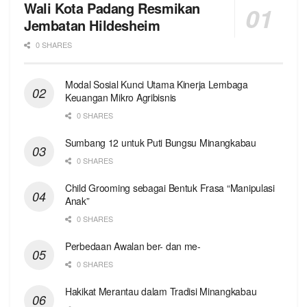
Wali Kota Padang Resmikan
Jembatan Hildesheim
0 SHARES
Modal Sosial Kunci Utama Kinerja Lembaga
Keuangan Mikro Agribisnis
0 SHARES
Sumbang 12 untuk Puti Bungsu Minangkabau
0 SHARES
Child Grooming sebagai Bentuk Frasa “Manipulasi
Anak”
0 SHARES
Perbedaan Awalan ber- dan me-
0 SHARES
Hakikat Merantau dalam Tradisi Minangkabau