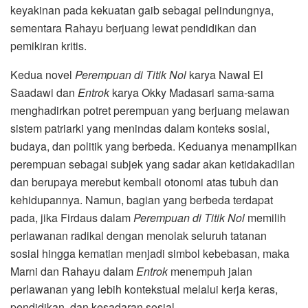
keyakinan pada kekuatan gaib sebagai pelindungnya,
sementara Rahayu berjuang lewat pendidikan dan
pemikiran kritis.
Kedua novel
Perempuan di Titik Nol
karya Nawal El
Saadawi dan
Entrok
karya Okky Madasari sama-sama
menghadirkan potret perempuan yang berjuang melawan
sistem patriarki yang menindas dalam konteks sosial,
budaya, dan politik yang berbeda. Keduanya menampilkan
perempuan sebagai subjek yang sadar akan ketidakadilan
dan berupaya merebut kembali otonomi atas tubuh dan
kehidupannya. Namun, bagian yang berbeda terdapat
pada, jika Firdaus dalam
Perempuan di Titik Nol
memilih
perlawanan radikal dengan menolak seluruh tatanan
sosial hingga kematian menjadi simbol kebebasan, maka
Marni dan Rahayu dalam
Entrok
menempuh jalan
perlawanan yang lebih kontekstual melalui kerja keras,
pendidikan, dan kesadaran sosial.