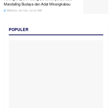
Mandailing Budaya dan Adat Minangkabau
MINGGU, 26/7/26 | 22:02 WIB
POPULER