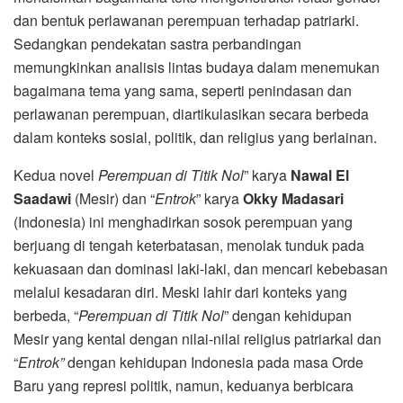
dan bentuk perlawanan perempuan terhadap patriarki.
Sedangkan pendekatan sastra perbandingan
memungkinkan analisis lintas budaya dalam menemukan
bagaimana tema yang sama, seperti penindasan dan
perlawanan perempuan, diartikulasikan secara berbeda
dalam konteks sosial, politik, dan religius yang berlainan.
Kedua novel
Perempuan di Titik Nol
” karya
Nawal El
Saadawi
(Mesir) dan “
Entrok
” karya
Okky Madasari
(Indonesia) ini menghadirkan sosok perempuan yang
berjuang di tengah keterbatasan, menolak tunduk pada
kekuasaan dan dominasi laki-laki, dan mencari kebebasan
melalui kesadaran diri. Meski lahir dari konteks yang
berbeda, “
Perempuan di Titik Nol
” dengan kehidupan
Mesir yang kental dengan nilai-nilai religius patriarkal dan
“
Entrok”
dengan kehidupan Indonesia pada masa Orde
Baru yang represi politik, namun, keduanya berbicara