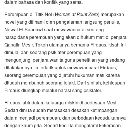
dalam bahasa dan konflik yang sama.
Perempuan di Titik Nol (
Woman at Point Zero
) merupakan
novel yang diilhami oleh pengalaman langsung penulis,
Nawal El Saadawi saat mewawancarai seorang
narapidana perempuan yang akan dihukum mati di penjara
Qanatir, Mesir. Tokoh utamanya bernama Firdaus, kisah ini
dimulai dari seorang psikiater perempuan yang
mengunjungi penjara wanita guna penelitian yang sedang
dilakukannya, ia tertarik untuk mewawancarai Firdaus,
seorang perempuan yang dijatuhi hukuman mati karena
dituduh membunuh seorang lelaki. Dari sinilah, kehidupan
Firdaus diungkap melalui narasi sang psikiater.
Firdaus lahir dalam keluarga miskin di pedesaan Mesir.
Sedari dini ia sudah merasakan desakan ketimpangan
dalam menjadi perempuan, dan perbedaan kedudukannya
dengan kaum pria. Sedari kecil ia mengalami kekerasan