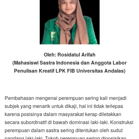
Oleh: Rosidatul Arifah
(Mahasiswi Sastra Indonesia dan Anggota Labor
Penulisan Kreatif LPK FIB Universitas Andalas)
Pembahasan mengenai perempuan sering kali menjadi
subjek yang menarik untuk dikaji, hal ini tidak terlepas
karena posisinya dalam masyarakat kerap diletakkan
secara subordinatif di bawah dominasi laki-laki. Konstruksi
perempuan dalam sastra sering ditentukan oleh sudut
pandang laki-laki. Tokoh perempuan sering diposisikan