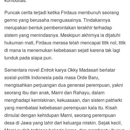
komoditas.
Puncak cerita terjadi ketika Firdaus membunuh seorang
germo yang berusaha menguasainya. Tindakannya
merupakan bentuk pemberontakan terakhir terhadap
sistem yang menindasnya. Meskipun akhirnya ia dijatuhi
hukuman mati, Firdaus merasa telah mencapai titik nol, titik
di mana ia menemukan kebebasan sejati karena tak lagi
tunduk pada siapa pun.
Sementara novel
Entrok
karya Okky Madasari berlatar
sosial-politik Indonesia pada masa Orde Baru,
mengisahkan perjuangan dua generasi perempuan, yakni
seorang ibu dan anak, Marni dan Rahayu, dalam
menghadapi kemiskinan, kekuasaan, dan sistem patriarki
yang membatasi kebebasan perempuan kala itu. Kisah
dimulai dengan kehidupan Marni, seorang perempuan
desa di Jawa yang lahir dari keluarga miskin. Sejak kecil,