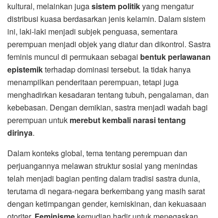
kultural, melainkan juga
sistem politik
yang mengatur
distribusi kuasa berdasarkan jenis kelamin. Dalam sistem
ini, laki-laki menjadi subjek penguasa, sementara
perempuan menjadi objek yang diatur dan dikontrol. Sastra
feminis muncul di permukaan sebagai
bentuk perlawanan
epistemik
terhadap dominasi tersebut. Ia tidak hanya
menampilkan penderitaan perempuan, tetapi juga
menghadirkan kesadaran tentang tubuh, pengalaman, dan
kebebasan. Dengan demikian, sastra menjadi wadah bagi
perempuan untuk
merebut kembali narasi tentang
dirinya
.
Dalam konteks global, tema tentang perempuan dan
perjuangannya melawan struktur sosial yang menindas
telah menjadi bagian penting dalam tradisi sastra dunia,
terutama di negara-negara berkembang yang masih sarat
dengan ketimpangan gender, kemiskinan, dan kekuasaan
otoriter.
Feminisme
kemudian hadir untuk menegaskan