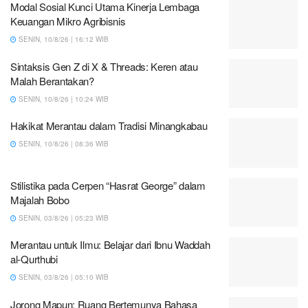
Modal Sosial Kunci Utama Kinerja Lembaga
Keuangan Mikro Agribisnis
SENIN, 10/8/26 | 16:12 WIB
Sintaksis Gen Z di X & Threads: Keren atau
Malah Berantakan?
SENIN, 10/8/26 | 10:24 WIB
Hakikat Merantau dalam Tradisi Minangkabau
SENIN, 10/8/26 | 08:36 WIB
Stilistika pada Cerpen “Hasrat George” dalam
Majalah Bobo
SENIN, 03/8/26 | 05:23 WIB
Merantau untuk Ilmu: Belajar dari Ibnu Waddah
al-Qurthubi
SENIN, 03/8/26 | 05:10 WIB
Jorong Mapun: Ruang Bertemunya Bahasa