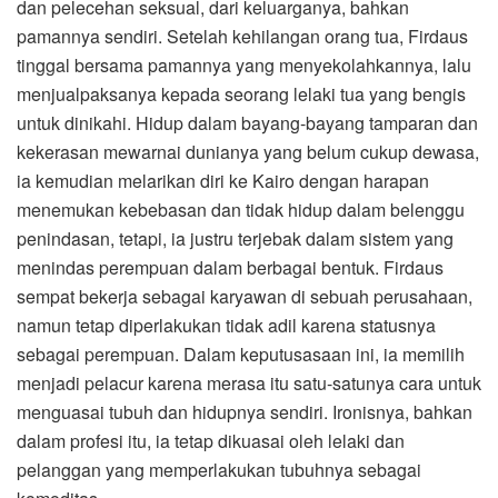
dan pelecehan seksual, dari keluarganya, bahkan
pamannya sendiri. Setelah kehilangan orang tua, Firdaus
tinggal bersama pamannya yang menyekolahkannya, lalu
menjualpaksanya kepada seorang lelaki tua yang bengis
untuk dinikahi. Hidup dalam bayang-bayang tamparan dan
kekerasan mewarnai dunianya yang belum cukup dewasa,
ia kemudian melarikan diri ke Kairo dengan harapan
menemukan kebebasan dan tidak hidup dalam belenggu
penindasan, tetapi, ia justru terjebak dalam sistem yang
menindas perempuan dalam berbagai bentuk. Firdaus
sempat bekerja sebagai karyawan di sebuah perusahaan,
namun tetap diperlakukan tidak adil karena statusnya
sebagai perempuan. Dalam keputusasaan ini, ia memilih
menjadi pelacur karena merasa itu satu-satunya cara untuk
menguasai tubuh dan hidupnya sendiri. Ironisnya, bahkan
dalam profesi itu, ia tetap dikuasai oleh lelaki dan
pelanggan yang memperlakukan tubuhnya sebagai