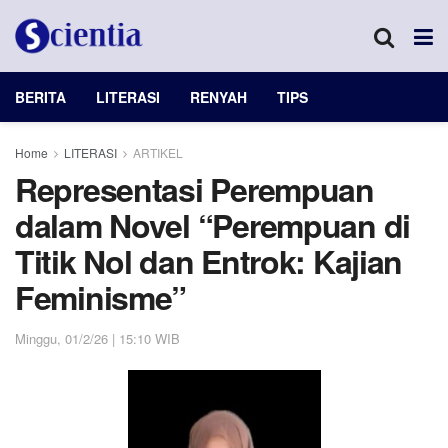
BERITA
LITERASI
RENYAH
TIPS
Home
LITERASI
ARTIKEL
Representasi Perempuan
dalam Novel “Perempuan di
Titik Nol dan Entrok: Kajian
Feminisme”
Minggu, 01/2/26 | 15:10 WIB