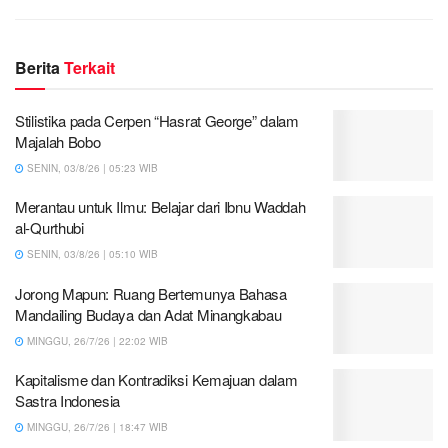
Berita
Terkait
Stilistika pada Cerpen “Hasrat George” dalam
Majalah Bobo
SENIN, 03/8/26 | 05:23 WIB
Merantau untuk Ilmu: Belajar dari Ibnu Waddah
al-Qurthubi
SENIN, 03/8/26 | 05:10 WIB
Jorong Mapun: Ruang Bertemunya Bahasa
Mandailing Budaya dan Adat Minangkabau
MINGGU, 26/7/26 | 22:02 WIB
Kapitalisme dan Kontradiksi Kemajuan dalam
Sastra Indonesia
MINGGU, 26/7/26 | 18:47 WIB