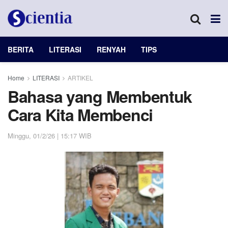
BERITA
LITERASI
RENYAH
TIPS
Home
LITERASI
ARTIKEL
Bahasa yang Membentuk
Cara Kita Membenci
Minggu, 01/2/26 | 15:17 WIB