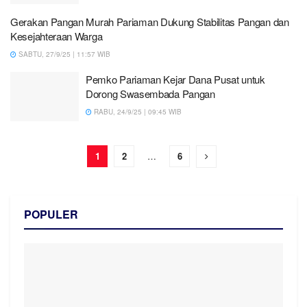
Gerakan Pangan Murah Pariaman Dukung Stabilitas Pangan dan
Kesejahteraan Warga
SABTU, 27/9/25 | 11:57 WIB
Pemko Pariaman Kejar Dana Pusat untuk
Dorong Swasembada Pangan
RABU, 24/9/25 | 09:45 WIB
1
2
…
6
POPULER