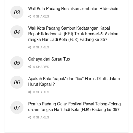
Wali Kota Padang Resmikan Jembatan Hildesheim
0 SHARES
Wali Kota Padang Sambut Kedatangan Kapal
Republik Indonesia (KRI) Teluk Kendari-518 dalam
rangka Hari Jadi Kota (HJK) Padang ke-357.
0 SHARES
Cahaya dari Surau Tuo
0 SHARES
Apakah Kata “bapak” dan “ibu” Harus Ditulis dalam
Huruf Kapital ?
0 SHARES
Pemko Padang Gelar Festival Pawai Telong-Telong
dalam rangka Hari Jadi Kota (HJK) Padang ke-357
0 SHARES