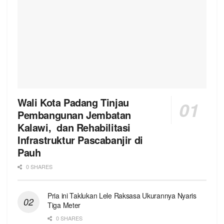
Wali Kota Padang Tinjau
Pembangunan Jembatan
Kalawi, dan Rehabilitasi
Infrastruktur Pascabanjir di
Pauh
0 SHARES
Pria ini Taklukan Lele Raksasa Ukurannya Nyaris
Tiga Meter
0 SHARES