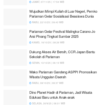
JUMAT, 07/11/25 | 17:54 WIB
Wujudkan Mimpi Kuliah di Luar Negeri, Pemko
Pariaman Gelar Sosialisasi Beasiswa Dunia
RABU, 22/10/25 | 09:43 WIB
Pariaman Gelar Festival Malingka Carano Jo
Arai Pinang Tingkat Sumbar 2025
KAMIS, 16/10/25 | 08:26 WIB
Dukung Akses Air Bersih, CCR Japan Bantu
Sekolah di Pariaman
SENIN, 13/10/25 | 06:15 WIB
Wako Pariaman Gandeng ASPPI Promosikan
Wisata Unggulan Daerah
RABU, 08/10/25 | 08:37 WIB
Dino Planet Hadir di Pariaman, Jadi Wisata
Edukasi Baru untuk Anak-anak
SELASA, 30/9/25 | 06:01 WIB