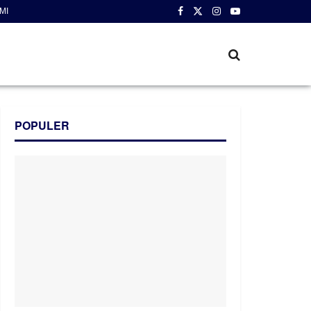
MI
POPULER