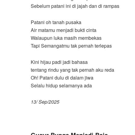
Sebelum patani ini di jajah dan di rampas
Patani oh tanah pusaka
Air matamu menjadi bukti cinta
Walaupun luka masih membekas
Tapi Semangatmu tak pernah terlepas
Kini hijau padi jadi bahasa
tentang rindu yang tak pernah aku reda
Oh! Patani dulu di dalam jiwa
Selalu hidup selamanya ada
13/ Sep/2025
Gugur Bunga Menjadi Baja