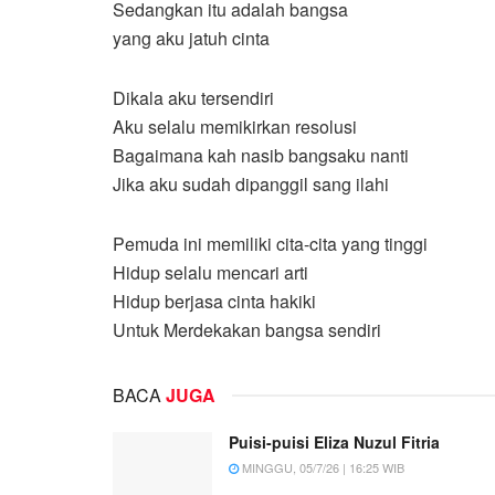
Sedangkan itu adalah bangsa
yang aku jatuh cinta
Dikala aku tersendiri
Aku selalu memikirkan resolusi
Bagaimana kah nasib bangsaku nanti
Jika aku sudah dipanggil sang ilahi
Pemuda ini memiliki cita-cita yang tinggi
Hidup selalu mencari arti
Hidup berjasa cinta hakiki
Untuk Merdekakan bangsa sendiri
BACA
JUGA
Puisi-puisi Eliza Nuzul Fitria
MINGGU, 05/7/26 | 16:25 WIB