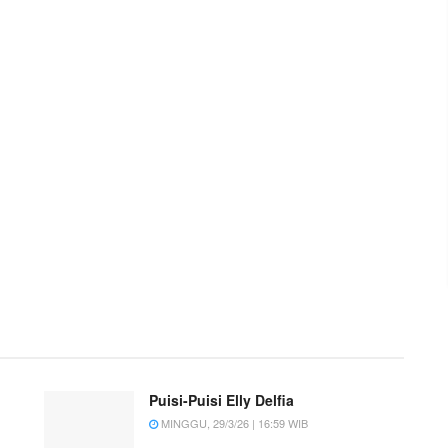
Puisi-Puisi Elly Delfia
MINGGU, 29/3/26 | 16:59 WIB