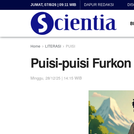
JUMAT, 07/8/26 | 09:11 WIB
DAPUR REDAKSI
DI
B
Home
LITERASI
PUISI
Puisi-puisi Furkon
Minggu, 28/12/25 | 14:15 WIB