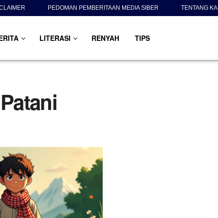
SCLAIMER
PEDOMAN PEMBERITAAN MEDIA SIBER
TENTANG KA
ERITA
LITERASI
RENYAH
TIPS
 Patani