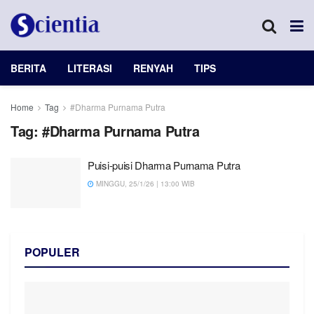
BERITA
LITERASI
RENYAH
TIPS
Home
Tag
#Dharma Purnama Putra
Tag:
#Dharma Purnama Putra
Puisi-puisi Dharma Purnama Putra
MINGGU, 25/1/26 | 13:00 WIB
POPULER