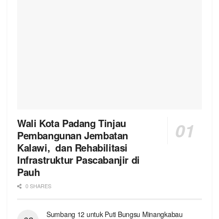
Wali Kota Padang Tinjau
Pembangunan Jembatan
Kalawi, dan Rehabilitasi
Infrastruktur Pascabanjir di
Pauh
0 SHARES
Sumbang 12 untuk Puti Bungsu Minangkabau