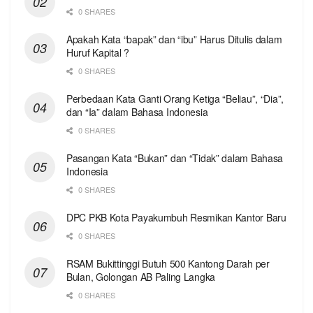
0 SHARES
Apakah Kata “bapak” dan “ibu” Harus Ditulis dalam
Huruf Kapital ?
0 SHARES
Perbedaan Kata Ganti Orang Ketiga “Beliau”, “Dia”,
dan “Ia” dalam Bahasa Indonesia
0 SHARES
Pasangan Kata “Bukan” dan “Tidak” dalam Bahasa
Indonesia
0 SHARES
DPC PKB Kota Payakumbuh Resmikan Kantor Baru
0 SHARES
RSAM Bukittinggi Butuh 500 Kantong Darah per
Bulan, Golongan AB Paling Langka
0 SHARES