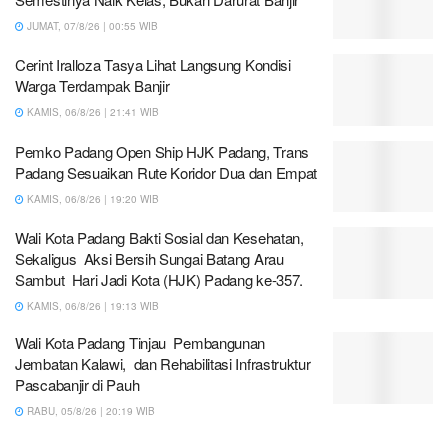
JUMAT, 07/8/26 | 00:55 WIB
Cerint Iralloza Tasya Lihat Langsung Kondisi
Warga Terdampak Banjir
KAMIS, 06/8/26 | 21:41 WIB
Pemko Padang Open Ship HJK Padang, Trans
Padang Sesuaikan Rute Koridor Dua dan Empat
KAMIS, 06/8/26 | 19:20 WIB
Wali Kota Padang Bakti Sosial dan Kesehatan,
Sekaligus Aksi Bersih Sungai Batang Arau
Sambut Hari Jadi Kota (HJK) Padang ke-357.
KAMIS, 06/8/26 | 19:13 WIB
Wali Kota Padang Tinjau Pembangunan
Jembatan Kalawi, dan Rehabilitasi Infrastruktur
Pascabanjir di Pauh
RABU, 05/8/26 | 20:19 WIB