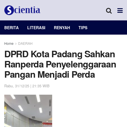
BERITA
LITERASI
RENYAH
TIPS
Home
DAERAH
DPRD Kota Padang Sahkan
Ranperda Penyelenggaraan
Pangan Menjadi Perda
Rabu, 31/12/25 | 21:35 WIB