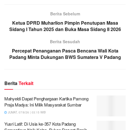
Berita Sebelum
Ketua DPRD Muharlion Pimpin Penutupan Masa
Sidang I Tahun 2025 dan Buka Masa Sidang II 2026
Berita Sesudah
Percepat Penanganan Pasca Bencana Wali Kota
Padang Minta Dukungan BWS Sumatera V Padang
Berita
Terkait
Mahyeldi Dapat Penghargaan Kartika Pamong
Praja Madya: Ini Milik Masyarakat Sumbar
JUMAT, 07/8/26 | 03:15 WIB
Yusri Latif: Di Usia ke-357 Kota Padang
Semestinya Naik Kelas, Bukan Darurat Banjir