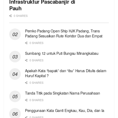
Infrastruktur Pascabanjir di
Pauh
0 SHARES
Pemko Padang Open Ship HJK Padang, Trans
Padang Sesuaikan Rute Koridor Dua dan Empat
0 SHARES
Sumbang 12 untuk Puti Bungsu Minangkabau
0 SHARES
Apakah Kata “bapak” dan “ibu” Harus Ditulis dalam
Huruf Kapital ?
0 SHARES
Tanda Titik pada Singkatan Nama Perusahaan
0 SHARES
Penggunaan Kata Ganti Engkau, Kau, Dia, dan Ia
0 SHARES