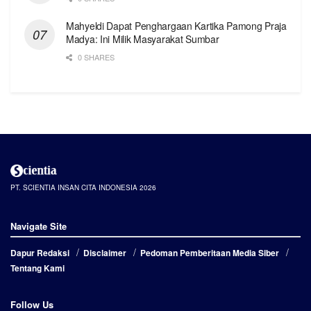
Mahyeldi Dapat Penghargaan Kartika Pamong Praja
Madya: Ini Milik Masyarakat Sumbar
0 SHARES
PT. SCIENTIA INSAN CITA INDONESIA 2026
Navigate Site
Dapur Redaksi
Disclaimer
Pedoman Pemberitaan Media Siber
Tentang Kami
Follow Us