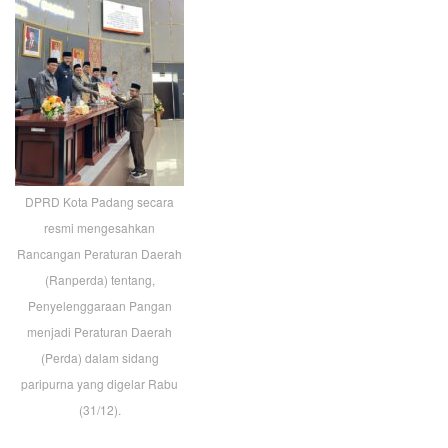
DPRD Kota Padang secara
resmi mengesahkan
Rancangan Peraturan Daerah
(Ranperda) tentang,
Penyelenggaraan Pangan
menjadi Peraturan Daerah
(Perda) dalam sidang
paripurna yang digelar Rabu
(31/12).