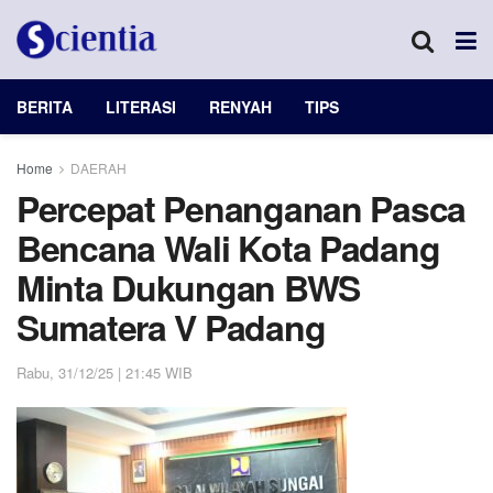
BERITA
LITERASI
RENYAH
TIPS
Home
DAERAH
Percepat Penanganan Pasca
Bencana Wali Kota Padang
Minta Dukungan BWS
Sumatera V Padang
Rabu, 31/12/25 | 21:45 WIB