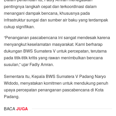
pentingnya langkah cepat dan terkoordinasi dalam
menangani dampak bencana, khususnya pada
infrastruktur sungai dan sumber air baku yang terdampak
cukup signifikan.
“Penanganan pascabencana ini sangat mendesak karena
menyangkut keselamatan masyarakat. Kami berharap
dukungan BWS Sumatera V untuk percepatan, terutama
pada titik-titik kritis yang rawan menimbulkan bencana
susulan,” ujar Fadly Amran.
Sementara itu, Kepala BWS Sumatera V Padang Naryo
Widodo, menyatakan komitmen untuk mendukung penuh
upaya percepatan penanganan pascabencana di Kota
Padang.
BACA
JUGA