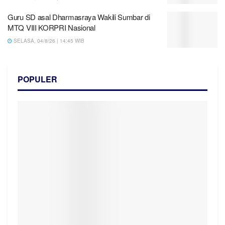
Guru SD asal Dharmasraya Wakili Sumbar di
MTQ VIII KORPRI Nasional
SELASA, 04/8/26 | 14:45 WIB
POPULER