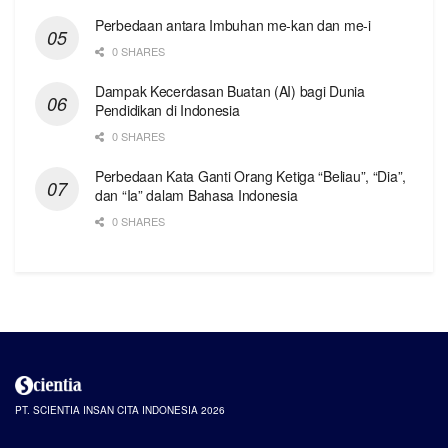
Perbedaan antara Imbuhan me-kan dan me-i
0 SHARES
Dampak Kecerdasan Buatan (AI) bagi Dunia
Pendidikan di Indonesia
0 SHARES
Perbedaan Kata Ganti Orang Ketiga “Beliau”, “Dia”,
dan “Ia” dalam Bahasa Indonesia
0 SHARES
PT. SCIENTIA INSAN CITA INDONESIA 2026