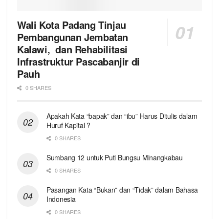
Wali Kota Padang Tinjau
Pembangunan Jembatan
Kalawi, dan Rehabilitasi
Infrastruktur Pascabanjir di
Pauh
0 SHARES
Apakah Kata “bapak” dan “ibu” Harus Ditulis dalam
Huruf Kapital ?
0 SHARES
Sumbang 12 untuk Puti Bungsu Minangkabau
0 SHARES
Pasangan Kata “Bukan” dan “Tidak” dalam Bahasa
Indonesia
0 SHARES