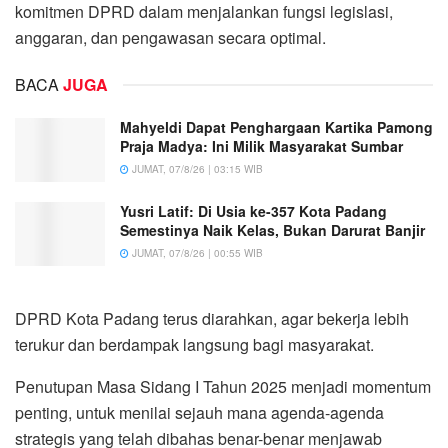
komitmen DPRD dalam menjalankan fungsi legislasi,
anggaran, dan pengawasan secara optimal.
BACA
JUGA
Mahyeldi Dapat Penghargaan Kartika Pamong
Praja Madya: Ini Milik Masyarakat Sumbar
JUMAT, 07/8/26 | 03:15 WIB
Yusri Latif: Di Usia ke-357 Kota Padang
Semestinya Naik Kelas, Bukan Darurat Banjir
JUMAT, 07/8/26 | 00:55 WIB
DPRD Kota Padang terus diarahkan, agar bekerja lebih
terukur dan berdampak langsung bagi masyarakat.
Penutupan Masa Sidang I Tahun 2025 menjadi momentum
penting, untuk menilai sejauh mana agenda-agenda
strategis yang telah dibahas benar-benar menjawab