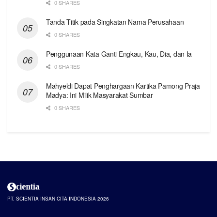
0 SHARES
Tanda Titik pada Singkatan Nama Perusahaan
0 SHARES
Penggunaan Kata Ganti Engkau, Kau, Dia, dan Ia
0 SHARES
Mahyeldi Dapat Penghargaan Kartika Pamong Praja
Madya: Ini Milik Masyarakat Sumbar
0 SHARES
PT. SCIENTIA INSAN CITA INDONESIA 2026