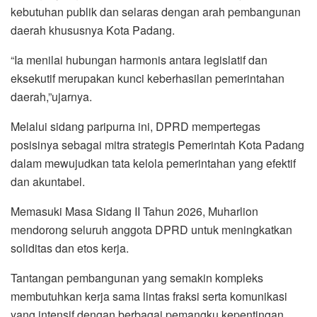
kebutuhan publik dan selaras dengan arah pembangunan
daerah khususnya Kota Padang.
“Ia menilai hubungan harmonis antara legislatif dan
eksekutif merupakan kunci keberhasilan pemerintahan
daerah,”ujarnya.
Melalui sidang paripurna ini, DPRD mempertegas
posisinya sebagai mitra strategis Pemerintah Kota Padang
dalam mewujudkan tata kelola pemerintahan yang efektif
dan akuntabel.
Memasuki Masa Sidang II Tahun 2026, Muharlion
mendorong seluruh anggota DPRD untuk meningkatkan
soliditas dan etos kerja.
Tantangan pembangunan yang semakin kompleks
membutuhkan kerja sama lintas fraksi serta komunikasi
yang intensif dengan berbagai pemangku kepentingan