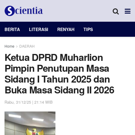
BERITA
LITERASI
RENYAH
TIPS
Home
DAERAH
Ketua DPRD Muharlion
Pimpin Penutupan Masa
Sidang I Tahun 2025 dan
Buka Masa Sidang II 2026
Rabu, 31/12/25 | 21:14 WIB