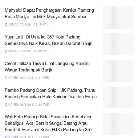
Mahyeldi Dapat Penghargaan Kartika Pamong
Praja Madya: Ini Milik Masyarakat Sumbar
JUMAT, 07/8/26 | 03:15 WIB
Yusri Latif: Di Usia ke-357 Kota Padang
Semestinya Naik Kelas, Bukan Darurat Banjir
JUMAT, 07/8/26 | 00:55 WIB
Cerint Iralloza Tasya Lihat Langsung Kondisi
Warga Terdampak Banjir
KAMIS, 06/8/26 | 21:41 WIB
Pemko Padang Open Ship HJK Padang, Trans
Padang Sesuaikan Rute Koridor Dua dan Empat
KAMIS, 06/8/26 | 19:20 WIB
Wali Kota Padang Bakti Sosial dan Kesehatan,
Sekaligus Aksi Bersih Sungai Batang Arau
Sambut Hari Jadi Kota (HJK) Padang ke-357.
KAMIS, 06/8/26 | 19:13 WIB