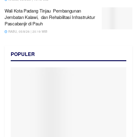
Wali Kota Padang Tinjau Pembangunan
Jembatan Kalawi, dan Rehabilitasi Infrastruktur
Pascabanjir di Pauh
RABU, 05/8/26 | 20:19 WIB
POPULER