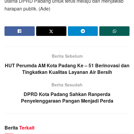
utama DPRD Padang untuk terus melaju dan menjawab
harapan publik. (Ade)
Berita Sebelum
HUT Perumda AM Kota Padang Ke – 51 Berinovasi dan
Tingkatkan Kualitas Layanan Air Bersih
Berita Sesudah
DPRD Kota Padang Sahkan Ranperda
Penyelenggaraan Pangan Menjadi Perda
Berita
Terkait