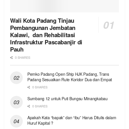
Wali Kota Padang Tinjau
Pembangunan Jembatan
Kalawi, dan Rehabilitasi
Infrastruktur Pascabanjir di
Pauh
0 SHARES
Pemko Padang Open Ship HJK Padang, Trans
Padang Sesuaikan Rute Koridor Dua dan Empat
0 SHARES
Sumbang 12 untuk Puti Bungsu Minangkabau
0 SHARES
Apakah Kata “bapak” dan “ibu” Harus Ditulis dalam
Huruf Kapital ?