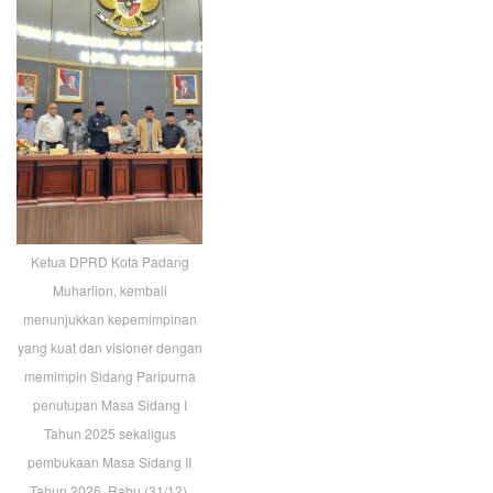
Ketua DPRD Kota Padang
Muharlion, kembali
menunjukkan kepemimpinan
yang kuat dan visioner dengan
memimpin Sidang Paripurna
penutupan Masa Sidang I
Tahun 2025 sekaligus
pembukaan Masa Sidang II
Tahun 2026, Rabu (31/12).