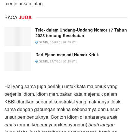
menjelaskan jalan.
BACA
JUGA
Tele- dalam Undang-Undang Nomor 17 Tahun
2023 tentang Kesehatan
SENIN, 03/8/26 | 07:33 WIB
Dari Ejaan menjadi Humor Kritik
SENIN, 27/7/26 | 05:28 WIB
Hal yang sama juga berlaku untuk kata majemuk yang
berjenis idiom. Idiom merupakan kata majemuk dalam
KBBI diartikan sebagai konstruksi yang maknanya tidak
sama dengan gabungan makna sebenarnya dari unsur-
unsur pembentuknya. Contoh idiom di antaranya
anak
emas
(orang kepercayaan/kesayangan)
buah tangan