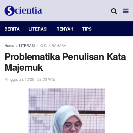
BERITA
LITERASI
RENYAH
TIPS
Home
LITERASI
KLINIK BAHASA
Problematika Penulisan Kata
Majemuk
Minggu, 28/12/25 | 23:00 WIB