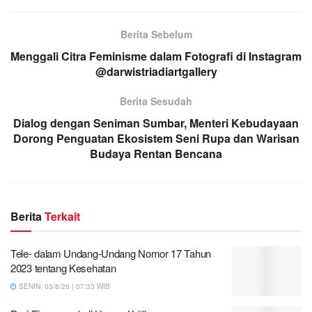
Berita Sebelum
Menggali Citra Feminisme dalam Fotografi di Instagram
@darwistriadiartgallery
Berita Sesudah
Dialog dengan Seniman Sumbar, Menteri Kebudayaan
Dorong Penguatan Ekosistem Seni Rupa dan Warisan
Budaya Rentan Bencana
Berita
Terkait
Tele- dalam Undang-Undang Nomor 17 Tahun
2023 tentang Kesehatan
SENIN, 03/8/26 | 07:33 WIB