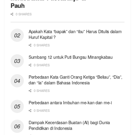
Pauh
0 SHARES
Apakah Kata “bapak” dan “ibu” Harus Ditulis dalam
Huruf Kapital ?
0 SHARES
Sumbang 12 untuk Puti Bungsu Minangkabau
0 SHARES
Perbedaan Kata Ganti Orang Ketiga “Beliau”, “Dia”,
dan “Ia” dalam Bahasa Indonesia
0 SHARES
Perbedaan antara Imbuhan me-kan dan me-i
0 SHARES
Dampak Kecerdasan Buatan (AI) bagi Dunia
Pendidikan di Indonesia