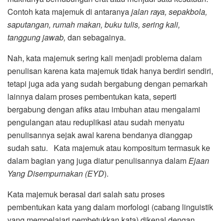
Contoh kata majemuk di antaranya
jalan raya, sepakbola,
saputangan, rumah makan, buku tulis, sering kali,
tanggung jawab,
dan sebagainya.
Nah, kata majemuk sering kali menjadi problema dalam
penulisan karena kata majemuk tidak hanya berdiri sendiri,
tetapi juga ada yang sudah bergabung dengan pemarkah
lainnya dalam proses pembentukan kata, seperti
bergabung dengan afiks atau imbuhan atau mengalami
pengulangan atau reduplikasi atau sudah menyatu
penulisannya sejak awal karena bendanya dianggap
sudah satu. Kata majemuk atau kompositum termasuk ke
dalam bagian yang juga diatur penulisannya dalam
Ejaan
Yang Disempurnakan (EYD
).
Kata majemuk berasal dari salah satu proses
pembentukan kata yang dalam morfologi (cabang linguistik
yang mempelajari pembetukkan kata) dikenal dengan