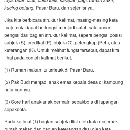
raya, buah bibir, buku tulis, sarapan pagi, rumah sakit,
kucing belang,
Pasar Baru, dan sejenisnya.
Jika kita berbicara struktur kalimat, masing-masing kata
majemuk dapat berfungsi menjadi salah satu unsur
pengisi dari bagian struktur kalimat, seperti pengisi posisi
subjek (S), predikat (P), objek (O), pelengkap (Pel.), atau
keterangan (K). Untuk melihat fungsi tersebut, dapat kita
lihat pada contoh kalimat berikut.
(1) Rumah makan itu terletak di Pasar Baru.
(2) Pak Budi menjadi anak emas kepala desa di kampung
halamannya.
(3) Sore hari anak-anak bermain sepakbola di lapangan
sepakbola.
Pada kalimat (1) bagian subjek diisi oleh kata majemuk
rumah makan dan bagian keterangan diisi oleh kata