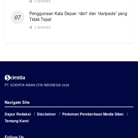
0 SHARES
Penggunaan Kata Depan “dari” dan “daripada” yang
Tidak Tepat
0 SHARES
PT. SCIENTIA INSAN CITA INDONESIA 2026
Navigate Site
Dapur Redaksi
Disclaimer
Pedoman Pemberitaan Media Siber
Tentang Kami
Follow Us