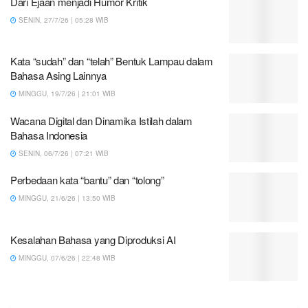
Dari Ejaan menjadi Humor Kritik
SENIN, 27/7/26 | 05:28 WIB
Kata “sudah” dan “telah” Bentuk Lampau dalam
Bahasa Asing Lainnya
MINGGU, 19/7/26 | 21:01 WIB
Wacana Digital dan Dinamika Istilah dalam
Bahasa Indonesia
SENIN, 06/7/26 | 07:21 WIB
Perbedaan kata “bantu” dan “tolong”
MINGGU, 21/6/26 | 13:50 WIB
Kesalahan Bahasa yang Diproduksi AI
MINGGU, 07/6/26 | 22:48 WIB