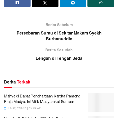
Berita Sebelum
Persebaran Surau di Sekitar Makam Syekh
Burhanuddin
Berita Sesudah
Lengah di Tengah Jeda
Berita
Terkait
Mahyeldi Dapat Penghargaan Kartika Pamong
Praja Madya: Ini Milik Masyarakat Sumbar
JUMAT, 07/8/26 | 03:15 WIB