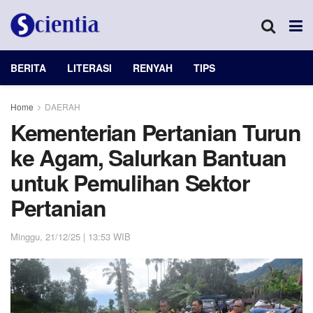
BERITA
LITERASI
RENYAH
TIPS
Home
DAERAH
Kementerian Pertanian Turun
ke Agam, Salurkan Bantuan
untuk Pemulihan Sektor
Pertanian
Minggu, 21/12/25 | 13:53 WIB