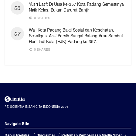
Yusri Latif: Di Usia ke-357 Kota Padang Semestinya
Naik Kelas, Bukan Darurat Banjir
0 SHARES
Wali Kota Padang Bakti Sosial dan Kesehatan,
Sekaligus Aksi Bersih Sungai Batang Arau Sambut
Hari Jadi Kota (HJK) Padang ke-357.
0 SHARES
PT. SCIENTIA INSAN CITA INDONESIA 2026
Navigate Site
Dapur Redaksi
Disclaimer
Pedoman Pemberitaan Media Siber