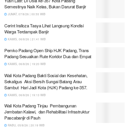
Yusri Latif: Di Usia ke-357 Kota Padang
Semestinya Naik Kelas, Bukan Darurat Banjir
JUMAT, 07/8/26 | 00:55 WIB
Cerint Iralloza Tasya Lihat Langsung Kondisi
Warga Terdampak Banjir
KAMIS, 06/8/26 | 21:41 WIB
Pemko Padang Open Ship HJK Padang, Trans
Padang Sesuaikan Rute Koridor Dua dan Empat
KAMIS, 06/8/26 | 19:20 WIB
Wali Kota Padang Bakti Sosial dan Kesehatan,
Sekaligus Aksi Bersih Sungai Batang Arau
Sambut Hari Jadi Kota (HJK) Padang ke-357.
KAMIS, 06/8/26 | 19:13 WIB
Wali Kota Padang Tinjau Pembangunan
Jembatan Kalawi, dan Rehabilitasi Infrastruktur
Pascabanjir di Pauh
RABU, 05/8/26 | 20:19 WIB