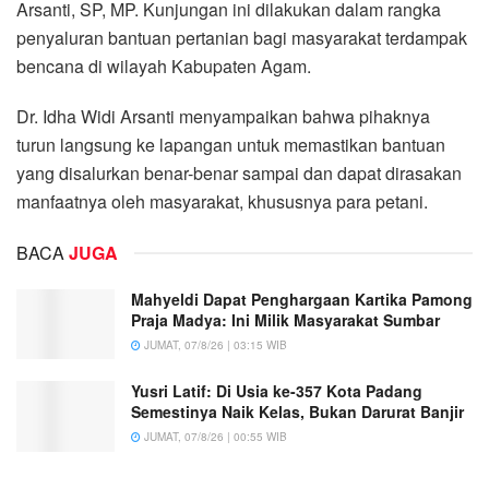
Arsanti, SP, MP. Kunjungan ini dilakukan dalam rangka
penyaluran bantuan pertanian bagi masyarakat terdampak
bencana di wilayah Kabupaten Agam.
Dr. Idha Widi Arsanti menyampaikan bahwa pihaknya
turun langsung ke lapangan untuk memastikan bantuan
yang disalurkan benar-benar sampai dan dapat dirasakan
manfaatnya oleh masyarakat, khususnya para petani.
BACA
JUGA
Mahyeldi Dapat Penghargaan Kartika Pamong
Praja Madya: Ini Milik Masyarakat Sumbar
JUMAT, 07/8/26 | 03:15 WIB
Yusri Latif: Di Usia ke-357 Kota Padang
Semestinya Naik Kelas, Bukan Darurat Banjir
JUMAT, 07/8/26 | 00:55 WIB