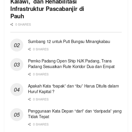
Kalawi, dan Rehabilitasi
Infrastruktur Pascabanjir di
Pauh
0 SHARES
Sumbang 12 untuk Puti Bungsu Minangkabau
0 SHARES
Pemko Padang Open Ship HJK Padang, Trans
Padang Sesuaikan Rute Koridor Dua dan Empat
0 SHARES
Apakah Kata “bapak” dan “ibu” Harus Ditulis dalam
Huruf Kapital ?
0 SHARES
Penggunaan Kata Depan “dari” dan “daripada” yang
Tidak Tepat
0 SHARES