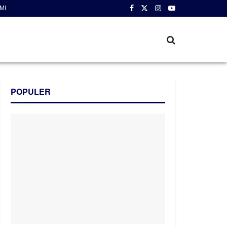
MI
POPULER