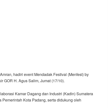
mran, hadiri event Mendadak Festival (Menfest) by
kir GOR H. Agus Salim, Jumat (17/10).
 kolaborasi Kamar Dagang dan Industri (Kadin) Sumatera
 Pemerintah Kota Padang, serta didukung oleh