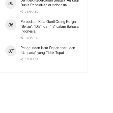
Dampak Kecerdasan Buatan (AI) bagi
Dunia Pendidikan di Indonesia
0 SHARES
Perbedaan Kata Ganti Orang Ketiga
“Beliau”, “Dia”, dan “Ia” dalam Bahasa
Indonesia
0 SHARES
Penggunaan Kata Depan “dari” dan
“daripada” yang Tidak Tepat
0 SHARES