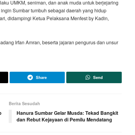
laku UMKM, seniman, dan anak muda untuk berjejaring
i ingin Sumbar tumbuh sebagai daerah yang hidup
hari, didampingi Ketua Pelaksana Menfest by Kadin,
Padang Irfan Amran, beserta jajaran pengurus dan unsur
Share
Send
Berita Sesudah
p
Hanura Sumbar Gelar Musda: Tekad Bangkit
dan Rebut Kejayaan di Pemilu Mendatang