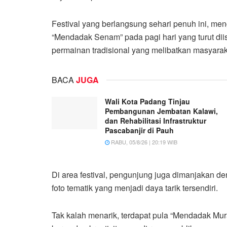
Festival yang berlangsung sehari penuh ini, m
“Mendadak Senam” pada pagi hari yang turut dii
permainan tradisional yang melibatkan masyarak
BACA
JUGA
Wali Kota Padang Tinjau
Pembangunan Jembatan Kalawi,
dan Rehabilitasi Infrastruktur
Pascabanjir di Pauh
RABU, 05/8/26 | 20:19 WIB
Di area festival, pengunjung juga dimanjakan d
foto tematik yang menjadi daya tarik tersendiri.
Tak kalah menarik, terdapat pula “Mendadak Mu