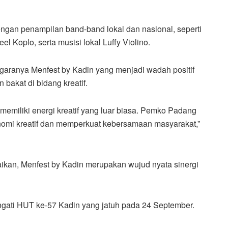
gan penampilan band-band lokal dan nasional, seperti
 Koplo, serta musisi lokal Luffy Violino.
garanya Menfest by Kadin yang menjadi wadah positif
bakat di bidang kreatif.
memiliki energi kreatif yang luar biasa. Pemko Padang
nomi kreatif dan memperkuat kebersamaan masyarakat,”
kan, Menfest by Kadin merupakan wujud nyata sinergi
ngati HUT ke-57 Kadin yang jatuh pada 24 September.