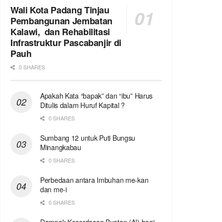
Wali Kota Padang Tinjau
Pembangunan Jembatan
Kalawi, dan Rehabilitasi
Infrastruktur Pascabanjir di
Pauh
0 SHARES
Apakah Kata “bapak” dan “ibu” Harus
Ditulis dalam Huruf Kapital ?
0 SHARES
Sumbang 12 untuk Puti Bungsu
Minangkabau
0 SHARES
Perbedaan antara Imbuhan me-kan
dan me-i
0 SHARES