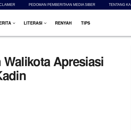
SCLAIMER
PEDOMAN PEMBERITAAN MEDIA SIBER
TENTANG KA
ERITA
LITERASI
RENYAH
TIPS
 Walikota Apresiasi
Kadin