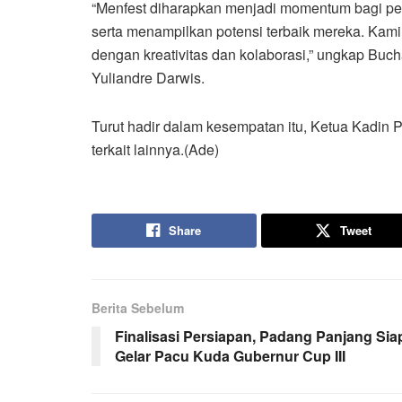
“Menfest diharapkan menjadi momentum bagi pe
serta menampilkan potensi terbaik mereka. Kam
dengan kreativitas dan kolaborasi,” ungkap Buc
Yuliandre Darwis.
Turut hadir dalam kesempatan itu, Ketua Kadin 
terkait lainnya.(Ade)
Share
Tweet
Berita Sebelum
Finalisasi Persiapan, Padang Panjang Sia
Gelar Pacu Kuda Gubernur Cup III