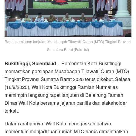
Rapat persiapan lanjutan Musabaqah Tilawatil Quran (MTQ) Tingkat Provinsi
Sumatera Barat (Foto: Ist)
Bukittinggi, Scientia.id
– Pemerintah Kota Bukittinggi
memastikan persiapan Musabaqah Tilawatil Quran (MTQ)
Tingkat Provinsi Sumatra Barat 2025 terus dikebut. Selasa
(16/9/2025), Wali Kota Bukittinggi Ramlan Nurmatias
memimpin langsung rapat lanjutan di Balairung Rumah
Dinas Wali Kota bersama jajaran panitia dan stakeholder
terkait.
Dalam arahannya, Wali Kota menegaskan bahwa
momentum menjadi tuan rumah MTQ harus dimanfaatkan