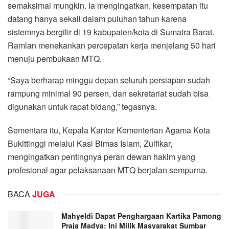
semaksimal mungkin. Ia mengingatkan, kesempatan itu
datang hanya sekali dalam puluhan tahun karena
sistemnya bergilir di 19 kabupaten/kota di Sumatra Barat.
Ramlan menekankan percepatan kerja menjelang 50 hari
menuju pembukaan MTQ.
“Saya berharap minggu depan seluruh persiapan sudah
rampung minimal 90 persen, dan sekretariat sudah bisa
digunakan untuk rapat bidang,” tegasnya.
Sementara itu, Kepala Kantor Kementerian Agama Kota
Bukittinggi melalui Kasi Bimas Islam, Zulfikar,
mengingatkan pentingnya peran dewan hakim yang
profesional agar pelaksanaan MTQ berjalan sempurna.
BACA
JUGA
Mahyeldi Dapat Penghargaan Kartika Pamong
Praja Madya: Ini Milik Masyarakat Sumbar