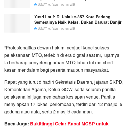
JUMAT, 07/8/26 | 03:15 WIB
Yusri Latif: Di Usia ke-357 Kota Padang
Semestinya Naik Kelas, Bukan Darurat Banjir
JUMAT, 07/8/26 | 00:55 WIB
“Profesionalitas dewan hakim menjadi kunci sukses
pelaksanaan MTQ, terlebih di era digital saat ini,” ujarnya.
Ia berharap penyelenggaraan MTQ tahun ini memberi
kesan mendalam bagi peserta maupun masyarakat.
Rapat yang turut dihadiri Sekretaris Daerah, jajaran SKPD,
Kementerian Agama, Ketua GOW, serta seluruh panitia
pelaksana ini juga membahas kesiapan venue. Panitia
menyiapkan 17 lokasi perlombaan, terdiri dari 12 masjid, 5
gedung atau aula, serta 2 masjid cadangan.
Baca Juga:
Bukittinggi Gelar Rapat MCSP untuk