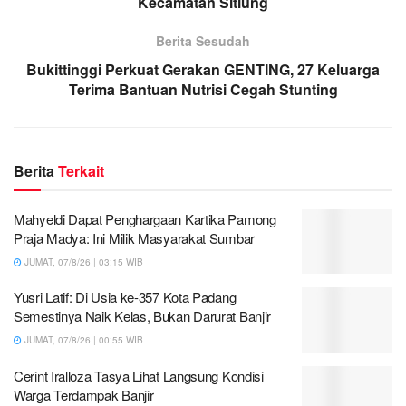
Kecamatan Sitiung
Berita Sesudah
Bukittinggi Perkuat Gerakan GENTING, 27 Keluarga
Terima Bantuan Nutrisi Cegah Stunting
Berita
Terkait
Mahyeldi Dapat Penghargaan Kartika Pamong
Praja Madya: Ini Milik Masyarakat Sumbar
JUMAT, 07/8/26 | 03:15 WIB
Yusri Latif: Di Usia ke-357 Kota Padang
Semestinya Naik Kelas, Bukan Darurat Banjir
JUMAT, 07/8/26 | 00:55 WIB
Cerint Iralloza Tasya Lihat Langsung Kondisi
Warga Terdampak Banjir