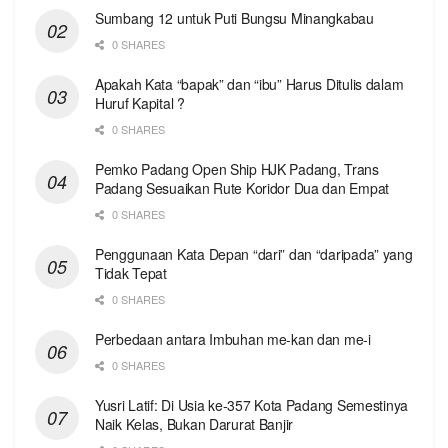
Sumbang 12 untuk Puti Bungsu Minangkabau
0 SHARES
Apakah Kata “bapak” dan “ibu” Harus Ditulis dalam
Huruf Kapital ?
0 SHARES
Pemko Padang Open Ship HJK Padang, Trans
Padang Sesuaikan Rute Koridor Dua dan Empat
0 SHARES
Penggunaan Kata Depan “dari” dan “daripada” yang
Tidak Tepat
0 SHARES
Perbedaan antara Imbuhan me-kan dan me-i
0 SHARES
Yusri Latif: Di Usia ke-357 Kota Padang Semestinya
Naik Kelas, Bukan Darurat Banjir