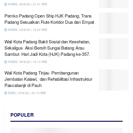
KAMIS, 06/8/26 | 21:41 WIB
Pemko Padang Open Ship HJK Padang, Trans
Padang Sesuaikan Rute Koridor Dua dan Empat
KAMIS, 06/8/26 | 19:20 WIB
Wali Kota Padang Bakti Sosial dan Kesehatan,
Sekaligus Aksi Bersih Sungai Batang Arau
Sambut Hari Jadi Kota (HJK) Padang ke-357.
KAMIS, 06/8/26 | 19:13 WIB
Wali Kota Padang Tinjau Pembangunan
Jembatan Kalawi, dan Rehabilitasi Infrastruktur
Pascabanjir di Pauh
RABU, 05/8/26 | 20:19 WIB
POPULER