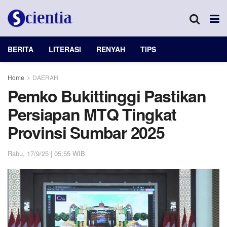
BERITA
LITERASI
RENYAH
TIPS
Home
DAERAH
Pemko Bukittinggi Pastikan
Persiapan MTQ Tingkat
Provinsi Sumbar 2025
Rabu, 17/9/25 | 05:55 WIB