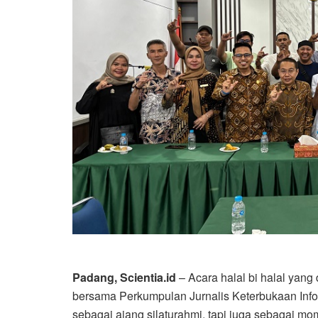
Padang, Scientia.id
– Acara halal bi halal yang 
bersama Perkumpulan Jurnalis Keterbukaan Info
sebagai ajang silaturahmi, tapi juga sebagai