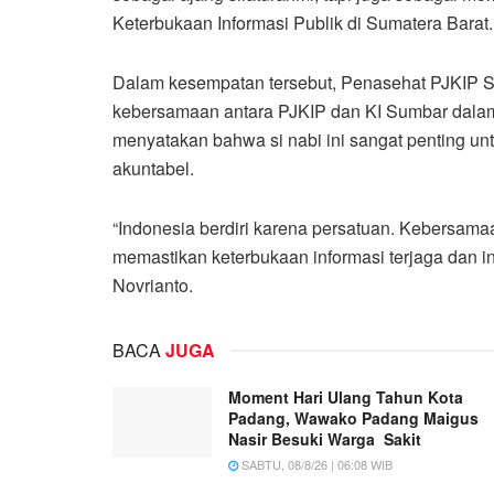
Keterbukaan Informasi Publik di Sumatera Barat.
Dalam kesempatan tersebut, Penasehat PJKIP S
kebersamaan antara PJKIP dan KI Sumbar dalam
menyatakan bahwa si nabi ini sangat penting un
akuntabel.
“Indonesia berdiri karena persatuan. Kebersam
memastikan keterbukaan informasi terjaga dan 
Novrianto.
BACA
JUGA
Moment Hari Ulang Tahun Kota
Padang, Wawako Padang Maigus
Nasir Besuki Warga Sakit
SABTU, 08/8/26 | 06:08 WIB