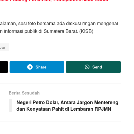
rsalaman, sesi foto bersama ada diskusi ringan mengenai
 informasi publik di Sumatera Barat. (KISB)
bar
Share
Send
Berita Sesudah
Negeri Petro Dolar, Antara Jargon Mentereng
dan Kenyataan Pahit di Lembaran RPJMN