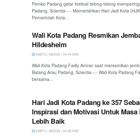
Pemko Padang gelar festival telong-telong mempering
Padang, Scientia---- Memeriahkan Hari Jadi Kota (HJ
Pemerintah Kota...
Wali Kota Padang Resmikan Jemb
Hildesheim
SABTU, 08/8/26 | 04:44 WIB
Wali Kota Padang Fadly Amran saat meresmikan jemb
Batang Arau Padang, Scientia---- Wali Kota Padang F
bersama...
Hari Jadi Kota Padang ke 357 Seba
Inspirasi dan Motivasi Untuk Masa
Lebih Baik
SABTU, 08/8/26 | 04:28 WIB