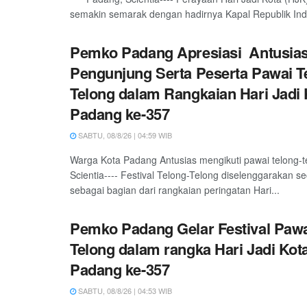
semakin semarak dengan hadirnya Kapal Republik Indo
Pemko Padang Apresiasi Antusia
Pengunjung Serta Peserta Pawai T
Telong dalam Rangkaian Hari Jadi 
Padang ke-357
SABTU, 08/8/26 | 04:59 WIB
Warga Kota Padang Antusias mengikuti pawai telong-
Scientia---- Festival Telong-Telong diselenggarakan s
sebagai bagian dari rangkaian peringatan Hari...
Pemko Padang Gelar Festival Pawa
Telong dalam rangka Hari Jadi Kot
Padang ke-357
SABTU, 08/8/26 | 04:53 WIB