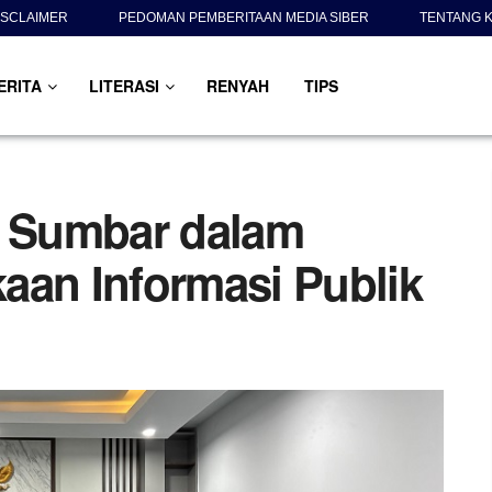
ISCLAIMER
PEDOMAN PEMBERITAAN MEDIA SIBER
TENTANG K
ERITA
LITERASI
RENYAH
TIPS
I Sumbar dalam
aan Informasi Publik