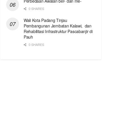
Perbedaan Awalan ber- dan me-
0 SHARES
Wali Kota Padang Tinjau
Pembangunan Jembatan Kalawi, dan
Rehabilitasi Infrastruktur Pascabanjir di
Pauh
0 SHARES