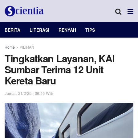
BERITA
LITERASI
RENYAH
TIPS
Home
PILIHAN
Tingkatkan Layanan, KAI
Sumbar Terima 12 Unit
Kereta Baru
Jumat, 21/3/25 | 06:46 WIB