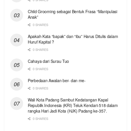
Child Grooming sebagai Bentuk Frasa “Manipulasi
Anak”
0 SHARES
Apakah Kata “bapak” dan “ibu” Harus Ditulis dalam
Huruf Kapital ?
0 SHARES
Cahaya dari Surau Tuo
0 SHARES
Perbedaan Awalan ber- dan me-
0 SHARES
Wali Kota Padang Sambut Kedatangan Kapal
Republik Indonesia (KRI) Teluk Kendari-518 dalam
rangka Hari Jadi Kota (HJK) Padang ke-357.
0 SHARES