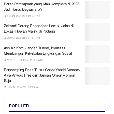
Peran Perempuan yang Kian Kompleks di 2026,
Jadi Harus Bagaimana?
SENIN, 26/1/26 | 19:27 WIB
Zalmadi Dorong Pengadaan Lampu Jalan di
Lokasi Rawan Maling di Padang
JUMAT, 20/6/25 | 11:51 WIB
Ayo Ke Kote, Jangan Tunda!, Imunisasi
Membangun Kekebalan Lingkungan Sosial
MINGGU, 20/4/25 | 20:36 WIB
Pendamping Desa Tuntut Copot Yandri Susanto,
Alva Anwar: Presiden Jangan Omon – omon
Saja
KAMIS, 17/4/25 | 18:15 WIB
POPULER