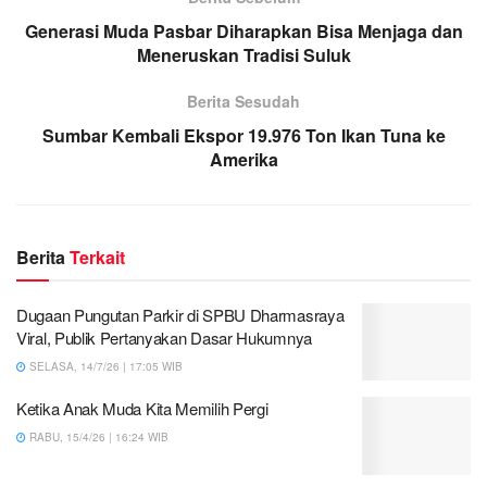
Generasi Muda Pasbar Diharapkan Bisa Menjaga dan
Meneruskan Tradisi Suluk
Berita Sesudah
Sumbar Kembali Ekspor 19.976 Ton Ikan Tuna ke
Amerika
Berita
Terkait
Dugaan Pungutan Parkir di SPBU Dharmasraya
Viral, Publik Pertanyakan Dasar Hukumnya
SELASA, 14/7/26 | 17:05 WIB
Ketika Anak Muda Kita Memilih Pergi
RABU, 15/4/26 | 16:24 WIB