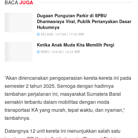
BACA
JUGA
Dugaan Pungutan Parkir di SPBU
Dharmasraya Viral, Publik Pertanyakan Dasar
Hukumnya
SELASA, 14/7/26 | 17:05 WIB
Ketika Anak Muda Kita Memilih Pergi
RABU, 15/4/26 | 16:24 WIB
”Akan direncanakan pengoperasian kereta-kereta ini pada
semester 2 tahun 2025. Semoga dengan hadirnya
tambahan perjalanan ini, masyarakat Sumatera Barat
semakin terbantu dalam mobilitas dengan moda
transportasi KA yang murah, tepat waktu, dan nyaman,”
tambahnya.
Datangnya 12 unit kereta ini menunjukkan salah satu