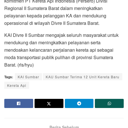
komitmen PT Kereta Api Indonesia (Persero) Divisi
Regional II Sumatera Barat dalam meningkatkan
pelayanan kepada pelanggan KA dan mendukung
operasional di wilayah Divre II Sumatera Barat.
KAI Divre II Sumbar mengajak seluruh masyarakat untuk
mendukung dan meningkatkan pelayanan serta
mendoakan kelancaran perjalanan kereta api sebagai
moda transportasi publik pulihan di provinsi Sumatera
Barat. (rls/hyu)
Tags:
KAI Sumbar
KAU Sumbar Terima 12 Unit Kereta Baru
Kereta Api
Berita Sebelum