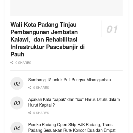
Wali Kota Padang Tinjau
Pembangunan Jembatan
Kalawi, dan Rehabilitasi
Infrastruktur Pascabanjir di
Pauh
0 SHARES
Sumbang 12 untuk Puti Bungsu Minangkabau
0 SHARES
Apakah Kata “bapak” dan “ibu” Harus Ditulis dalam
Huruf Kapital ?
0 SHARES
Pemko Padang Open Ship HJK Padang, Trans
Padang Sesuaikan Rute Koridor Dua dan Empat