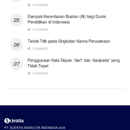
0 SHARES
Dampak Kecerdasan Buatan (AI) bagi Dunia
Pendidikan di Indonesia
0 SHARES
Tanda Titik pada Singkatan Nama Perusahaan
0 SHARES
Penggunaan Kata Depan “dari” dan “daripada” yang
Tidak Tepat
0 SHARES
PT. SCIENTIA INSAN CITA INDONESIA 2026