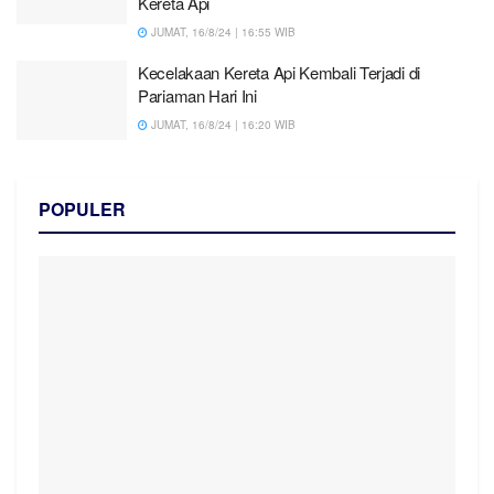
Kereta Api
JUMAT, 16/8/24 | 16:55 WIB
Kecelakaan Kereta Api Kembali Terjadi di
Pariaman Hari Ini
JUMAT, 16/8/24 | 16:20 WIB
POPULER