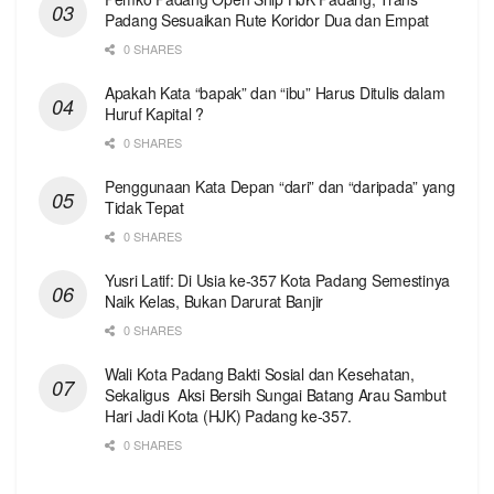
Padang Sesuaikan Rute Koridor Dua dan Empat
0 SHARES
Apakah Kata “bapak” dan “ibu” Harus Ditulis dalam
Huruf Kapital ?
0 SHARES
Penggunaan Kata Depan “dari” dan “daripada” yang
Tidak Tepat
0 SHARES
Yusri Latif: Di Usia ke-357 Kota Padang Semestinya
Naik Kelas, Bukan Darurat Banjir
0 SHARES
Wali Kota Padang Bakti Sosial dan Kesehatan,
Sekaligus Aksi Bersih Sungai Batang Arau Sambut
Hari Jadi Kota (HJK) Padang ke-357.
0 SHARES