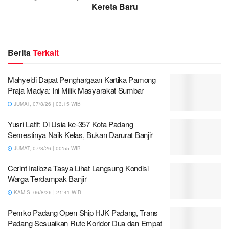
Kereta Baru
Berita
Terkait
Mahyeldi Dapat Penghargaan Kartika Pamong
Praja Madya: Ini Milik Masyarakat Sumbar
JUMAT, 07/8/26 | 03:15 WIB
Yusri Latif: Di Usia ke-357 Kota Padang
Semestinya Naik Kelas, Bukan Darurat Banjir
JUMAT, 07/8/26 | 00:55 WIB
Cerint Iralloza Tasya Lihat Langsung Kondisi
Warga Terdampak Banjir
KAMIS, 06/8/26 | 21:41 WIB
Pemko Padang Open Ship HJK Padang, Trans
Padang Sesuaikan Rute Koridor Dua dan Empat