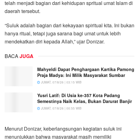
telah menjadi bagian dari kehidupan spritual umat Islam di
daerah tersebut.
“Suluk adalah bagian dari kekayaan spiritual kita. Ini bukan
hanya ritual, tetapi juga sarana bagi umat untuk lebih
mendekatkan diri kepada Allah,” ujar Donizar.
BACA
JUGA
Mahyeldi Dapat Penghargaan Kartika Pamong
Praja Madya: Ini Milik Masyarakat Sumbar
JUMAT, 07/8/26 | 03:15 WIB
Yusri Latif: Di Usia ke-357 Kota Padang
Semestinya Naik Kelas, Bukan Darurat Banjir
JUMAT, 07/8/26 | 00:55 WIB
Menurut Donizar, keberlangsungan kegiatan suluk ini
menunjukkan bahwa masyarakat masih memiliki