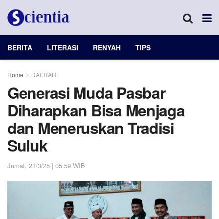
BERITA
LITERASI
RENYAH
TIPS
Home
DAERAH
Generasi Muda Pasbar
Diharapkan Bisa Menjaga
dan Meneruskan Tradisi
Suluk
Jumat, 21/3/25 | 05:59 WIB