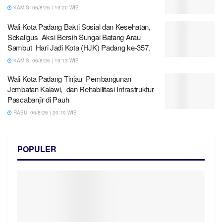
KAMIS, 06/8/26 | 19:20 WIB
Wali Kota Padang Bakti Sosial dan Kesehatan,
Sekaligus Aksi Bersih Sungai Batang Arau
Sambut Hari Jadi Kota (HJK) Padang ke-357.
KAMIS, 06/8/26 | 19:13 WIB
Wali Kota Padang Tinjau Pembangunan
Jembatan Kalawi, dan Rehabilitasi Infrastruktur
Pascabanjir di Pauh
RABU, 05/8/26 | 20:19 WIB
POPULER