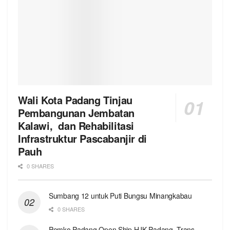
Wali Kota Padang Tinjau
Pembangunan Jembatan
Kalawi, dan Rehabilitasi
Infrastruktur Pascabanjir di
Pauh
0 SHARES
Sumbang 12 untuk Puti Bungsu Minangkabau
0 SHARES
Pemko Padang Open Ship HJK Padang, Trans