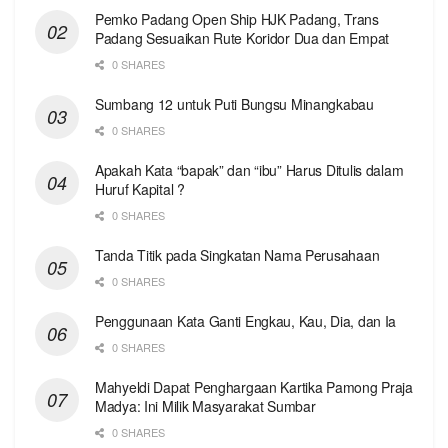
Pemko Padang Open Ship HJK Padang, Trans
Padang Sesuaikan Rute Koridor Dua dan Empat
0 SHARES
Sumbang 12 untuk Puti Bungsu Minangkabau
0 SHARES
Apakah Kata “bapak” dan “ibu” Harus Ditulis dalam
Huruf Kapital ?
0 SHARES
Tanda Titik pada Singkatan Nama Perusahaan
0 SHARES
Penggunaan Kata Ganti Engkau, Kau, Dia, dan Ia
0 SHARES
Mahyeldi Dapat Penghargaan Kartika Pamong Praja
Madya: Ini Milik Masyarakat Sumbar
0 SHARES