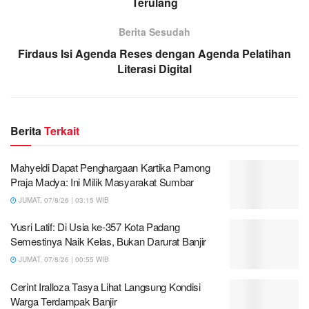
Terulang
Berita Sesudah
Firdaus Isi Agenda Reses dengan Agenda Pelatihan
Literasi Digital
Berita
Terkait
Mahyeldi Dapat Penghargaan Kartika Pamong
Praja Madya: Ini Milik Masyarakat Sumbar
JUMAT, 07/8/26 | 03:15 WIB
Yusri Latif: Di Usia ke-357 Kota Padang
Semestinya Naik Kelas, Bukan Darurat Banjir
JUMAT, 07/8/26 | 00:55 WIB
Cerint Iralloza Tasya Lihat Langsung Kondisi
Warga Terdampak Banjir