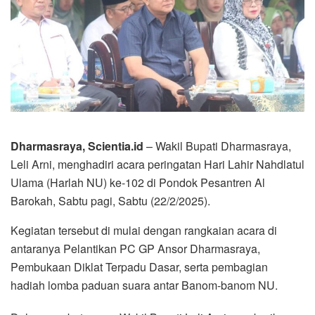
Dharmasraya, Scientia.id
– Wakil Bupati Dharmasraya,
Leli Arni, menghadiri acara peringatan Hari Lahir Nahdlatul
Ulama (Harlah NU) ke-102 di Pondok Pesantren Al
Barokah, Sabtu pagi, Sabtu (22/2/2025).
Kegiatan tersebut di mulai dengan rangkaian acara di
antaranya Pelantikan PC GP Ansor Dharmasraya,
Pembukaan Diklat Terpadu Dasar, serta pembagian
hadiah lomba paduan suara antar Banom-banom NU.