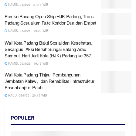
KAMIS, 06/8/26 | 21:41 WIB
Pemko Padang Open Ship HJK Padang, Trans
Padang Sesuaikan Rute Koridor Dua dan Empat
KAMIS, 06/8/26 | 19:20 WIB
Wali Kota Padang Bakti Sosial dan Kesehatan,
Sekaligus Aksi Bersih Sungai Batang Arau
Sambut Hari Jadi Kota (HJK) Padang ke-357.
KAMIS, 06/8/26 | 19:13 WIB
Wali Kota Padang Tinjau Pembangunan
Jembatan Kalawi, dan Rehabilitasi Infrastruktur
Pascabanjir di Pauh
RABU, 05/8/26 | 20:19 WIB
POPULER