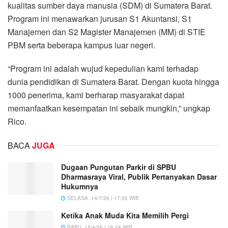
kualitas sumber daya manusia (SDM) di Sumatera Barat.
Program ini menawarkan jurusan S1 Akuntansi, S1
Manajemen dan S2 Magister Manajemen (MM) di STIE
PBM serta beberapa kampus luar negeri.
“Program ini adalah wujud kepedulian kami terhadap
dunia pendidikan di Sumatera Barat. Dengan kuota hingga
1000 penerima, kami berharap masyarakat dapat
memanfaatkan kesempatan ini sebaik mungkin,” ungkap
Rico.
BACA
JUGA
Dugaan Pungutan Parkir di SPBU
Dharmasraya Viral, Publik Pertanyakan Dasar
Hukumnya
SELASA, 14/7/26 | 17:05 WIB
Ketika Anak Muda Kita Memilih Pergi
RABU, 15/4/26 | 16:24 WIB