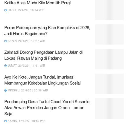
Ketika Anak Muda Kita Memilih Pergi
RABU, 15/4/26 | 16:24 WIB
Peran Perempuan yang Kian Kompleks di 2026,
Jadi Harus Bagaimana?
SENIN, 26/1/26 | 19:27 WIB
Zalmadi Dorong Pengadaan Lampu Jalan di
Lokasi Rawan Maling di Padang
JUMAT, 20/6/25 | 11:51 WIB
Ayo Ke Kote, Jangan Tunda!, Imunisasi
Membangun Kekebalan Lingkungan Sosial
MINGGU, 20/4/25 | 20:36 WIB
Pendamping Desa Tuntut Copot Yandri Susanto,
Alva Anwar: Presiden Jangan Omon – omon
Saja
KAMIS, 17/4/25 | 18:15 WIB