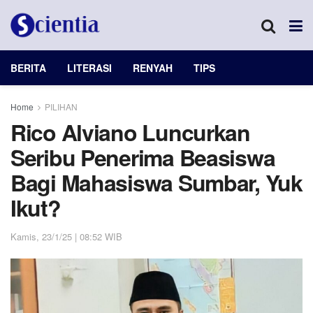
BERITA
LITERASI
RENYAH
TIPS
Home
PILIHAN
Rico Alviano Luncurkan
Seribu Penerima Beasiswa
Bagi Mahasiswa Sumbar, Yuk
Ikut?
Kamis, 23/1/25 | 08:52 WIB