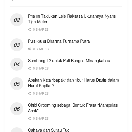
Pria ini Taklukan Lele Raksasa Ukurannya Nyaris
Tiga Meter
0 SHARES
Puisi-puisi Dharma Purnama Putra
0 SHARES
Sumbang 12 untuk Puti Bungsu Minangkabau
0 SHARES
Apakah Kata “bapak” dan “ibu” Harus Ditulis dalam
Huruf Kapital ?
0 SHARES
Child Grooming sebagai Bentuk Frasa “Manipulasi
Anak”
0 SHARES
Cahaya dari Surau Tuo